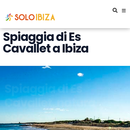
Spiaggia di Es
Cavallet a Ibiza
Spiaggia di Es
Cavallet, natura
scoperta