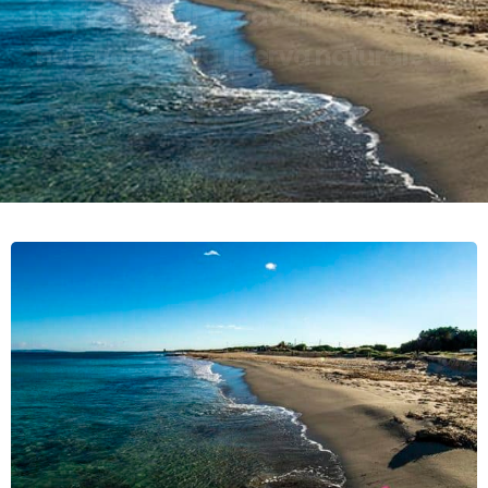
la spiaggia di es cavalleria si trova
nel cuore della riserva naturale di
Ses Salines