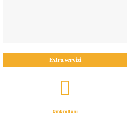
Extra servizi
Ombrelloni