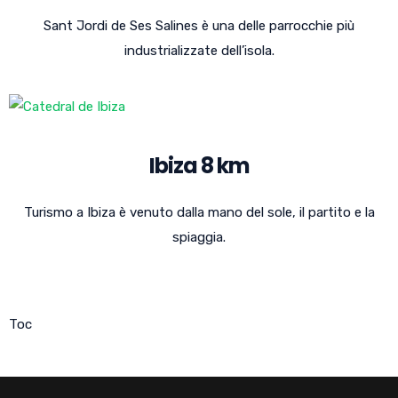
Sant Jordi de Ses Salines è una delle parrocchie più
industrializzate dell’isola.
Ibiza 8 km
Turismo a Ibiza è venuto dalla mano del sole, il partito e la
spiaggia.
Toc