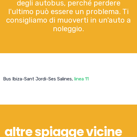
degli autobus, perché perdere
l'ultimo può essere un problema. Ti
consigliamo di muoverti in un'auto a
noleggio.
Bus Ibiza-Sant Jordi-Ses Salines,
linea 11
altre spiagge vicine