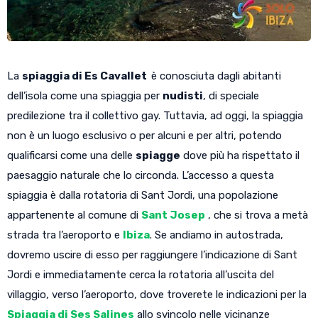
La
spiaggia di Es Cavallet
è conosciuta dagli abitanti
dell’isola come una spiaggia per
nudisti
, di speciale
predilezione tra il collettivo gay. Tuttavia, ad oggi, la spiaggia
non è un luogo esclusivo o per alcuni e per altri, potendo
qualificarsi come una delle
spiagge
dove più ha rispettato il
paesaggio naturale che lo circonda. L’accesso a questa
spiaggia è dalla rotatoria di Sant Jordi, una popolazione
appartenente al comune di
Sant Josep
, che si trova a metà
strada tra l’aeroporto e
Ibiza
. Se andiamo in autostrada,
dovremo uscire di esso per raggiungere l’indicazione di Sant
Jordi e immediatamente cerca la rotatoria all’uscita del
villaggio, verso l’aeroporto, dove troverete le indicazioni per la
Spiaggia di Ses Salines
allo svincolo nelle vicinanze