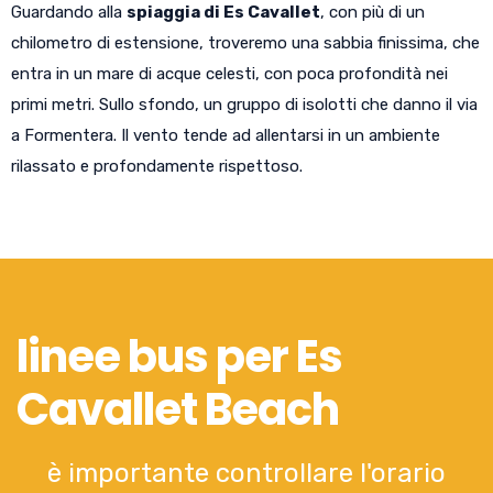
Guardando alla
spiaggia di Es Cavallet
, con più di un
chilometro di estensione, troveremo una sabbia finissima, che
entra in un mare di acque celesti, con poca profondità nei
primi metri. Sullo sfondo, un gruppo di isolotti che danno il via
a Formentera. Il vento tende ad allentarsi in un ambiente
rilassato e profondamente rispettoso.
linee bus per Es
Cavallet Beach
è importante controllare l'orario