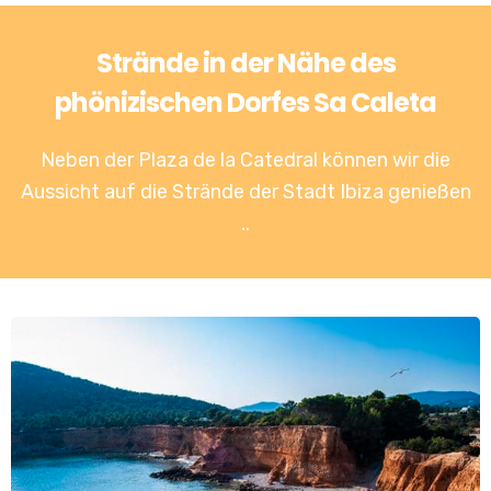
Strände in der Nähe des
phönizischen Dorfes Sa Caleta
Neben der Plaza de la Catedral können wir die
Aussicht auf die
Strände der Stadt Ibiza genießen
..