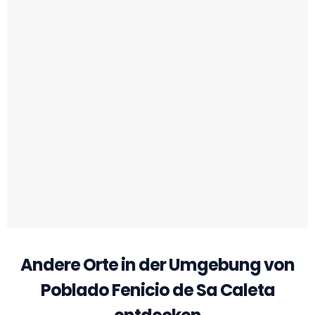
Andere Orte in der Umgebung von
Poblado Fenicio de Sa Caleta