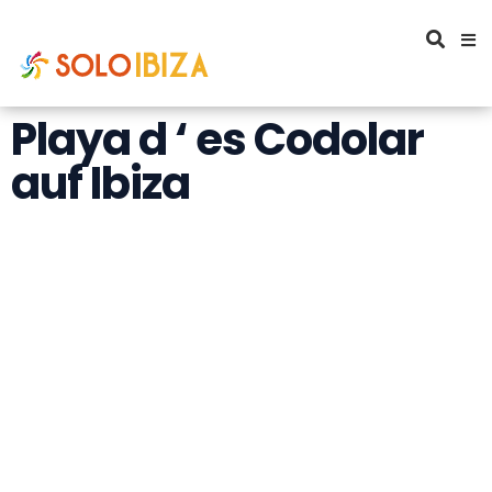
Playa d ‘ es Codolar
auf Ibiza
Playa d ' es Codolar,
eine spezielle Bucht
La Playa d ' es Codolar ermöglicht es