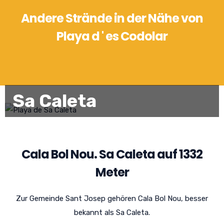
Andere Strände in der Nähe von
Playa d ' es Codolar
Sa Caleta
Cala Bol Nou. Sa Caleta auf 1332
Meter
Zur Gemeinde Sant Josep gehören Cala Bol Nou, besser
bekannt als Sa Caleta.