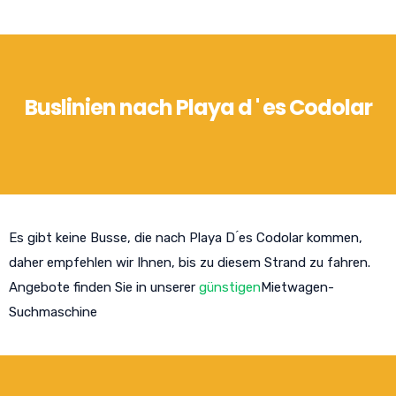
Buslinien nach Playa d ' es Codolar
Es gibt keine Busse, die nach Playa D ́es Codolar kommen,
daher empfehlen wir Ihnen, bis zu diesem Strand zu fahren.
Angebote finden Sie in unserer
günstigen
Mietwagen-
Suchmaschine