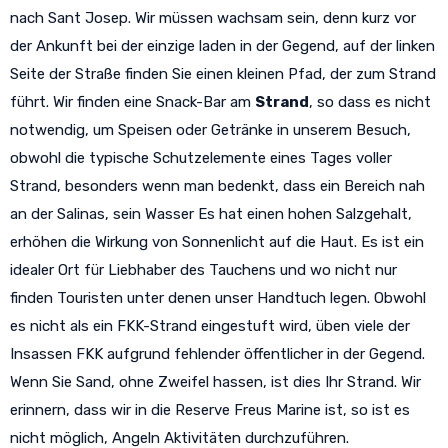
nach Sant Josep. Wir müssen wachsam sein, denn kurz vor
der Ankunft bei der einzige laden in der Gegend, auf der linken
Seite der Straße finden Sie einen kleinen Pfad, der zum Strand
führt. Wir finden eine Snack-Bar am
Strand
, so dass es nicht
notwendig, um Speisen oder Getränke in unserem Besuch,
obwohl die typische Schutzelemente eines Tages voller
Strand, besonders wenn man bedenkt, dass ein Bereich nah
an der Salinas, sein Wasser Es hat einen hohen Salzgehalt,
erhöhen die Wirkung von Sonnenlicht auf die Haut. Es ist ein
idealer Ort für Liebhaber des Tauchens und wo nicht nur
finden Touristen unter denen unser Handtuch legen. Obwohl
es nicht als ein FKK-Strand eingestuft wird, üben viele der
Insassen FKK aufgrund fehlender öffentlicher in der Gegend.
Wenn Sie Sand, ohne Zweifel hassen, ist dies Ihr Strand. Wir
erinnern, dass wir in die Reserve Freus Marine ist, so ist es
nicht möglich, Angeln Aktivitäten durchzuführen.