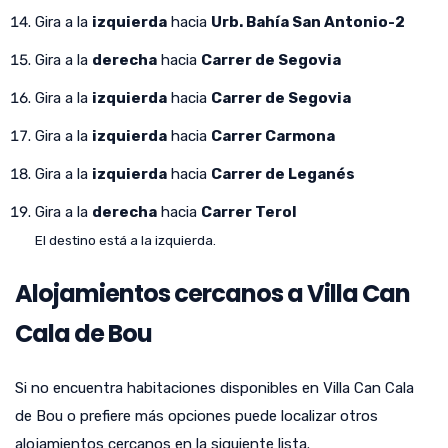
Gira a la
izquierda
hacia
Urb. Bahía San Antonio-2
Gira a la
derecha
hacia
Carrer de Segovia
Gira a la
izquierda
hacia
Carrer de Segovia
Gira a la
izquierda
hacia
Carrer Carmona
Gira a la
izquierda
hacia
Carrer de Leganés
Gira a la
derecha
hacia
Carrer Terol
El destino está a la izquierda.
Alojamientos cercanos a Villa Can
Cala de Bou
Si no encuentra habitaciones disponibles en Villa Can Cala
de Bou o prefiere más opciones puede localizar otros
alojamientos cercanos en la siguiente lista.