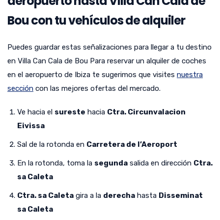
aeropuerto hasta Villa Can Cala de
Bou con tu vehículos de alquiler
Puedes guardar estas señalizaciones para llegar a tu destino
en Villa Can Cala de Bou Para reservar un alquiler de coches
en el aeropuerto de Ibiza te sugerimos que visites
nuestra
sección
con las mejores ofertas del mercado.
Ve hacia el
sureste
hacia
Ctra. Circunvalacion
Eivissa
Sal de la rotonda en
Carretera de l’Aeroport
En la rotonda, toma la
segunda
salida en dirección
Ctra.
sa Caleta
Ctra. sa Caleta
gira a la
derecha
hasta
Disseminat
sa Caleta