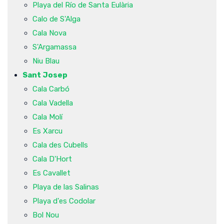
Playa del Río de Santa Eulària
Calo de S'Alga
Cala Nova
S'Argamassa
Niu Blau
Sant Josep
Cala Carbó
Cala Vadella
Cala Molí
Es Xarcu
Cala des Cubells
Cala D'Hort
Es Cavallet
Playa de las Salinas
Playa d'es Codolar
Bol Nou