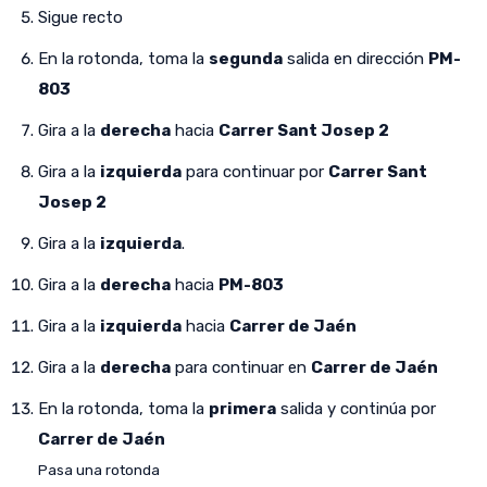
Sigue recto
En la rotonda, toma la
segunda
salida en dirección
PM-
803
Gira a la
derecha
hacia
Carrer Sant Josep 2
Gira a la
izquierda
para continuar por
Carrer Sant
Josep 2
Gira a la
izquierda
.
Gira a la
derecha
hacia
PM-803
Gira a la
izquierda
hacia
Carrer de Jaén
Gira a la
derecha
para continuar en
Carrer de Jaén
En la rotonda, toma la
primera
salida y continúa por
Carrer de Jaén
Pasa una rotonda