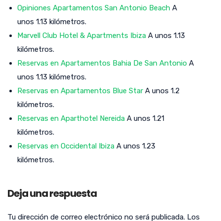
Opiniones Apartamentos San Antonio Beach
A
unos 1.13 kilómetros.
Marvell Club Hotel & Apartments Ibiza
A unos 1.13
kilómetros.
Reservas en Apartamentos Bahia De San Antonio
A
unos 1.13 kilómetros.
Reservas en Apartamentos Blue Star
A unos 1.2
kilómetros.
Reservas en Aparthotel Nereida
A unos 1.21
kilómetros.
Reservas en Occidental Ibiza
A unos 1.23
kilómetros.
Deja una respuesta
Tu dirección de correo electrónico no será publicada.
Los