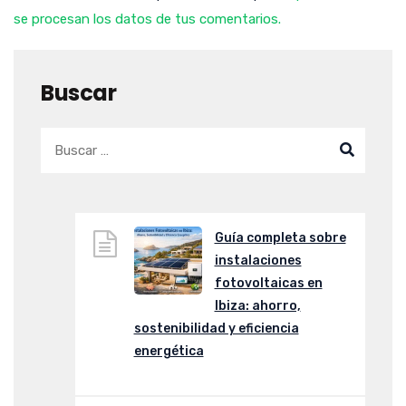
se procesan los datos de tus comentarios.
Buscar
Guía completa sobre
instalaciones
fotovoltaicas en
Ibiza: ahorro,
sostenibilidad y eficiencia
energética