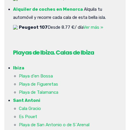
Alquiler de coches en Menorca
Alquila tu
automóvil y recorre cada cala de esta bella isla.
Peugeot 107
Desde 8.77 €/ día
Ver más »
Playas de Ibiza. Calas de Ibiza
Ibiza
Playa d'en Bossa
Playa de Figueretas
Playa de Talamanca
Sant Antoni
Cala Gracio
Es Pouet
Playa de San Antonio o de S´Arenal