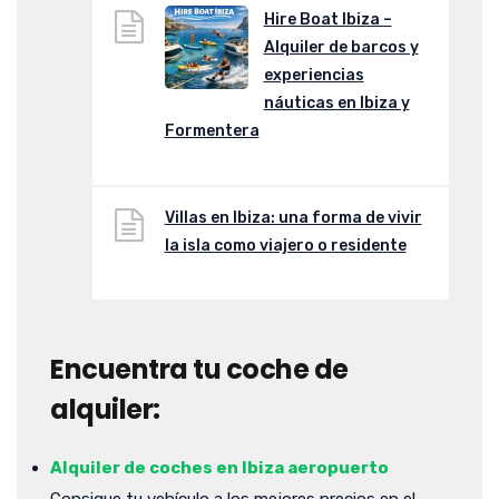
Hire Boat Ibiza –
Alquiler de barcos y
experiencias
náuticas en Ibiza y
Formentera
Villas en Ibiza: una forma de vivir
la isla como viajero o residente
Encuentra tu coche de
alquiler:
Alquiler de coches en Ibiza aeropuerto
Consigue tu vehículo a los mejores precios en el