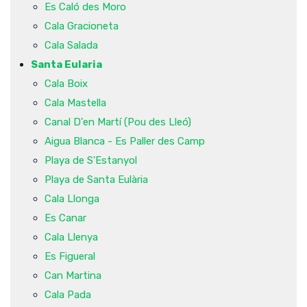
Es Caló des Moro
Cala Gracioneta
Cala Salada
Santa Eularia
Cala Boix
Cala Mastella
Canal D'en Martí (Pou des Lleó)
Aigua Blanca - Es Paller des Camp
Playa de S'Estanyol
Playa de Santa Eulària
Cala Llonga
Es Canar
Cala Llenya
Es Figueral
Can Martina
Cala Pada