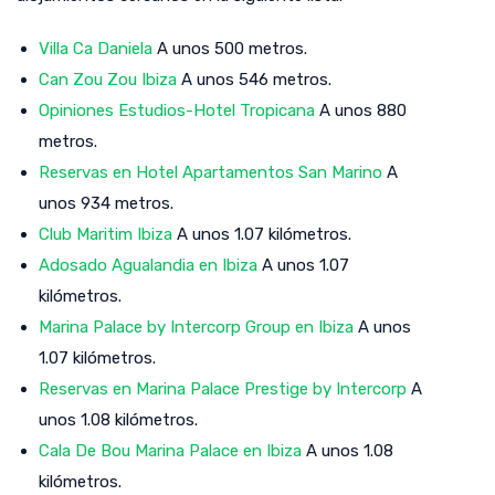
Villa Ca Daniela
A unos 500 metros.
Can Zou Zou Ibiza
A unos 546 metros.
Opiniones Estudios-Hotel Tropicana
A unos 880
metros.
Reservas en Hotel Apartamentos San Marino
A
unos 934 metros.
Club Maritim Ibiza
A unos 1.07 kilómetros.
Adosado Agualandia en Ibiza
A unos 1.07
kilómetros.
Marina Palace by Intercorp Group en Ibiza
A unos
1.07 kilómetros.
Reservas en Marina Palace Prestige by Intercorp
A
unos 1.08 kilómetros.
Cala De Bou Marina Palace en Ibiza
A unos 1.08
kilómetros.