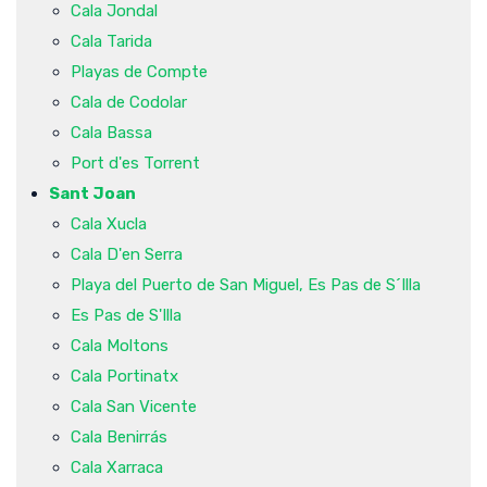
Cala Jondal
Cala Tarida
Playas de Compte
Cala de Codolar
Cala Bassa
Port d'es Torrent
Sant Joan
Cala Xucla
Cala D'en Serra
Playa del Puerto de San Miguel, Es Pas de S´Illa
Es Pas de S'Illa
Cala Moltons
Cala Portinatx
Cala San Vicente
Cala Benirrás
Cala Xarraca