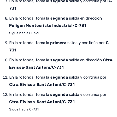
En la rotonda, toma la
segunda
salida y continúa por
C-
731
En la rotonda, toma la
segunda
salida en dirección
Polígon Montecristo Industrial
/
C-731
Sigue hacia C-731
En la rotonda, toma la
primera
salida y continúa por
C-
731
En la rotonda, toma la
segunda
salida en dirección
Ctra.
Eivissa-Sant Antoni
/
C-731
En la rotonda, toma la
segunda
salida y continúa por
Ctra. Eivissa-Sant Antoni
/
C-731
En la rotonda, toma la
segunda
salida y continúa por
Ctra. Eivissa-Sant Antoni
/
C-731
Sigue hacia C-731