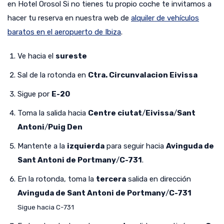
en Hotel Orosol Si no tienes tu propio coche te invitamos a
hacer tu reserva en nuestra web de
alquiler de vehículos
baratos en el aeropuerto de Ibiza
.
Ve hacia el
sureste
Sal de la rotonda en
Ctra. Circunvalacion Eivissa
Sigue por
E-20
Toma la salida hacia
Centre ciutat
/
Eivissa
/
Sant
Antoni
/
Puig Den
Mantente a la
izquierda
para seguir hacia
Avinguda de
Sant Antoni de Portmany
/
C-731
.
En la rotonda, toma la
tercera
salida en dirección
Avinguda de Sant Antoni de Portmany
/
C-731
Sigue hacia C-731