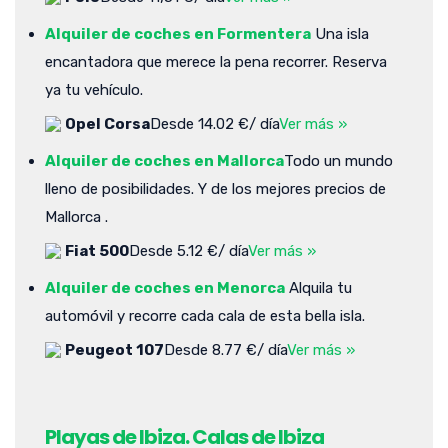
Alquiler de coches en Formentera
Una isla
encantadora que merece la pena recorrer. Reserva
ya tu vehículo.
Opel Corsa
Desde 14.02 €/ día
Ver más »
Alquiler de coches en Mallorca
Todo un mundo
lleno de posibilidades. Y de los mejores precios de
Mallorca .
Fiat 500
Desde 5.12 €/ día
Ver más »
Alquiler de coches en Menorca
Alquila tu
automóvil y recorre cada cala de esta bella isla.
Peugeot 107
Desde 8.77 €/ día
Ver más »
Playas de Ibiza. Calas de Ibiza