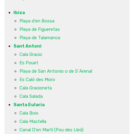
Ibiza
Playa d'en Bossa
Playa de Figueretas
Playa de Talamanca
Sant Antoni
Cala Gracio
Es Pouet
Playa de San Antonio o de S´Arenal
Es Caló des Moro
Cala Gracioneta
Cala Salada
Santa Eularia
Cala Boix
Cala Mastella
Canal D'en Martí (Pou des Lleó)