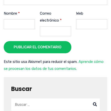
Nombre
*
Correo
Web
electrónico
*
PUBLICAR EL COMENTARIO
Este sitio usa Akismet para reducir el spam.
Aprende cómo
se procesan los datos de tus comentarios.
Buscar