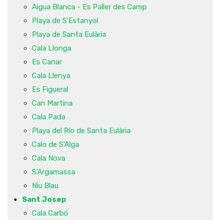
Aigua Blanca - Es Paller des Camp
Playa de S'Estanyol
Playa de Santa Eulària
Cala Llonga
Es Canar
Cala Llenya
Es Figueral
Can Martina
Cala Pada
Playa del Río de Santa Eulària
Calo de S'Alga
Cala Nova
S'Argamassa
Niu Blau
Sant Josep
Cala Carbó