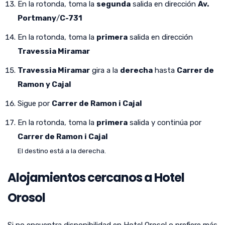
En la rotonda, toma la
segunda
salida en dirección
Av.
Portmany
/
C-731
En la rotonda, toma la
primera
salida en dirección
Travessia Miramar
Travessia Miramar
gira a la
derecha
hasta
Carrer de
Ramon y Cajal
Sigue por
Carrer de Ramon i Cajal
En la rotonda, toma la
primera
salida y continúa por
Carrer de Ramon i Cajal
El destino está a la derecha.
Alojamientos cercanos a Hotel
Orosol
Si no encuentra disponibilidad en Hotel Orosol o prefiere más