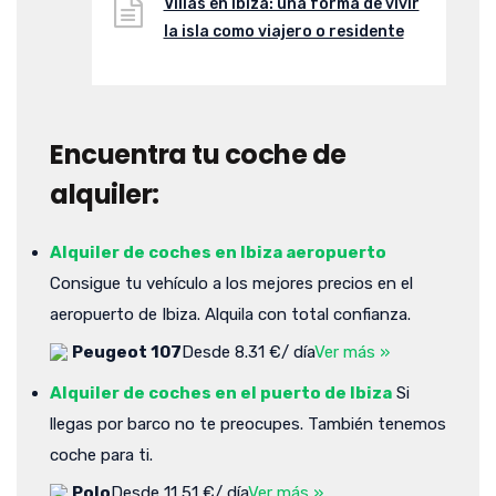
Villas en Ibiza: una forma de vivir
la isla como viajero o residente
Encuentra tu coche de
alquiler:
Alquiler de coches en Ibiza aeropuerto
Consigue tu vehículo a los mejores precios en el
aeropuerto de Ibiza. Alquila con total confianza.
Peugeot 107
Desde 8.31 €/ día
Ver más »
Alquiler de coches en el puerto de Ibiza
Si
llegas por barco no te preocupes. También tenemos
coche para ti.
Polo
Desde 11,51 €/ día
Ver más »