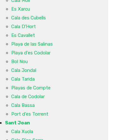
Cala Molí
Es Xarcu
Cala des Cubells
Cala D'Hort
Es Cavallet
Playa de las Salinas
Playa d'es Codolar
Bol Nou
Cala Jondal
Cala Tarida
Playas de Compte
Cala de Codolar
Cala Bassa
Port d'es Torrent
Sant Joan
Cala Xucla