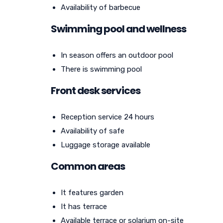
Availability of barbecue
Swimming pool and wellness
In season offers an outdoor pool
There is swimming pool
Front desk services
Reception service 24 hours
Availability of safe
Luggage storage available
Common areas
It features garden
It has terrace
Available terrace or solarium on-site