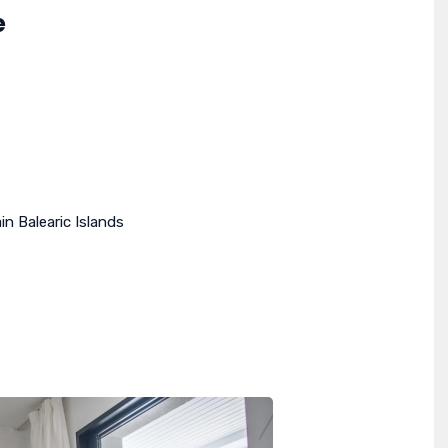
e
in
Balearic Islands