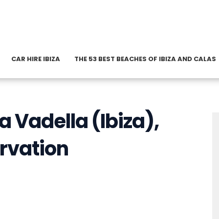
CAR HIRE IBIZA
THE 53 BEST BEACHES OF IBIZA AND CALAS
la Vadella (Ibiza),
rvation