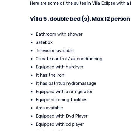
Here are some of the suites in Villa Eclipse with a l
Villa
5
. double bed (s). Max 12 person 
Bathroom with shower
Safebox
Television available
Climate control / air conditioning
Equipped with hairdryer
It has the iron
It has bathtub hydromassage
Equipped with a refrigerator
Equipped ironing facilities
Area available
Equipped with Dvd Player
Equipped with cd player