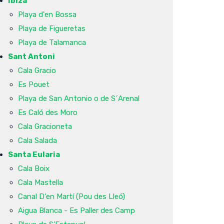
Ibiza
Playa d'en Bossa
Playa de Figueretas
Playa de Talamanca
Sant Antoni
Cala Gracio
Es Pouet
Playa de San Antonio o de S´Arenal
Es Caló des Moro
Cala Gracioneta
Cala Salada
Santa Eularia
Cala Boix
Cala Mastella
Canal D'en Martí (Pou des Lleó)
Aigua Blanca - Es Paller des Camp