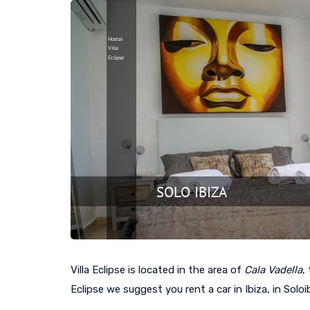
Villa Eclipse is located in the area of
Cala Vadella
,
Eclipse we suggest you rent a car in Ibiza, in Soloib