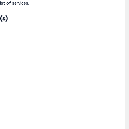
ist of services.
(s)