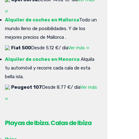
»
Alquiler de coches en Mallorca
Todo un
mundo lleno de posibilidades. Y de los
mejores precios de Mallorca .
Fiat 500
Desde 5.12 €/ día
Ver más »
Alquiler de coches en Menorca
Alquila
tu automóvil y recorre cada cala de esta
bella isla.
Peugeot 107
Desde 8.77 €/ día
Ver más
»
Playas de Ibiza. Calas de Ibiza