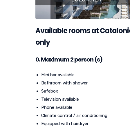
Available rooms at Cataloni
only
0. Maximum 2 person (s)
Mini bar available
Bathroom with shower
Safebox
Television available
Phone available
Climate control / air conditioning
Equipped with hairdryer