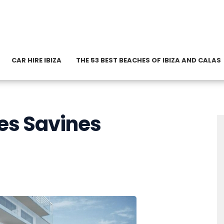
CAR HIRE IBIZA
THE 53 BEST BEACHES OF IBIZA AND CALAS
es Savines