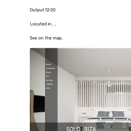
Output:
12:00
Located in , ,
See on the map.