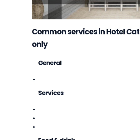
Common services in Hotel Cata
only
General
Services