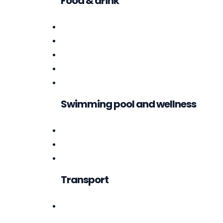
Food & drink
Swimming pool and wellness
Transport