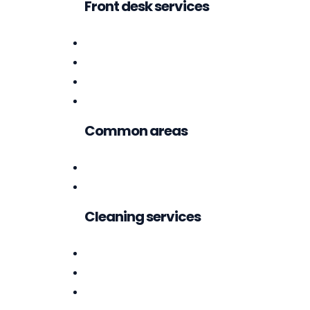
Front desk services
Common areas
Cleaning services