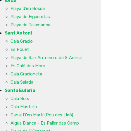
Ibiza
Playa d'en Bossa
Playa de Figueretas
Playa de Talamanca
Sant Antoni
Cala Gracio
Es Pouet
Playa de San Antonio o de S´Arenal
Es Caló des Moro
Cala Gracioneta
Cala Salada
Santa Eularia
Cala Boix
Cala Mastella
Canal D'en Martí (Pou des Lleó)
Aigua Blanca - Es Paller des Camp