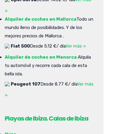
»
Alquiler de coches en Mallorca
Todo un
mundo lleno de posibilidades. Y de los
mejores precios de Mallorca .
Fiat 500
Desde 5.12 €/ día
Ver más »
Alquiler de coches en Menorca
Alquila
tu automóvil y recorre cada cala de esta
bella isla.
Peugeot 107
Desde 8.77 €/ día
Ver más
»
Playas de Ibiza. Calas de Ibiza