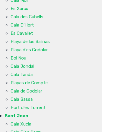
Cala Molí
Es Xarcu
Cala des Cubells
Cala D'Hort
Es Cavallet
Playa de las Salinas
Playa d'es Codolar
Bol Nou
Cala Jondal
Cala Tarida
Playas de Compte
Cala de Codolar
Cala Bassa
Port d'es Torrent
Sant Joan
Cala Xucla