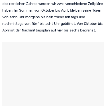
des restlichen Jahres werden wir zwei verschiedene Zeitpläne
haben. Im Sommer, von Oktober bis April, bleiben seine Türen
von zehn Uhr morgens bis halb früher mittags und
nachmittags von fünf bis acht Uhr geöffnet. Von Oktober bis
April ist der Nachmittagsplan auf vier bis sechs begrenzt.