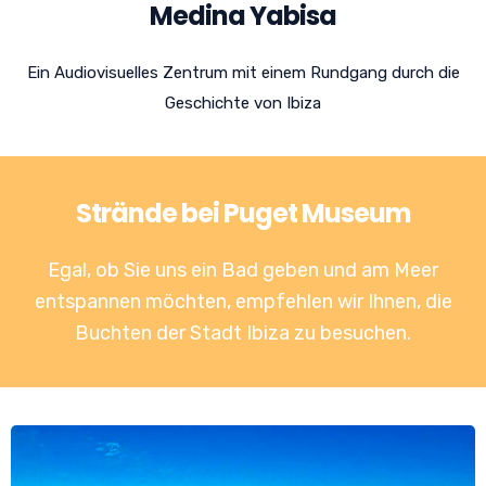
Medina Yabisa
Ein Audiovisuelles Zentrum mit einem Rundgang durch die
Geschichte von Ibiza
Strände bei Puget Museum
Egal, ob Sie uns ein Bad geben und am Meer
entspannen möchten, empfehlen wir Ihnen, die
Buchten der Stadt Ibiza
zu besuchen.