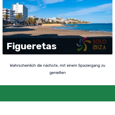
Figueretas
Wahrscheinlich die nächste, mit einem Spaziergang zu
genießen
Das Profil des Puget Museums wird
gefördert durch
Web Designs Ibiza