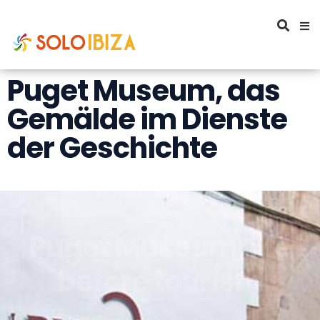
Puget Museum, das
Gemälde im Dienste
der Geschichte
Puget Museum, life
before tourism