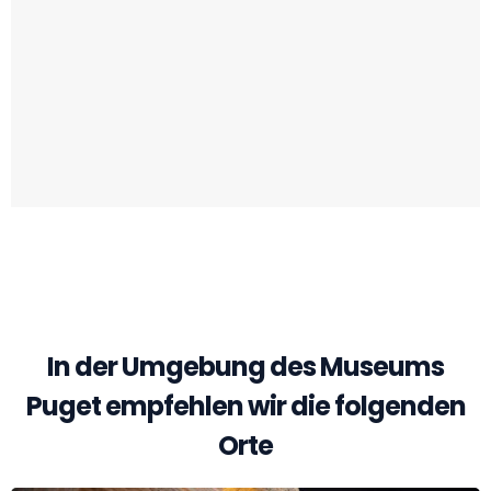
Andere Orte zu entdecken in der Nähe
von Museo Puget
In der Umgebung des Museums
Puget empfehlen wir die folgenden
Orte