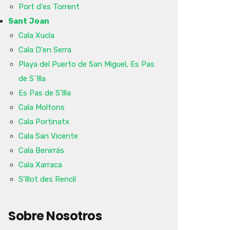
Port d'es Torrent
Sant Joan
Cala Xucla
Cala D'en Serra
Playa del Puerto de San Miguel, Es Pas
de S´Illa
Es Pas de S'Illa
Cala Moltons
Cala Portinatx
Cala San Vicente
Cala Benirrás
Cala Xarraca
S'Illot des Renclí
Sobre Nosotros