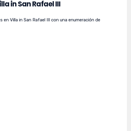
la in San Rafael III
 en Villa in San Rafael III con una enumeración de