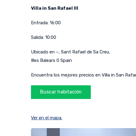
Villa in San Rafael III
Entrada:
16:00
Salida:
10:00
Ubicado en
–
,
Sant Rafael de Sa Creu
,
Illes Balears
0
Spain
Encuentra los mejores precios en Villa in San Rafael
Ver en el mapa.