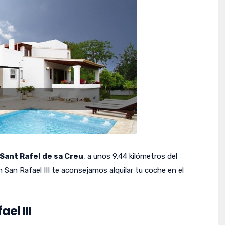
Sant Rafel de sa Creu
, a unos 9.44 kilómetros del
n San Rafael III te aconsejamos alquilar tu coche en el
el III