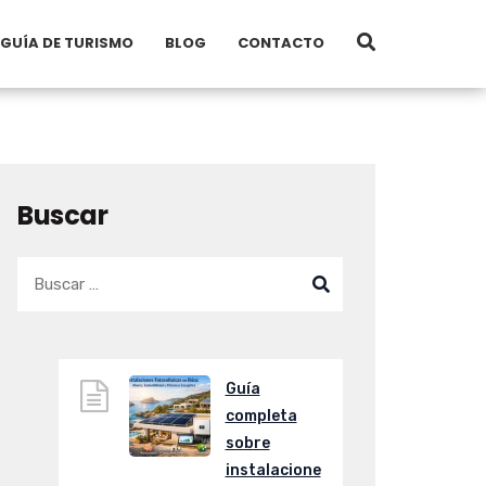
GUÍA DE TURISMO
BLOG
CONTACTO
Buscar
Guía
completa
sobre
instalacione