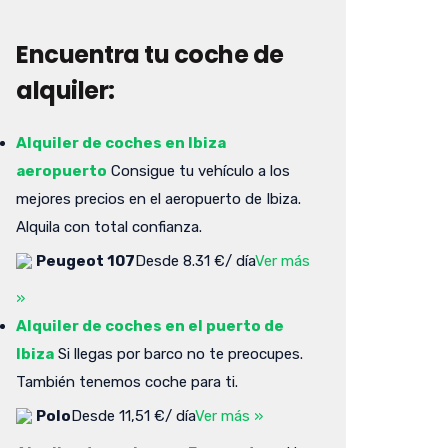
Encuentra tu coche de
alquiler:
Alquiler de coches en Ibiza
aeropuerto
Consigue tu vehículo a los
mejores precios en el aeropuerto de Ibiza.
Alquila con total confianza.
Peugeot 107
Desde 8.31 €/ día
Ver más
»
Alquiler de coches en el puerto de
Ibiza
Si llegas por barco no te preocupes.
También tenemos coche para ti.
Polo
Desde 11,51 €/ día
Ver más »