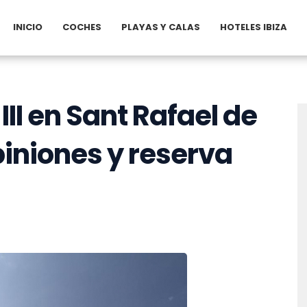
INICIO
COCHES
PLAYAS Y CALAS
HOTELES IBIZA
 III en Sant Rafael de
piniones y reserva