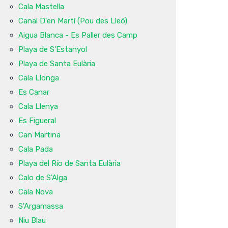
Cala Mastella
Canal D'en Martí (Pou des Lleó)
Aigua Blanca - Es Paller des Camp
Playa de S'Estanyol
Playa de Santa Eulària
Cala Llonga
Es Canar
Cala Llenya
Es Figueral
Can Martina
Cala Pada
Playa del Río de Santa Eulària
Calo de S'Alga
Cala Nova
S'Argamassa
Niu Blau