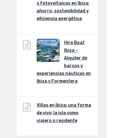
s fotovoltaicas en Ibiza:
ahorro, sostenibilidad y
eficiencia energética
Hire Boat
Ibiza –
Alquiler de
barcos y
experiencias náuticas en
Ibiza y Formentera
Villas en Ibiza: una forma
de vivir la isla como
viajero o residente