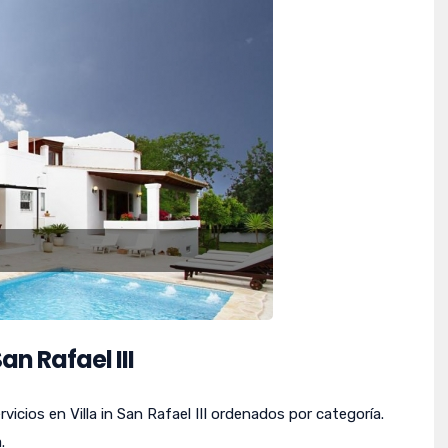
an Rafael III
icios en Villa in San Rafael III ordenados por categoría.
.