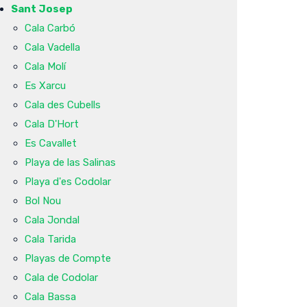
Sant Josep
Cala Carbó
Cala Vadella
Cala Molí
Es Xarcu
Cala des Cubells
Cala D'Hort
Es Cavallet
Playa de las Salinas
Playa d'es Codolar
Bol Nou
Cala Jondal
Cala Tarida
Playas de Compte
Cala de Codolar
Cala Bassa