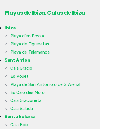
Playas de Ibiza. Calas de Ibiza
Ibiza
Playa d'en Bossa
Playa de Figueretas
Playa de Talamanca
Sant Antoni
Cala Gracio
Es Pouet
Playa de San Antonio o de S´Arenal
Es Caló des Moro
Cala Gracioneta
Cala Salada
Santa Eularia
Cala Boix