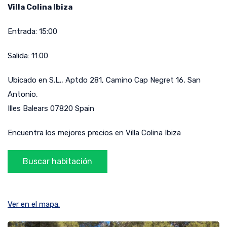
Villa Colina Ibiza
Entrada:
15:00
Salida:
11:00
Ubicado en
S.L., Aptdo 281, Camino Cap Negret 16
,
San
Antonio
,
Illes Balears
07820
Spain
Encuentra los mejores precios en Villa Colina Ibiza
Ver en el mapa.