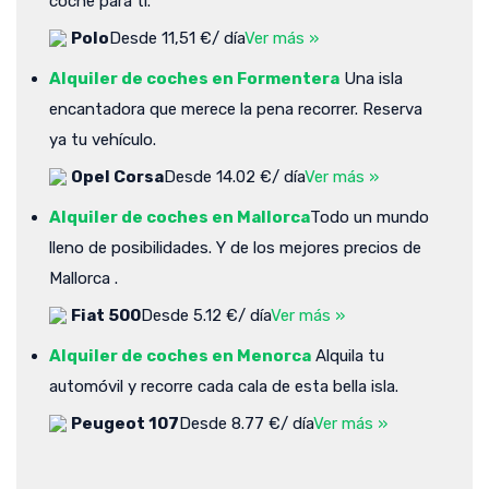
coche para ti.
Polo
Desde 11,51 €/ día
Ver más »
Alquiler de coches en Formentera
Una isla
encantadora que merece la pena recorrer. Reserva
ya tu vehículo.
Opel Corsa
Desde 14.02 €/ día
Ver más »
Alquiler de coches en Mallorca
Todo un mundo
lleno de posibilidades. Y de los mejores precios de
Mallorca .
Fiat 500
Desde 5.12 €/ día
Ver más »
Alquiler de coches en Menorca
Alquila tu
automóvil y recorre cada cala de esta bella isla.
Peugeot 107
Desde 8.77 €/ día
Ver más »