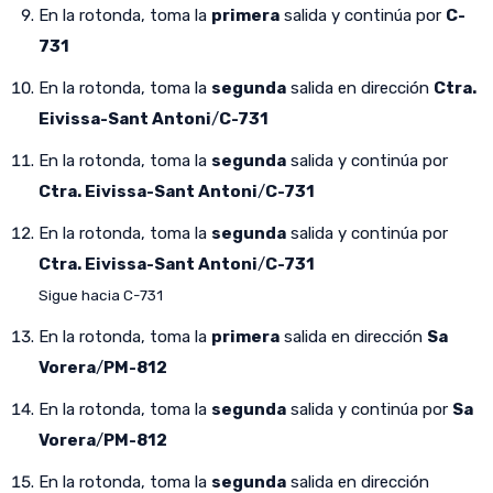
En la rotonda, toma la
primera
salida y continúa por
C-
731
En la rotonda, toma la
segunda
salida en dirección
Ctra.
Eivissa-Sant Antoni
/
C-731
En la rotonda, toma la
segunda
salida y continúa por
Ctra. Eivissa-Sant Antoni
/
C-731
En la rotonda, toma la
segunda
salida y continúa por
Ctra. Eivissa-Sant Antoni
/
C-731
Sigue hacia C-731
En la rotonda, toma la
primera
salida en dirección
Sa
Vorera
/
PM-812
En la rotonda, toma la
segunda
salida y continúa por
Sa
Vorera
/
PM-812
En la rotonda, toma la
segunda
salida en dirección