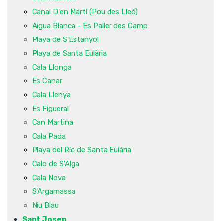
Canal D'en Martí (Pou des Lleó)
Aigua Blanca - Es Paller des Camp
Playa de S'Estanyol
Playa de Santa Eulària
Cala Llonga
Es Canar
Cala Llenya
Es Figueral
Can Martina
Cala Pada
Playa del Río de Santa Eulària
Calo de S'Alga
Cala Nova
S'Argamassa
Niu Blau
Sant Josep