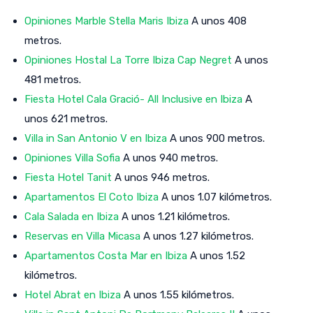
Opiniones Marble Stella Maris Ibiza
A unos 408
metros.
Opiniones Hostal La Torre Ibiza Cap Negret
A unos
481 metros.
Fiesta Hotel Cala Gració- All Inclusive en Ibiza
A
unos 621 metros.
Villa in San Antonio V en Ibiza
A unos 900 metros.
Opiniones Villa Sofia
A unos 940 metros.
Fiesta Hotel Tanit
A unos 946 metros.
Apartamentos El Coto Ibiza
A unos 1.07 kilómetros.
Cala Salada en Ibiza
A unos 1.21 kilómetros.
Reservas en Villa Micasa
A unos 1.27 kilómetros.
Apartamentos Costa Mar en Ibiza
A unos 1.52
kilómetros.
Hotel Abrat en Ibiza
A unos 1.55 kilómetros.