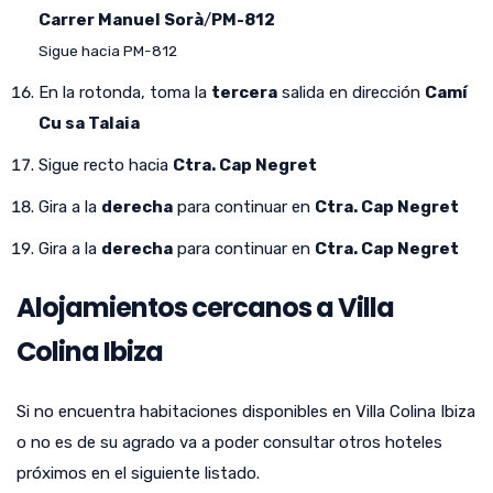
Carrer Manuel Sorà
/
PM-812
Sigue hacia PM-812
En la rotonda, toma la
tercera
salida en dirección
Camí
Cu sa Talaia
Sigue recto hacia
Ctra. Cap Negret
Gira a la
derecha
para continuar en
Ctra. Cap Negret
Gira a la
derecha
para continuar en
Ctra. Cap Negret
Alojamientos cercanos a Villa
Colina Ibiza
Si no encuentra habitaciones disponibles en Villa Colina Ibiza
o no es de su agrado va a poder consultar otros hoteles
próximos en el siguiente listado.