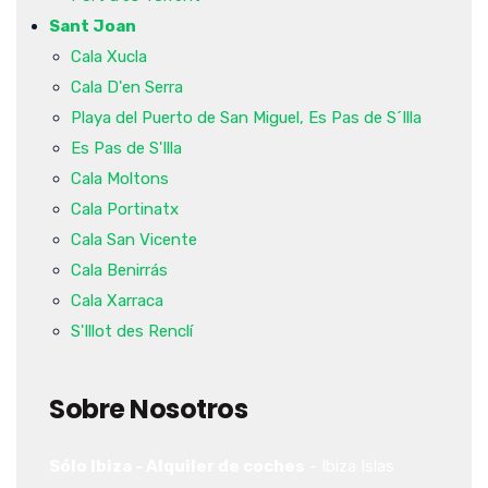
Sant Joan
Cala Xucla
Cala D'en Serra
Playa del Puerto de San Miguel, Es Pas de S´Illa
Es Pas de S'Illa
Cala Moltons
Cala Portinatx
Cala San Vicente
Cala Benirrás
Cala Xarraca
S'Illot des Renclí
Sobre Nosotros
Sólo Ibiza - Alquiler de coches
-
Ibiza
Islas