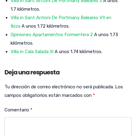
Villa in Sant Antoni De Portmany Baleares II
A unos
1.7 kilómetros.
Villa in Sant Antoni De Portmany Baleares VII en
Ibiza
A unos 1.72 kilómetros.
Opiniones Apartamentos Formentera 2
A unos 1.73
kilómetros.
Villa in Cala Salada III
A unos 1.74 kilómetros.
Deja una respuesta
Tu dirección de correo electrónico no será publicada.
Los
campos obligatorios están marcados con
*
Comentario
*