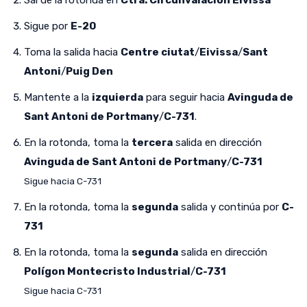
Sigue por
E-20
Toma la salida hacia
Centre ciutat
/
Eivissa
/
Sant
Antoni
/
Puig Den
Mantente a la
izquierda
para seguir hacia
Avinguda de
Sant Antoni de Portmany
/
C-731
.
En la rotonda, toma la
tercera
salida en dirección
Avinguda de Sant Antoni de Portmany
/
C-731
Sigue hacia C-731
En la rotonda, toma la
segunda
salida y continúa por
C-
731
En la rotonda, toma la
segunda
salida en dirección
Polígon Montecristo Industrial
/
C-731
Sigue hacia C-731