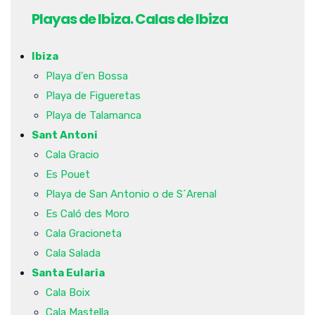
Playas de Ibiza. Calas de Ibiza
Ibiza
Playa d'en Bossa
Playa de Figueretas
Playa de Talamanca
Sant Antoni
Cala Gracio
Es Pouet
Playa de San Antonio o de S´Arenal
Es Caló des Moro
Cala Gracioneta
Cala Salada
Santa Eularia
Cala Boix
Cala Mastella