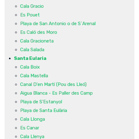
Cala Gracio
Es Pouet
Playa de San Antonio o de S´Arenal
Es Caló des Moro
Cala Gracioneta
Cala Salada
Santa Eularia
Cala Boix
Cala Mastella
Canal D'en Martí (Pou des Lleó)
Aigua Blanca - Es Paller des Camp
Playa de S'Estanyol
Playa de Santa Eulària
Cala Llonga
Es Canar
Cala Llenya