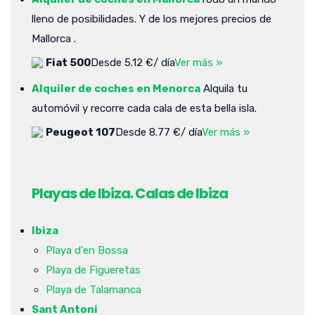
lleno de posibilidades. Y de los mejores precios de
Mallorca .
Fiat 500
Desde 5.12 €/ día
Ver más »
Alquiler de coches en Menorca
Alquila tu
automóvil y recorre cada cala de esta bella isla.
Peugeot 107
Desde 8.77 €/ día
Ver más »
Playas de Ibiza. Calas de Ibiza
Ibiza
Playa d'en Bossa
Playa de Figueretas
Playa de Talamanca
Sant Antoni