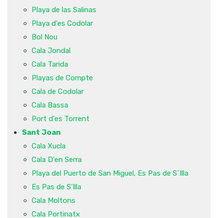
Playa de las Salinas
Playa d'es Codolar
Bol Nou
Cala Jondal
Cala Tarida
Playas de Compte
Cala de Codolar
Cala Bassa
Port d'es Torrent
Sant Joan
Cala Xucla
Cala D'en Serra
Playa del Puerto de San Miguel, Es Pas de S´Illa
Es Pas de S'Illa
Cala Moltons
Cala Portinatx