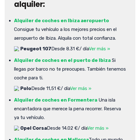
alquiler:
Alquiler de coches en Ibiza aeropuerto
Consigue tu vehículo a los mejores precios en el
aeropuerto de Ibiza. Alquila con total confianza.
Peugeot 107
Desde 8.31 €/ día
Ver más »
Alquiler de coches en el puerto de Ibiza
Si
llegas por barco no te preocupes. También tenemos
coche para ti.
Polo
Desde 11,51 €/ día
Ver más »
Alquiler de coches en Formentera
Una isla
encantadora que merece la pena recorrer. Reserva
ya tu vehículo.
Opel Corsa
Desde 14.02 €/ día
Ver más »
Alquiler de coches en Mallorca
Todo un mundo