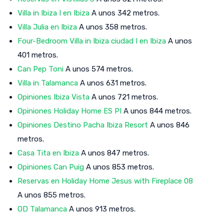
Villa in Ibiza I en Ibiza
A unos 342 metros.
Villa Julia en Ibiza
A unos 358 metros.
Four-Bedroom Villa in Ibiza ciudad I en Ibiza
A unos
401 metros.
Can Pep Toni
A unos 574 metros.
Villa in Talamanca
A unos 631 metros.
Opiniones Ibiza Vista
A unos 721 metros.
Opiniones Holiday Home ES PI
A unos 844 metros.
Opiniones Destino Pacha Ibiza Resort
A unos 846
metros.
Casa Tita en Ibiza
A unos 847 metros.
Opiniones Can Puig
A unos 853 metros.
Reservas en Holiday Home Jesus with Fireplace 08
A unos 855 metros.
OD Talamanca
A unos 913 metros.