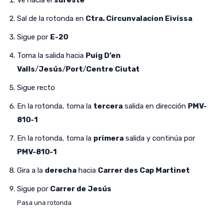
Sal de la rotonda en
Ctra. Circunvalacion Eivissa
Sigue por
E-20
Toma la salida hacia
Puig D’en
Valls
/
Jesús
/
Port
/
Centre Ciutat
Sigue recto
En la rotonda, toma la
tercera
salida en dirección
PMV-
810-1
En la rotonda, toma la
primera
salida y continúa por
PMV-810-1
Gira a la
derecha
hacia
Carrer des Cap Martinet
Sigue por
Carrer de Jesús
Pasa una rotonda