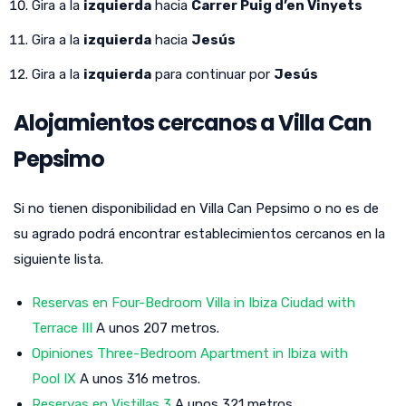
Gira a la
izquierda
hacia
Carrer Puig d’en Vinyets
Gira a la
izquierda
hacia
Jesús
Gira a la
izquierda
para continuar por
Jesús
Alojamientos cercanos a Villa Can
Pepsimo
Si no tienen disponibilidad en Villa Can Pepsimo o no es de
su agrado podrá encontrar establecimientos cercanos en la
siguiente lista.
Reservas en Four-Bedroom Villa in Ibiza Ciudad with
Terrace III
A unos 207 metros.
Opiniones Three-Bedroom Apartment in Ibiza with
Pool IX
A unos 316 metros.
Reservas en Vistillas 3
A unos 321 metros.