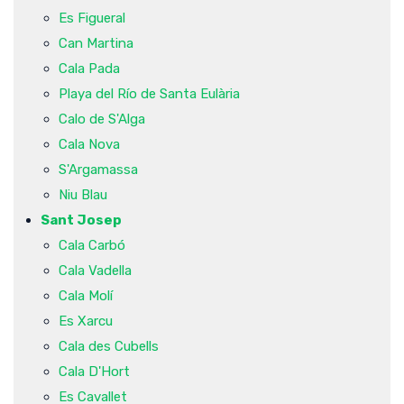
Es Figueral
Can Martina
Cala Pada
Playa del Río de Santa Eulària
Calo de S'Alga
Cala Nova
S'Argamassa
Niu Blau
Sant Josep
Cala Carbó
Cala Vadella
Cala Molí
Es Xarcu
Cala des Cubells
Cala D'Hort
Es Cavallet