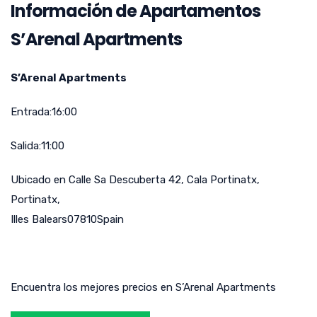
Información de Apartamentos
S’Arenal Apartments
S’Arenal Apartments
Entrada:16:00
Salida:11:00
Ubicado en Calle Sa Descuberta 42, Cala Portinatx,
Portinatx,
Illes Balears07810Spain
Encuentra los mejores precios en S’Arenal Apartments