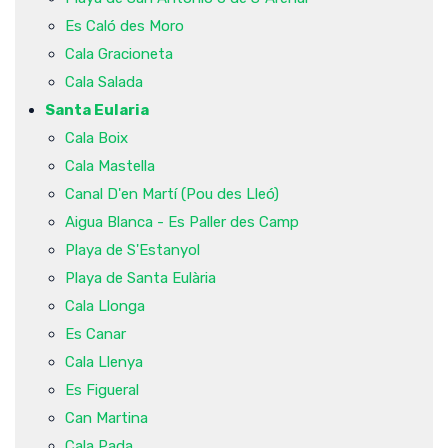
Es Caló des Moro
Cala Gracioneta
Cala Salada
Santa Eularia
Cala Boix
Cala Mastella
Canal D'en Martí (Pou des Lleó)
Aigua Blanca - Es Paller des Camp
Playa de S'Estanyol
Playa de Santa Eulària
Cala Llonga
Es Canar
Cala Llenya
Es Figueral
Can Martina
Cala Pada