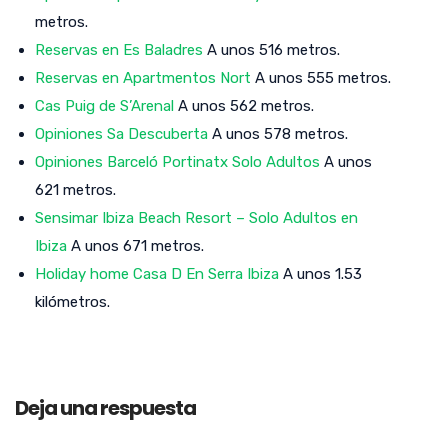
metros.
Reservas en Es Baladres
A unos 516 metros.
Reservas en Apartmentos Nort
A unos 555 metros.
Cas Puig de S’Arenal
A unos 562 metros.
Opiniones Sa Descuberta
A unos 578 metros.
Opiniones Barceló Portinatx Solo Adultos
A unos
621 metros.
Sensimar Ibiza Beach Resort – Solo Adultos en
Ibiza
A unos 671 metros.
Holiday home Casa D En Serra Ibiza
A unos 1.53
kilómetros.
Deja una respuesta