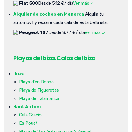
Fiat 500
Desde 5.12 €/ día
Ver más »
Alquiler de coches en Menorca
Alquila tu
automóvil y recorre cada cala de esta bella isla.
Peugeot 107
Desde 8.77 €/ día
Ver más »
Playas de Ibiza. Calas de Ibiza
Ibiza
Playa d'en Bossa
Playa de Figueretas
Playa de Talamanca
Sant Antoni
Cala Gracio
Es Pouet
Playa de San Antonio o de S´Arenal