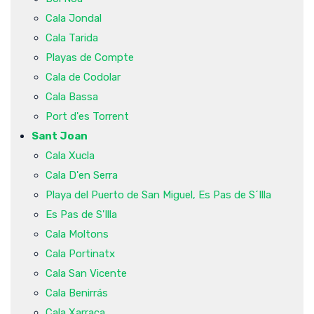
Cala Jondal
Cala Tarida
Playas de Compte
Cala de Codolar
Cala Bassa
Port d'es Torrent
Sant Joan
Cala Xucla
Cala D'en Serra
Playa del Puerto de San Miguel, Es Pas de S´Illa
Es Pas de S'Illa
Cala Moltons
Cala Portinatx
Cala San Vicente
Cala Benirrás
Cala Xarraca