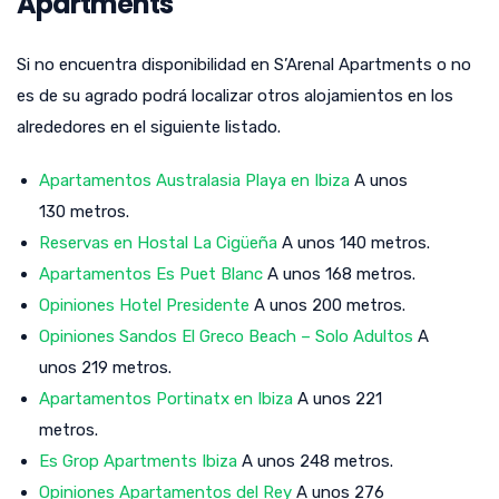
Apartments
Si no encuentra disponibilidad en S’Arenal Apartments o no
es de su agrado podrá localizar otros alojamientos en los
alrededores en el siguiente listado.
Apartamentos Australasia Playa en Ibiza
A unos
130 metros.
Reservas en Hostal La Cigüeña
A unos 140 metros.
Apartamentos Es Puet Blanc
A unos 168 metros.
Opiniones Hotel Presidente
A unos 200 metros.
Opiniones Sandos El Greco Beach – Solo Adultos
A
unos 219 metros.
Apartamentos Portinatx en Ibiza
A unos 221
metros.
Es Grop Apartments Ibiza
A unos 248 metros.
Opiniones Apartamentos del Rey
A unos 276