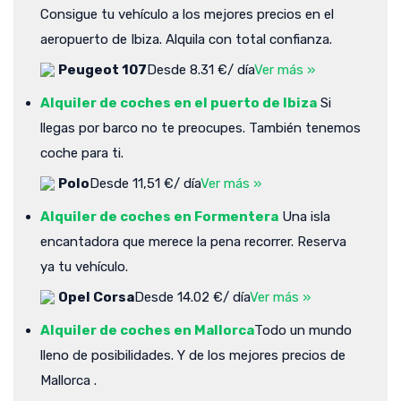
Consigue tu vehículo a los mejores precios en el
aeropuerto de Ibiza. Alquila con total confianza.
Peugeot 107
Desde 8.31 €/ día
Ver más »
Alquiler de coches en el puerto de Ibiza
Si
llegas por barco no te preocupes. También tenemos
coche para ti.
Polo
Desde 11,51 €/ día
Ver más »
Alquiler de coches en Formentera
Una isla
encantadora que merece la pena recorrer. Reserva
ya tu vehículo.
Opel Corsa
Desde 14.02 €/ día
Ver más »
Alquiler de coches en Mallorca
Todo un mundo
lleno de posibilidades. Y de los mejores precios de
Mallorca .