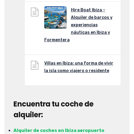
Hire Boat Ibiza –
Alquiler de barcos y
experiencias
náuticas en Ibiza y
Formentera
Villas en Ibiza: una forma de vivir
la isla como viajero o residente
Encuentra tu coche de
alquiler:
Alquiler de coches en Ibiza aeropuerto