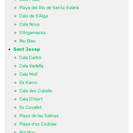
Playa del Río de Santa Eulària
Calo de S'Alga
Cala Nova
S'Argamassa
Niu Blau
Sant Josep
Cala Carbó
Cala Vadella
Cala Molí
Es Xarcu
Cala des Cubells
Cala D'Hort
Es Cavallet
Playa de las Salinas
Playa d'es Codolar
Bol Nou