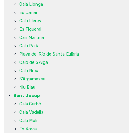
Cala Llonga
Es Canar
Cala Llenya
Es Figueral
Can Martina
Cala Pada
Playa del Río de Santa Eulària
Calo de S'Alga
Cala Nova
S'Argamassa
Niu Blau
Sant Josep
Cala Carbó
Cala Vadella
Cala Molí
Es Xarcu