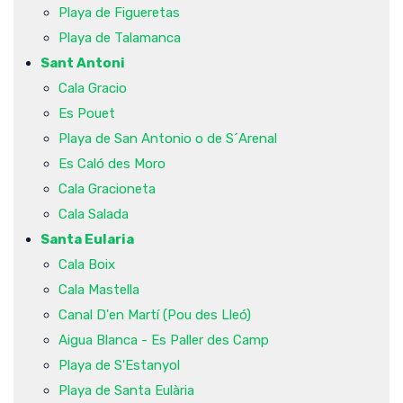
Playa de Figueretas
Playa de Talamanca
Sant Antoni
Cala Gracio
Es Pouet
Playa de San Antonio o de S´Arenal
Es Caló des Moro
Cala Gracioneta
Cala Salada
Santa Eularia
Cala Boix
Cala Mastella
Canal D'en Martí (Pou des Lleó)
Aigua Blanca - Es Paller des Camp
Playa de S'Estanyol
Playa de Santa Eulària