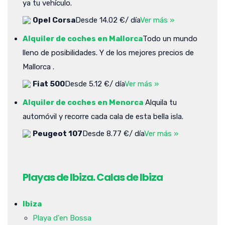
ya tu vehículo.
Opel Corsa
Desde 14.02 €/ día
Ver más »
Alquiler de coches en Mallorca
Todo un mundo
lleno de posibilidades. Y de los mejores precios de
Mallorca .
Fiat 500
Desde 5.12 €/ día
Ver más »
Alquiler de coches en Menorca
Alquila tu
automóvil y recorre cada cala de esta bella isla.
Peugeot 107
Desde 8.77 €/ día
Ver más »
Playas de Ibiza. Calas de Ibiza
Ibiza
Playa d'en Bossa