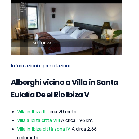
Informazioni e prenotazioni
Alberghi vicino a Villa in Santa
Eulalia De el Rio Ibiza V
Villa in Ibiza II
Circa 20 metri.
Villa a Ibiza città VIII
A circa 1,96 km.
Villa in Ibiza città zona IV
A circa 2,66
chilometri.