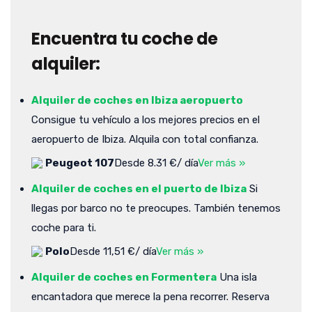
Encuentra tu coche de
alquiler:
Alquiler de coches en Ibiza aeropuerto
Consigue tu vehículo a los mejores precios en el
aeropuerto de Ibiza. Alquila con total confianza.
Peugeot 107
Desde 8.31 €/ día
Ver más »
Alquiler de coches en el puerto de Ibiza
Si
llegas por barco no te preocupes. También tenemos
coche para ti.
Polo
Desde 11,51 €/ día
Ver más »
Alquiler de coches en Formentera
Una isla
encantadora que merece la pena recorrer. Reserva