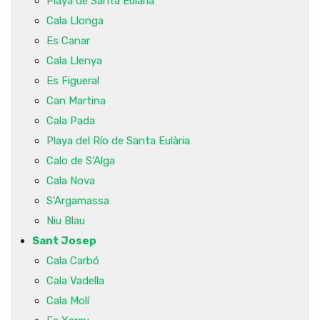
Playa de Santa Eulària
Cala Llonga
Es Canar
Cala Llenya
Es Figueral
Can Martina
Cala Pada
Playa del Río de Santa Eulària
Calo de S'Alga
Cala Nova
S'Argamassa
Niu Blau
Sant Josep
Cala Carbó
Cala Vadella
Cala Molí