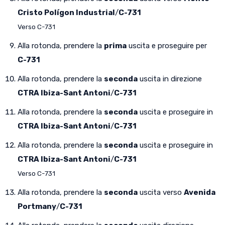
Cristo Polígon Industrial
/
C-731
Verso C-731
Alla rotonda, prendere la
prima
uscita e proseguire per
C-731
Alla rotonda, prendere la
seconda
uscita in direzione
CTRA Ibiza-Sant Antoni
/
C-731
Alla rotonda, prendere la
seconda
uscita e proseguire in
CTRA Ibiza-Sant Antoni
/
C-731
Alla rotonda, prendere la
seconda
uscita e proseguire in
CTRA Ibiza-Sant Antoni
/
C-731
Verso C-731
Alla rotonda, prendere la
seconda
uscita verso
Avenida
Portmany
/
C-731