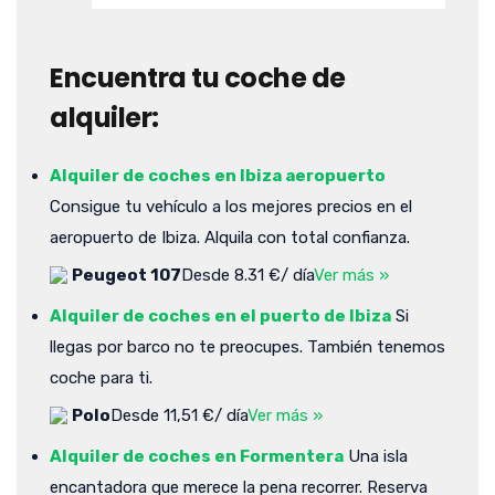
Encuentra tu coche de
alquiler:
Alquiler de coches en Ibiza aeropuerto
Consigue tu vehículo a los mejores precios en el
aeropuerto de Ibiza. Alquila con total confianza.
Peugeot 107
Desde 8.31 €/ día
Ver más »
Alquiler de coches en el puerto de Ibiza
Si
llegas por barco no te preocupes. También tenemos
coche para ti.
Polo
Desde 11,51 €/ día
Ver más »
Alquiler de coches en Formentera
Una isla
encantadora que merece la pena recorrer. Reserva