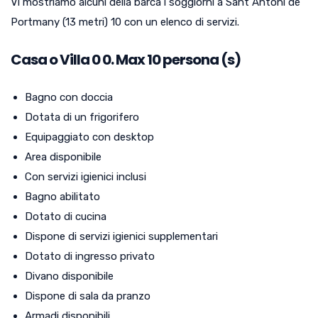
Vi mostriamo alcuni della barca i soggiorni a Sant Antoni de
Portmany (13 metri) 10 con un elenco di servizi.
Casa o Villa
0
0. Max 10 persona (s)
Bagno con doccia
Dotata di un frigorifero
Equipaggiato con desktop
Area disponibile
Con servizi igienici inclusi
Bagno abilitato
Dotato di cucina
Dispone di servizi igienici supplementari
Dotato di ingresso privato
Divano disponibile
Dispone di sala da pranzo
Armadi disponibili