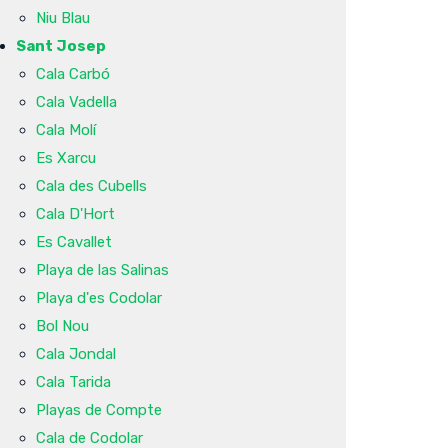
Niu Blau
Sant Josep
Cala Carbó
Cala Vadella
Cala Molí
Es Xarcu
Cala des Cubells
Cala D'Hort
Es Cavallet
Playa de las Salinas
Playa d'es Codolar
Bol Nou
Cala Jondal
Cala Tarida
Playas de Compte
Cala de Codolar