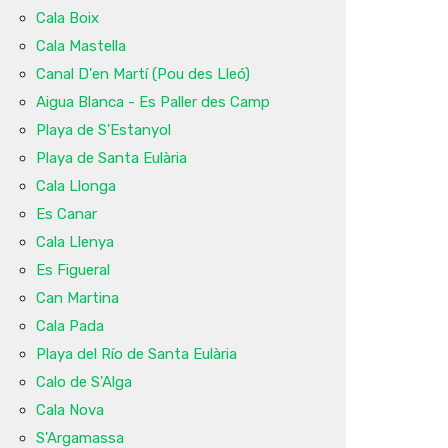
Cala Boix
Cala Mastella
Canal D'en Martí (Pou des Lleó)
Aigua Blanca - Es Paller des Camp
Playa de S'Estanyol
Playa de Santa Eulària
Cala Llonga
Es Canar
Cala Llenya
Es Figueral
Can Martina
Cala Pada
Playa del Río de Santa Eulària
Calo de S'Alga
Cala Nova
S'Argamassa