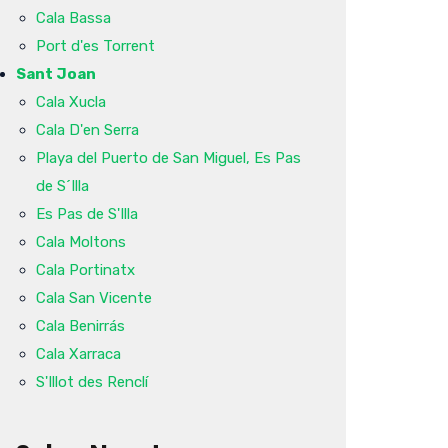
Cala Bassa
Port d'es Torrent
Sant Joan
Cala Xucla
Cala D'en Serra
Playa del Puerto de San Miguel, Es Pas
de S´Illa
Es Pas de S'Illa
Cala Moltons
Cala Portinatx
Cala San Vicente
Cala Benirrás
Cala Xarraca
S'Illot des Renclí