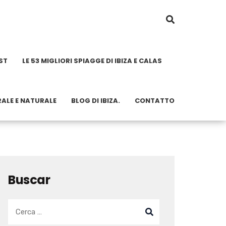
ST
LE 53 MIGLIORI SPIAGGE DI IBIZA E CALAS
RALE E NATURALE
BLOG DI IBIZA.
CONTATTO
Buscar