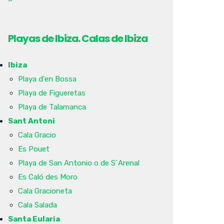
Playas de Ibiza. Calas de Ibiza
Ibiza
Playa d'en Bossa
Playa de Figueretas
Playa de Talamanca
Sant Antoni
Cala Gracio
Es Pouet
Playa de San Antonio o de S´Arenal
Es Caló des Moro
Cala Gracioneta
Cala Salada
Santa Eularia