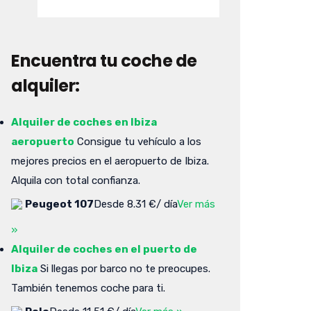
Encuentra tu coche de
alquiler:
Alquiler de coches en Ibiza
aeropuerto
Consigue tu vehículo a los
mejores precios en el aeropuerto de Ibiza.
Alquila con total confianza.
Peugeot 107
Desde 8.31 €/ día
Ver más
»
Alquiler de coches en el puerto de
Ibiza
Si llegas por barco no te preocupes.
También tenemos coche para ti.