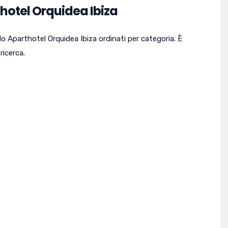
thotel Orquidea Ibiza
llo Aparthotel Orquidea Ibiza ordinati per categoria. È
ricerca.