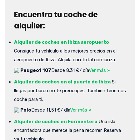
Encuentra tu coche de
alquiler:
Alquiler de coches en Ibiza aeropuerto
Consigue tu vehículo a los mejores precios en el
aeropuerto de Ibiza. Alquila con total confianza.
Peugeot 107
Desde 8.31 €/ día
Ver más »
Alquiler de coches en el puerto de Ibiza
Si
llegas por barco no te preocupes. También tenemos
coche para ti.
Polo
Desde 11,51 €/ día
Ver más »
Alquiler de coches en Formentera
Una isla
encantadora que merece la pena recorrer. Reserva
ya tu vehículo.