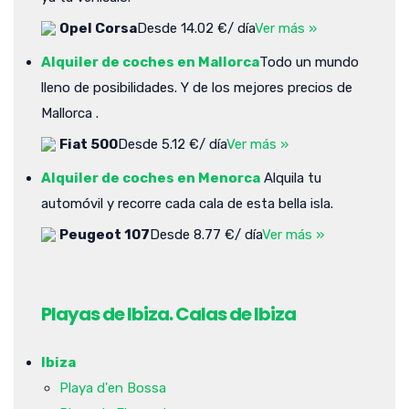
Opel Corsa
Desde 14.02 €/ día
Ver más »
Alquiler de coches en Mallorca
Todo un mundo
lleno de posibilidades. Y de los mejores precios de
Mallorca .
Fiat 500
Desde 5.12 €/ día
Ver más »
Alquiler de coches en Menorca
Alquila tu
automóvil y recorre cada cala de esta bella isla.
Peugeot 107
Desde 8.77 €/ día
Ver más »
Playas de Ibiza. Calas de Ibiza
Ibiza
Playa d'en Bossa