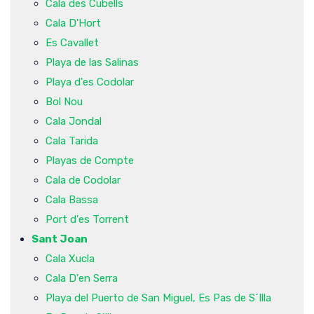
Cala des Cubells
Cala D'Hort
Es Cavallet
Playa de las Salinas
Playa d'es Codolar
Bol Nou
Cala Jondal
Cala Tarida
Playas de Compte
Cala de Codolar
Cala Bassa
Port d'es Torrent
Sant Joan
Cala Xucla
Cala D'en Serra
Playa del Puerto de San Miguel, Es Pas de S´Illa