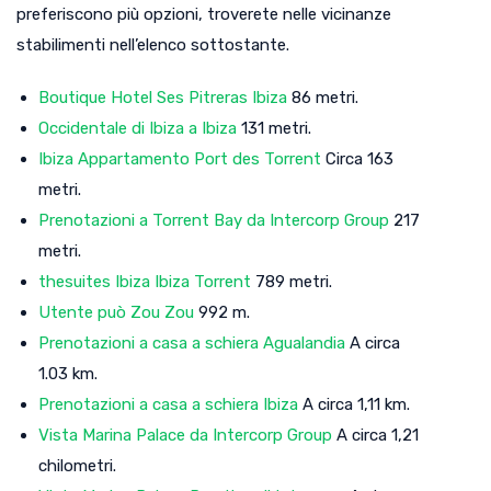
preferiscono più opzioni, troverete nelle vicinanze
stabilimenti nell’elenco sottostante.
Boutique Hotel Ses Pitreras Ibiza
86 metri.
Occidentale di Ibiza a Ibiza
131 metri.
Ibiza Appartamento Port des Torrent
Circa 163
metri.
Prenotazioni a Torrent Bay da Intercorp Group
217
metri.
thesuites Ibiza Ibiza Torrent
789 metri.
Utente può Zou Zou
992 m.
Prenotazioni a casa a schiera Agualandia
A circa
1.03 km.
Prenotazioni a casa a schiera Ibiza
A circa 1,11 km.
Vista Marina Palace da Intercorp Group
A circa 1,21
chilometri.