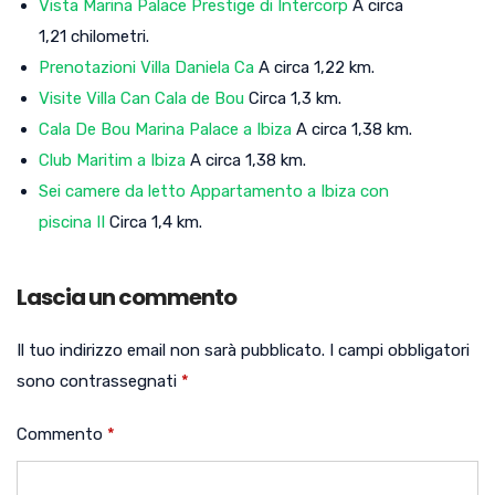
Vista Marina Palace Prestige di Intercorp
A circa
1,21 chilometri.
Prenotazioni Villa Daniela Ca
A circa 1,22 km.
Visite Villa Can Cala de Bou
Circa 1,3 km.
Cala De Bou Marina Palace a Ibiza
A circa 1,38 km.
Club Maritim a Ibiza
A circa 1,38 km.
Sei camere da letto Appartamento a Ibiza con
piscina II
Circa 1,4 km.
Lascia un commento
Il tuo indirizzo email non sarà pubblicato.
I campi obbligatori
sono contrassegnati
*
Commento
*