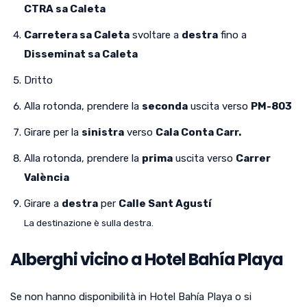
CTRA sa Caleta
Carretera sa Caleta
svoltare a
destra
fino a
Disseminat sa Caleta
Dritto
Alla rotonda, prendere la
seconda
uscita verso
PM-803
Girare per la
sinistra
verso
Cala Conta Carr.
Alla rotonda, prendere la
prima
uscita verso
Carrer
València
Girare a
destra
per
Calle Sant Agustí
La destinazione è sulla destra.
Alberghi vicino a Hotel Bahía Playa
Se non hanno disponibilità in Hotel Bahía Playa o si