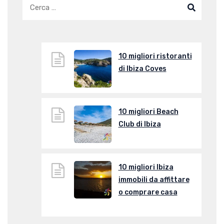
10 migliori ristoranti
di Ibiza Coves
10 migliori Beach
Club di Ibiza
10 migliori Ibiza
immobili da affittare
o comprare casa