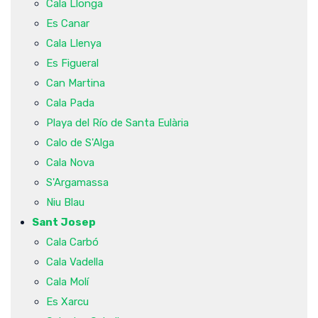
Cala Llonga
Es Canar
Cala Llenya
Es Figueral
Can Martina
Cala Pada
Playa del Río de Santa Eulària
Calo de S'Alga
Cala Nova
S'Argamassa
Niu Blau
Sant Josep
Cala Carbó
Cala Vadella
Cala Molí
Es Xarcu