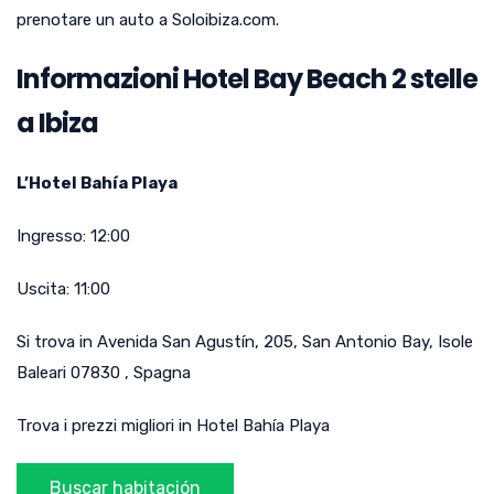
prenotare un auto a Soloibiza.com.
Informazioni Hotel Bay Beach 2 stelle
a Ibiza
L’Hotel Bahía Playa
Ingresso:
12:00
Uscita:
11:00
Si trova in
Avenida San Agustín, 205
,
San Antonio Bay
,
Isole
Baleari
07830
,
Spagna
Trova i prezzi migliori in Hotel Bahía Playa