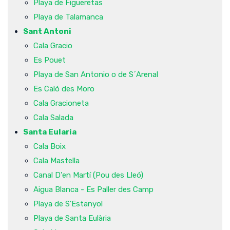
Playa de Figueretas
Playa de Talamanca
Sant Antoni
Cala Gracio
Es Pouet
Playa de San Antonio o de S´Arenal
Es Caló des Moro
Cala Gracioneta
Cala Salada
Santa Eularia
Cala Boix
Cala Mastella
Canal D'en Martí (Pou des Lleó)
Aigua Blanca - Es Paller des Camp
Playa de S'Estanyol
Playa de Santa Eulària