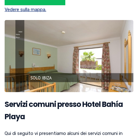
Vedere sulla mappa.
Servizi comuni presso Hotel Bahía
Playa
Qui di seguito vi presentiamo alcuni dei servizi comuni in