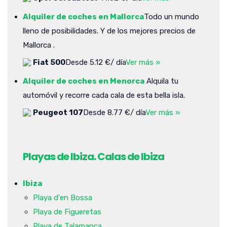
Alquiler de coches en Mallorca
Todo un mundo
lleno de posibilidades. Y de los mejores precios de
Mallorca .
Fiat 500
Desde 5.12 €/ día
Ver más »
Alquiler de coches en Menorca
Alquila tu
automóvil y recorre cada cala de esta bella isla.
Peugeot 107
Desde 8.77 €/ día
Ver más »
Playas de Ibiza. Calas de Ibiza
Ibiza
Playa d'en Bossa
Playa de Figueretas
Playa de Talamanca