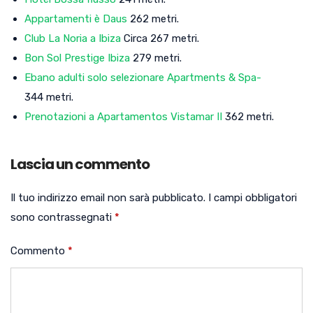
Appartamenti è Daus
262 metri.
Club La Noria a Ibiza
Circa 267 metri.
Bon Sol Prestige Ibiza
279 metri.
Ebano adulti solo selezionare Apartments & Spa-
344 metri.
Prenotazioni a Apartamentos Vistamar II
362 metri.
Lascia un commento
Il tuo indirizzo email non sarà pubblicato.
I campi obbligatori
sono contrassegnati
*
Commento
*