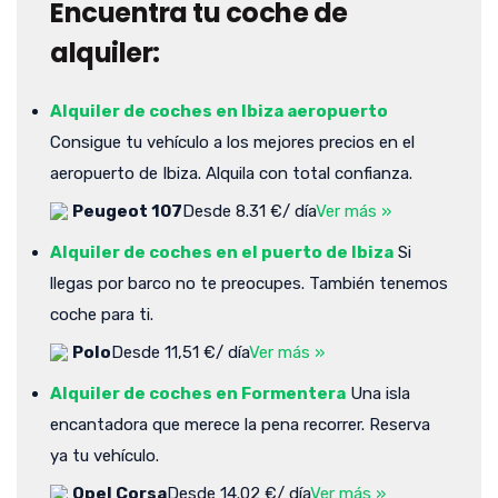
Encuentra tu coche de
alquiler:
Alquiler de coches en Ibiza aeropuerto
Consigue tu vehículo a los mejores precios en el
aeropuerto de Ibiza. Alquila con total confianza.
Peugeot 107
Desde 8.31 €/ día
Ver más »
Alquiler de coches en el puerto de Ibiza
Si
llegas por barco no te preocupes. También tenemos
coche para ti.
Polo
Desde 11,51 €/ día
Ver más »
Alquiler de coches en Formentera
Una isla
encantadora que merece la pena recorrer. Reserva
ya tu vehículo.
Opel Corsa
Desde 14.02 €/ día
Ver más »