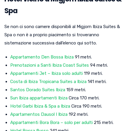
Spa
Se non ci sono camere disponibili al Migjorn Ibiza Suites &
Spa o non è a proprio piacimento si troveranno
sistemazione successiva dall’elenco qui sotto.
Appartamento Den Bossa Ibiza
91 metri.
Prenotazioni a Santi Ibiza Coast Suites
94 metri.
Appartamenti Jet – Ibiza solo adulti
119 metri.
Costa di Ibiza Tropicana Suites a Ibiza
141 metri.
Santos Dorado Suites Ibiza
159 metri.
Sun Ibiza appartamenti Ibiza
Circa 170 metri.
Hotel Garbi Ibiza & Spa a Ibiza
Circa 190 metri.
Apartamentos Dausol I Ibiza
192 metri.
Appartamenti Bora Bora – solo per adulti
215 metri.
Hotel Bossa flusso
241 metri.