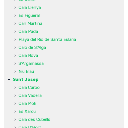
Cala Llenya
Es Figueral
Can Martina
Cala Pada
Playa del Río de Santa Eulària
Calo de S'Alga
Cala Nova
S'Argamassa
Niu Blau
Sant Josep
Cala Carbó
Cala Vadella
Cala Molí
Es Xarcu
Cala des Cubells
Cala D'Hort