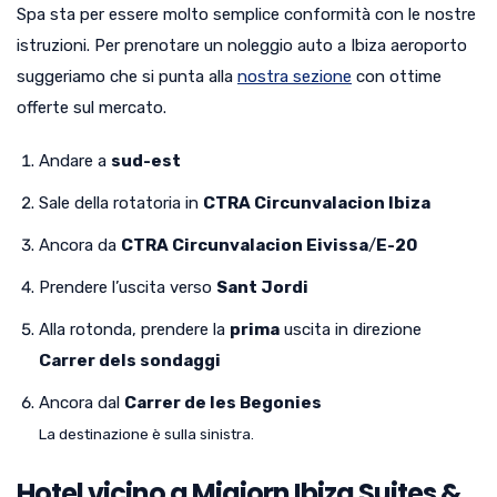
Spa sta per essere molto semplice conformità con le nostre
istruzioni. Per prenotare un noleggio auto a Ibiza aeroporto
suggeriamo che si punta alla
nostra sezione
con ottime
offerte sul mercato.
Andare a
sud-est
Sale della rotatoria in
CTRA Circunvalacion Ibiza
Ancora da
CTRA Circunvalacion Eivissa
/
E-20
Prendere l’uscita verso
Sant Jordi
Alla rotonda, prendere la
prima
uscita in direzione
Carrer dels sondaggi
Ancora dal
Carrer de les Begonies
La destinazione è sulla sinistra.
Hotel vicino a Migjorn Ibiza Suites &