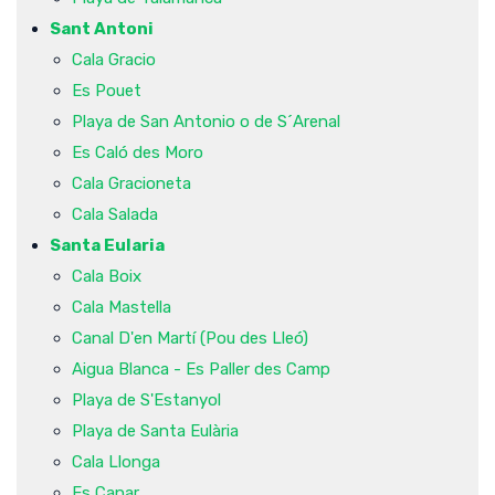
Sant Antoni
Cala Gracio
Es Pouet
Playa de San Antonio o de S´Arenal
Es Caló des Moro
Cala Gracioneta
Cala Salada
Santa Eularia
Cala Boix
Cala Mastella
Canal D'en Martí (Pou des Lleó)
Aigua Blanca - Es Paller des Camp
Playa de S'Estanyol
Playa de Santa Eulària
Cala Llonga
Es Canar