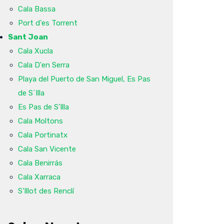
Cala Bassa
Port d'es Torrent
Sant Joan
Cala Xucla
Cala D'en Serra
Playa del Puerto de San Miguel, Es Pas
de S´Illa
Es Pas de S'Illa
Cala Moltons
Cala Portinatx
Cala San Vicente
Cala Benirrás
Cala Xarraca
S'Illot des Renclí