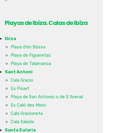
Playas de Ibiza. Calas de Ibiza
Ibiza
Playa d'en Bossa
Playa de Figueretas
Playa de Talamanca
Sant Antoni
Cala Gracio
Es Pouet
Playa de San Antonio o de S´Arenal
Es Caló des Moro
Cala Gracioneta
Cala Salada
Santa Eularia