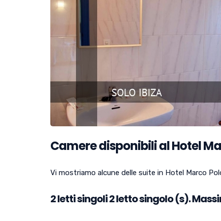
Camere disponibili al Hotel Mar
Vi mostriamo alcune delle suite in Hotel Marco Polo 
2 letti singoli
2
letto singolo (s). Mass