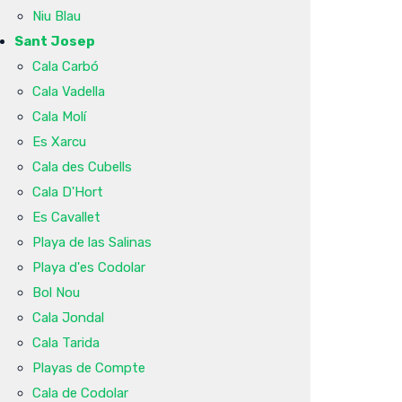
Niu Blau
Sant Josep
Cala Carbó
Cala Vadella
Cala Molí
Es Xarcu
Cala des Cubells
Cala D'Hort
Es Cavallet
Playa de las Salinas
Playa d'es Codolar
Bol Nou
Cala Jondal
Cala Tarida
Playas de Compte
Cala de Codolar