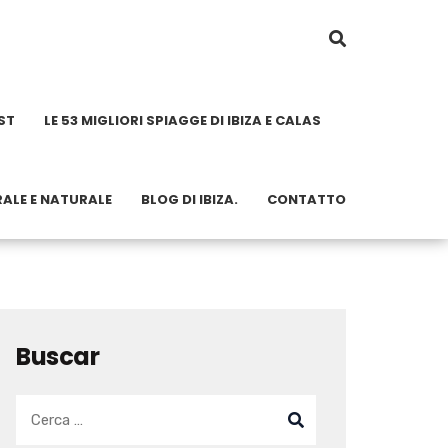
ST
LE 53 MIGLIORI SPIAGGE DI IBIZA E CALAS
RALE E NATURALE
BLOG DI IBIZA.
CONTATTO
Buscar