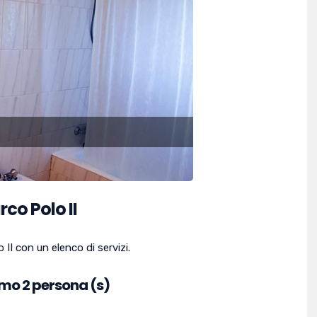
co Polo II
II con un elenco di servizi.
imo 2 persona (s)