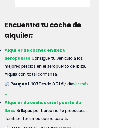
Encuentra tu coche de
alquiler:
Alquiler de coches en Ibiza
aeropuerto
Consigue tu vehículo a los
mejores precios en el aeropuerto de Ibiza.
Alquila con total confianza.
Peugeot 107
Desde 8.31 €/ día
Ver más
»
Alquiler de coches en el puerto de
Ibiza
Si llegas por barco no te preocupes.
También tenemos coche para ti.