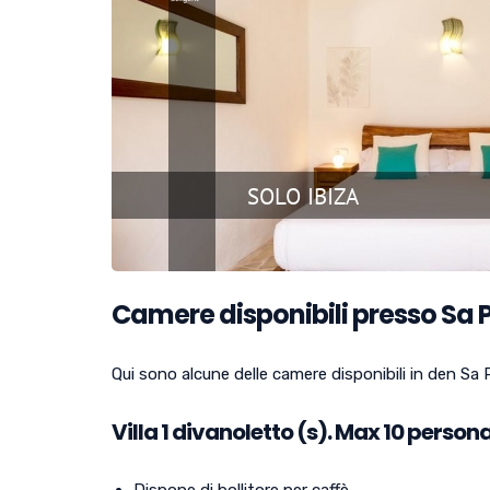
Camere disponibili presso Sa 
Qui sono alcune delle camere disponibili in den Sa 
Villa
1
divanoletto (s). Max 10 persona
Dispone di bollitore per caffè