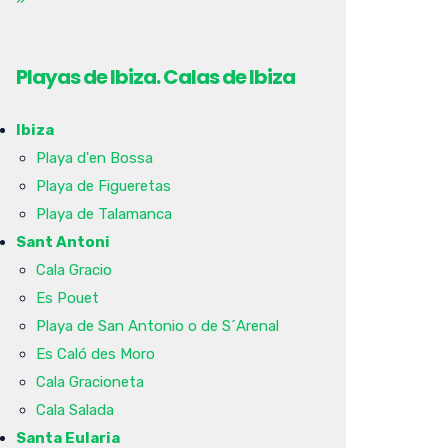
Playas de Ibiza. Calas de Ibiza
Ibiza
Playa d'en Bossa
Playa de Figueretas
Playa de Talamanca
Sant Antoni
Cala Gracio
Es Pouet
Playa de San Antonio o de S´Arenal
Es Caló des Moro
Cala Gracioneta
Cala Salada
Santa Eularia