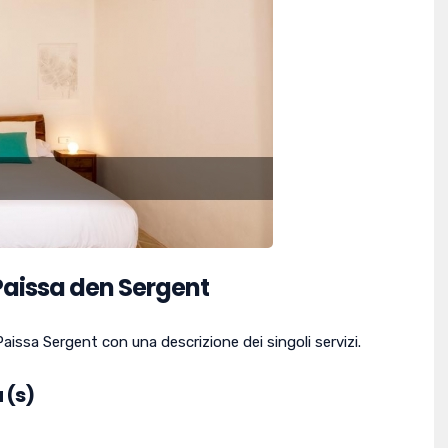
Paissa den Sergent
Paissa Sergent con una descrizione dei singoli servizi.
 (s)