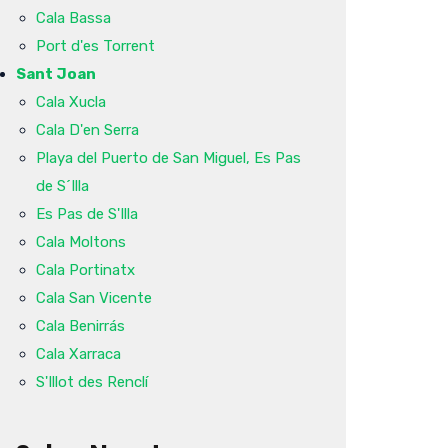
Cala Bassa
Port d'es Torrent
Sant Joan
Cala Xucla
Cala D'en Serra
Playa del Puerto de San Miguel, Es Pas
de S´Illa
Es Pas de S'Illa
Cala Moltons
Cala Portinatx
Cala San Vicente
Cala Benirrás
Cala Xarraca
S'Illot des Renclí