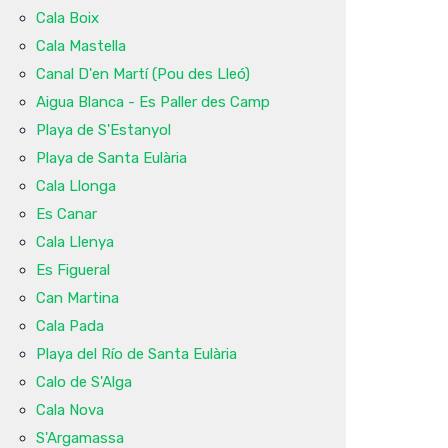
Cala Boix
Cala Mastella
Canal D'en Martí (Pou des Lleó)
Aigua Blanca - Es Paller des Camp
Playa de S'Estanyol
Playa de Santa Eulària
Cala Llonga
Es Canar
Cala Llenya
Es Figueral
Can Martina
Cala Pada
Playa del Río de Santa Eulària
Calo de S'Alga
Cala Nova
S'Argamassa