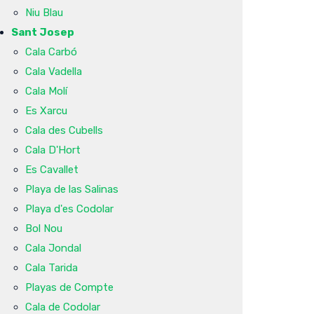
Niu Blau
Sant Josep
Cala Carbó
Cala Vadella
Cala Molí
Es Xarcu
Cala des Cubells
Cala D'Hort
Es Cavallet
Playa de las Salinas
Playa d'es Codolar
Bol Nou
Cala Jondal
Cala Tarida
Playas de Compte
Cala de Codolar