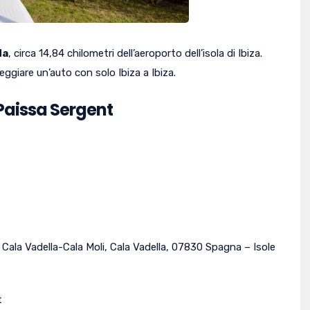
da
, circa 14,84 chilometri dell’aeroporto dell’isola di Ibiza.
leggiare un’auto con solo Ibiza a Ibiza.
 Paissa Sergent
Cala Vadella-Cala Moli
,
Cala Vadella
,
07830
Spagna
–
Isole
t