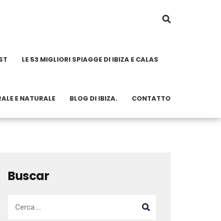
ST
LE 53 MIGLIORI SPIAGGE DI IBIZA E CALAS
RALE E NATURALE
BLOG DI IBIZA.
CONTATTO
Buscar