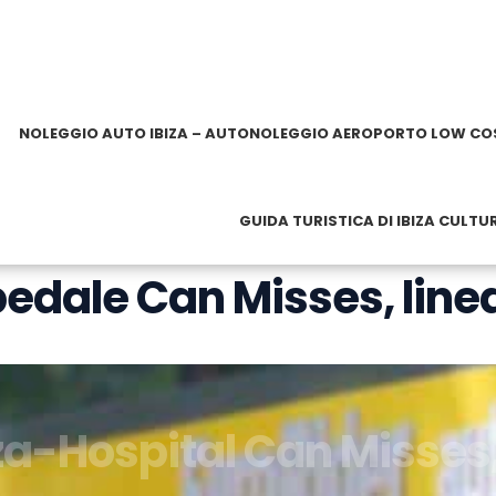
NOLEGGIO AUTO IBIZA – AUTONOLEGGIO AEROPORTO LOW CO
GUIDA TURISTICA DI IBIZA CULTU
edale Can Misses, line
za-Hospital Can Misses,