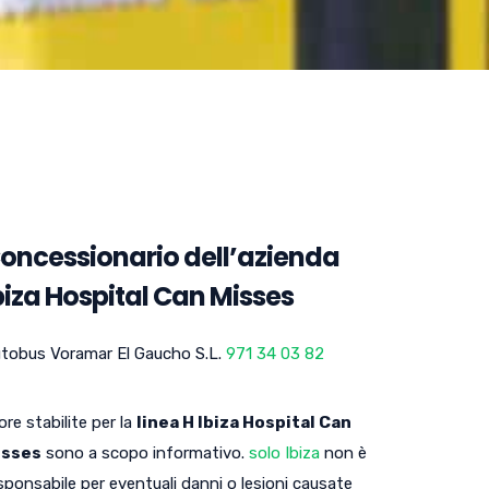
oncessionario dell’azienda
biza Hospital Can Misses
tobus Voramar El Gaucho S.L.
971 34 03 82
 ore stabilite per la
linea H Ibiza Hospital Can
isses
sono a scopo informativo.
solo Ibiza
non è
sponsabile per eventuali danni o lesioni causate