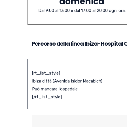
domenica
Dal 9:00 al 13:00 e dal 17:00 al 20:00 ogni ora.
Percorso della linea Ibiza-Hospital
[rt_list_style]
Ibiza città (Avenida Isidor Macabich)
Può mancare l’ospedale
[/rt_list_style]