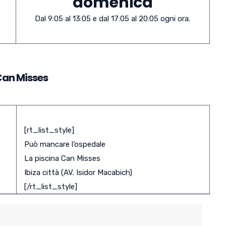
domenica
Dal 9:05 al 13:05 e dal 17:05 al 20:05 ogni ora.
 Can Misses
[rt_list_style]
Può mancare l’ospedale
La piscina Can Misses
Ibiza città (AV. Isidor Macabich)
[/rt_list_style]