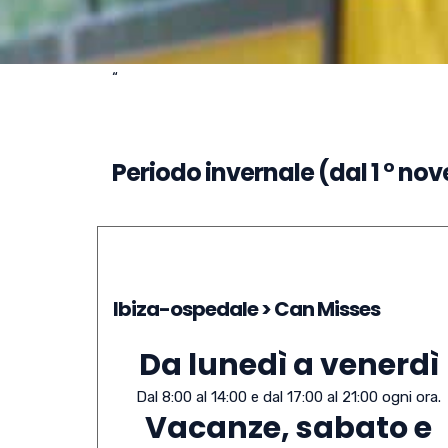
“
Periodo invernale (dal 1 ° no
Ibiza-ospedale > Can Misses
Da lunedì a venerdì
Dal 8:00 al 14:00 e dal 17:00 al 21:00 ogni ora.
Vacanze, sabato e