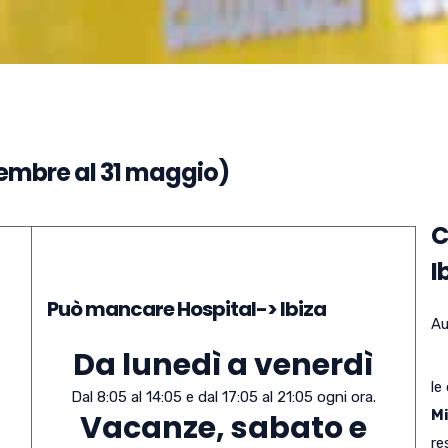
vembre al 31 maggio)
C
I
Può mancare Hospital-> Ibiza
Au
Da lunedì a venerdì
le
Dal 8:05 al 14:05 e dal 17:05 al 21:05 ogni ora.
M
Vacanze, sabato e
re