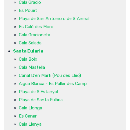
Cala Gracio
Es Pouet
Playa de San Antonio o de S´Arenal
Es Caló des Moro
Cala Gracioneta
Cala Salada
Santa Eularia
Cala Boix
Cala Mastella
Canal D'en Martí (Pou des Lleó)
Aigua Blanca - Es Paller des Camp
Playa de S'Estanyol
Playa de Santa Eulària
Cala Llonga
Es Canar
Cala Llenya