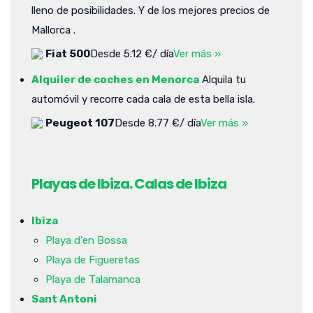
lleno de posibilidades. Y de los mejores precios de
Mallorca .
Fiat 500
Desde 5.12 €/ día
Ver más »
Alquiler de coches en Menorca
Alquila tu
automóvil y recorre cada cala de esta bella isla.
Peugeot 107
Desde 8.77 €/ día
Ver más »
Playas de Ibiza. Calas de Ibiza
Ibiza
Playa d'en Bossa
Playa de Figueretas
Playa de Talamanca
Sant Antoni