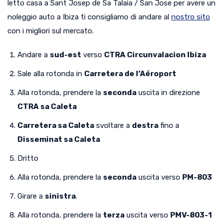
letto casa a Sant Josep de Sa Talaia / San Jose per avere un
noleggio auto a Ibiza ti consigliamo di andare al
nostro sito
con i migliori sul mercato.
Andare a
sud-est
verso
CTRA Circunvalacion Ibiza
Sale alla rotonda in
Carretera de l’Aéroport
Alla rotonda, prendere la
seconda
uscita in direzione
CTRA sa Caleta
Carretera sa Caleta
svoltare a
destra
fino a
Disseminat sa Caleta
Dritto
Alla rotonda, prendere la
seconda
uscita verso
PM-803
Girare a
sinistra
.
Alla rotonda, prendere la
terza
uscita verso
PMV-803-1