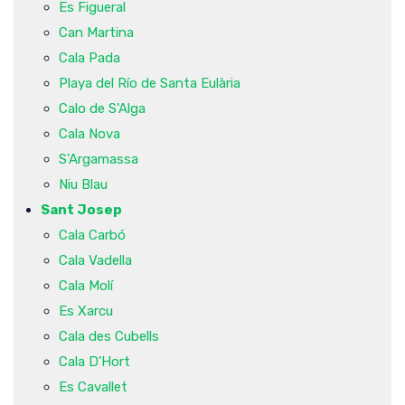
Es Figueral
Can Martina
Cala Pada
Playa del Río de Santa Eulària
Calo de S'Alga
Cala Nova
S'Argamassa
Niu Blau
Sant Josep
Cala Carbó
Cala Vadella
Cala Molí
Es Xarcu
Cala des Cubells
Cala D'Hort
Es Cavallet