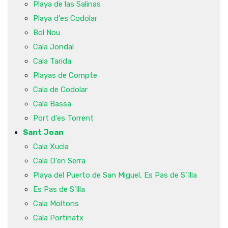
Playa de las Salinas
Playa d'es Codolar
Bol Nou
Cala Jondal
Cala Tarida
Playas de Compte
Cala de Codolar
Cala Bassa
Port d'es Torrent
Sant Joan
Cala Xucla
Cala D'en Serra
Playa del Puerto de San Miguel, Es Pas de S´Illa
Es Pas de S'Illa
Cala Moltons
Cala Portinatx