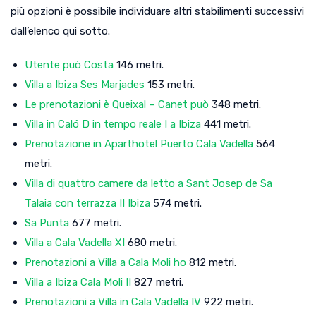
più opzioni è possibile individuare altri stabilimenti successivi
dall’elenco qui sotto.
Utente può Costa
146 metri.
Villa a Ibiza Ses Marjades
153 metri.
Le prenotazioni è Queixal – Canet può
348 metri.
Villa in Caló D in tempo reale I a Ibiza
441 metri.
Prenotazione in Aparthotel Puerto Cala Vadella
564
metri.
Villa di quattro camere da letto a Sant Josep de Sa
Talaia con terrazza II Ibiza
574 metri.
Sa Punta
677 metri.
Villa a Cala Vadella XI
680 metri.
Prenotazioni a Villa a Cala Moli ho
812 metri.
Villa a Ibiza Cala Moli II
827 metri.
Prenotazioni a Villa in Cala Vadella IV
922 metri.