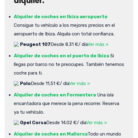
alquiler:
Alquiler de coches en Ibiza aeropuerto
Consigue tu vehículo a los mejores precios en el
aeropuerto de Ibiza. Alquila con total confianza.
Peugeot 107
Desde 8.31 €/ día
Ver más »
Alquiler de coches en el puerto de Ibiza
Si
llegas por barco no te preocupes. También tenemos
coche para ti.
Polo
Desde 11,51 €/ día
Ver más »
Alquiler de coches en Formentera
Una isla
encantadora que merece la pena recorrer. Reserva
ya tu vehículo.
Opel Corsa
Desde 14.02 €/ día
Ver más »
Alquiler de coches en Mallorca
Todo un mundo