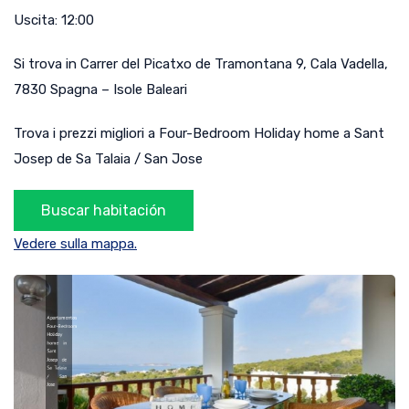
Uscita:
12:00
Si trova in
Carrer del Picatxo de Tramontana 9
,
Cala Vadella
,
7830
Spagna
–
Isole Baleari
Trova i prezzi migliori a Four-Bedroom Holiday home a Sant
Josep de Sa Talaia / San Jose
Vedere sulla mappa.