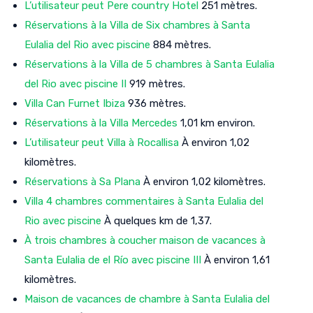
L’utilisateur peut Pere country Hotel
251 mètres.
Réservations à la Villa de Six chambres à Santa
Eulalia del Rio avec piscine
884 mètres.
Réservations à la Villa de 5 chambres à Santa Eulalia
del Rio avec piscine II
919 mètres.
Villa Can Furnet Ibiza
936 mètres.
Réservations à la Villa Mercedes
1,01 km environ.
L’utilisateur peut Villa à Rocallisa
À environ 1,02
kilomètres.
Réservations à Sa Plana
À environ 1,02 kilomètres.
Villa 4 chambres commentaires à Santa Eulalia del
Rio avec piscine
À quelques km de 1,37.
À trois chambres à coucher maison de vacances à
Santa Eulalia de el Río avec piscine III
À environ 1,61
kilomètres.
Maison de vacances de chambre à Santa Eulalia del