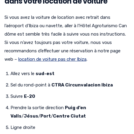
dans votre location de voiture
Si vous avez la voiture de location avec retrait dans
l’aéroport d’Ibiza ou navette, aller à l’Hôtel Agroturismo Can
dôme est semble très facile à suivre vous nos instructions.
Si vous n’avez toujours pas votre voiture, nous vous
recommandons d’effectuer une réservation à notre page
web –
location de voiture pas cher Ibiza
.
Allez vers le
sud-est
Sel du rond-point à
CTRA Circunvalacion Ibiza
Suivre
E-20
Prendre la sortie direction
Puig d’en
Valls
/
Jésus
/
Port
/
Centre Ciutat
Ligne droite