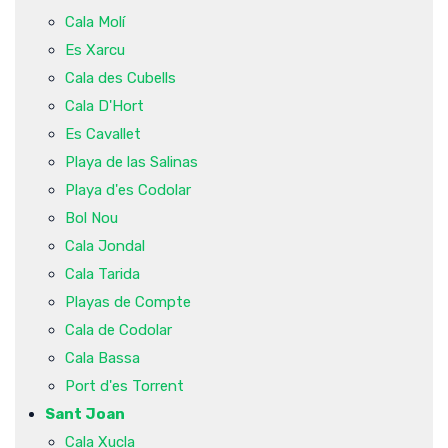
Cala Molí
Es Xarcu
Cala des Cubells
Cala D'Hort
Es Cavallet
Playa de las Salinas
Playa d'es Codolar
Bol Nou
Cala Jondal
Cala Tarida
Playas de Compte
Cala de Codolar
Cala Bassa
Port d'es Torrent
Sant Joan
Cala Xucla