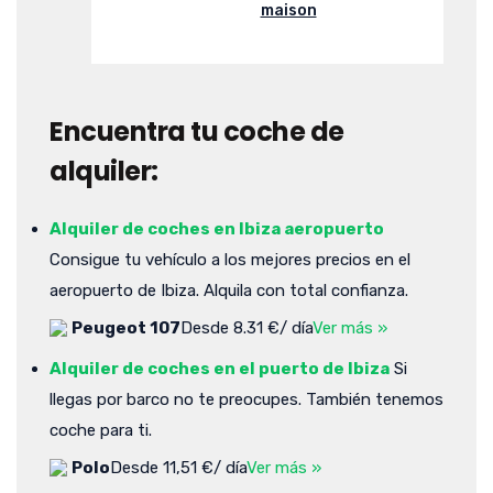
maison
Encuentra tu coche de
alquiler:
Alquiler de coches en Ibiza aeropuerto
Consigue tu vehículo a los mejores precios en el
aeropuerto de Ibiza. Alquila con total confianza.
Peugeot 107
Desde 8.31 €/ día
Ver más »
Alquiler de coches en el puerto de Ibiza
Si
llegas por barco no te preocupes. También tenemos
coche para ti.
Polo
Desde 11,51 €/ día
Ver más »