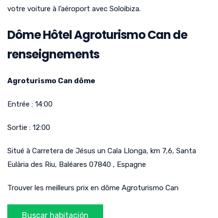
votre voiture à l’aéroport avec Soloibiza.
Dôme Hôtel Agroturismo Can de
renseignements
Agroturismo Can dôme
Entrée :
14:00
Sortie :
12:00
Situé à
Carretera de Jésus un Cala Llonga, km 7,6
,
Santa
Eulària des Riu
,
Baléares
07840
,
Espagne
Trouver les meilleurs prix en dôme Agroturismo Can