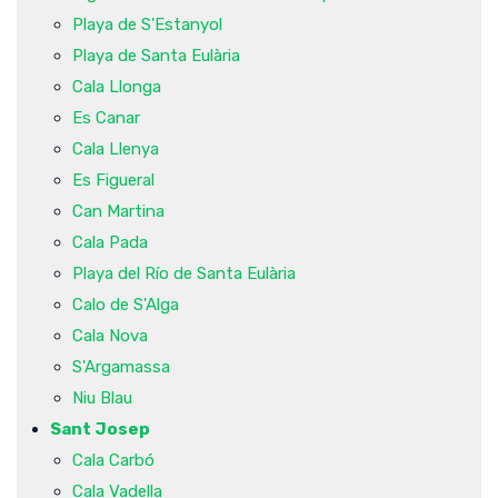
Playa de S'Estanyol
Playa de Santa Eulària
Cala Llonga
Es Canar
Cala Llenya
Es Figueral
Can Martina
Cala Pada
Playa del Río de Santa Eulària
Calo de S'Alga
Cala Nova
S'Argamassa
Niu Blau
Sant Josep
Cala Carbó
Cala Vadella