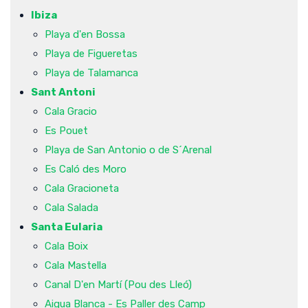
Ibiza
Playa d'en Bossa
Playa de Figueretas
Playa de Talamanca
Sant Antoni
Cala Gracio
Es Pouet
Playa de San Antonio o de S´Arenal
Es Caló des Moro
Cala Gracioneta
Cala Salada
Santa Eularia
Cala Boix
Cala Mastella
Canal D'en Martí (Pou des Lleó)
Aigua Blanca - Es Paller des Camp