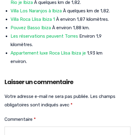
Rio je Ibiza
À quelques km de 1,82.
Villa Los Naranjos à Ibiza
À quelques km de 1,82.
Villa Roca Llisa Ibiza 1
À environ 1,87 kilomètres.
Pouvez Basso Ibiza
À environ 1,88 km.
Les réservations peuvent Torres
Environ 1,9
kilomètres.
Appartement luxe Roca Llisa Ibiza je
1,93 km
environ.
Laisser un commentaire
Votre adresse e-mail ne sera pas publiée.
Les champs
obligatoires sont indiqués avec
*
Commentaire
*