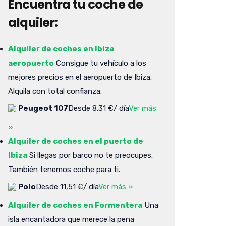
Encuentra tu coche de
alquiler:
Alquiler de coches en Ibiza
aeropuerto
Consigue tu vehículo a los
mejores precios en el aeropuerto de Ibiza.
Alquila con total confianza.
Peugeot 107
Desde 8.31 €/ día
Ver más
»
Alquiler de coches en el puerto de
Ibiza
Si llegas por barco no te preocupes.
También tenemos coche para ti.
Polo
Desde 11,51 €/ día
Ver más »
Alquiler de coches en Formentera
Una
isla encantadora que merece la pena