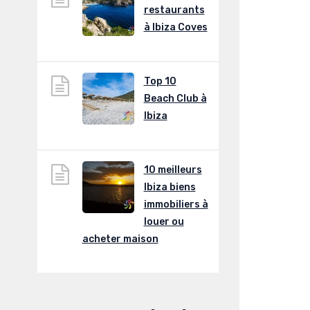
restaurants
à Ibiza Coves
Top 10
Beach Club à
Ibiza
10 meilleurs
Ibiza biens
immobiliers à
louer ou
acheter maison