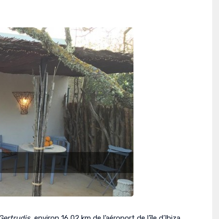
Gertrudis
, environ 16,02 km de l’aéroport de l’île d’Ibiza.