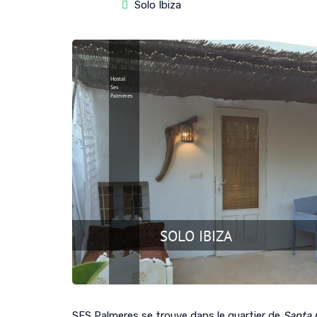
Solo Ibiza
SES Palmeres se trouve dans le quartier de
Santa 