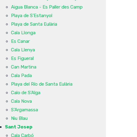
Aigua Blanca - Es Paller des Camp
Playa de S'Estanyol
Playa de Santa Eulària
Cala Llonga
Es Canar
Cala Llenya
Es Figueral
Can Martina
Cala Pada
Playa del Río de Santa Eulària
Calo de S'Alga
Cala Nova
S'Argamassa
Niu Blau
Sant Josep
Cala Carbó