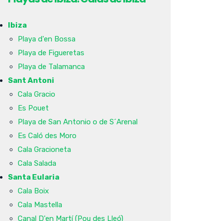
Ibiza
Playa d'en Bossa
Playa de Figueretas
Playa de Talamanca
Sant Antoni
Cala Gracio
Es Pouet
Playa de San Antonio o de S´Arenal
Es Caló des Moro
Cala Gracioneta
Cala Salada
Santa Eularia
Cala Boix
Cala Mastella
Canal D'en Martí (Pou des Lleó)