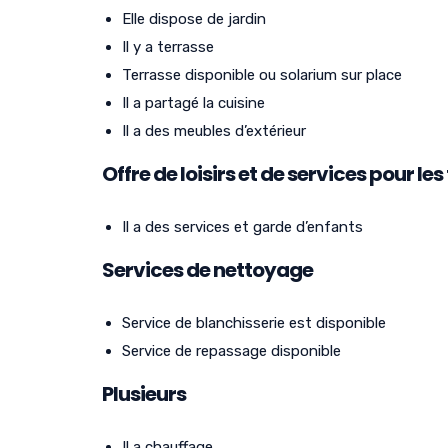
Elle dispose de jardin
Il y a terrasse
Terrasse disponible ou solarium sur place
Il a partagé la cuisine
Il a des meubles d’extérieur
Offre de loisirs et de services pour les
Il a des services et garde d’enfants
Services de nettoyage
Service de blanchisserie est disponible
Service de repassage disponible
Plusieurs
Il a chauffage