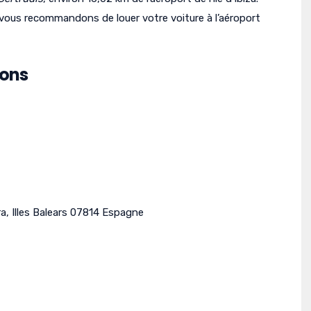
vous recommandons de louer votre voiture à l’aéroport
ions
ra
,
Illes Balears
07814
Espagne