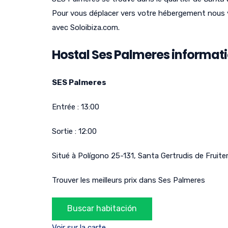
Pour vous déplacer vers votre hébergement nous 
avec Soloibiza.com.
Hostal Ses Palmeres informat
SES Palmeres
Entrée :
13:00
Sortie :
12:00
Situé à
Polígono 25-131
,
Santa Gertrudis de Fruite
Trouver les meilleurs prix dans Ses Palmeres
Voir sur la carte.