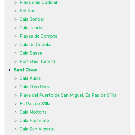
Playa d'es Codolar
Bol Nou
Cala Jondal
Cala Tarida
Playas de Compte
Cala de Codolar
Cala Bassa
Port d'es Torrent
Sant Joan
Cala Xucla
Cala D'en Serra
Playa del Puerto de San Miguel, Es Pas de S´Illa
Es Pas de S'Illa
Cala Moltons
Cala Portinatx
Cala San Vicente