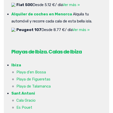
Fiat 500
Desde 5.12 €/ día
Ver más »
Alquiler de coches en Menorca
Alquila tu
automóvil y recorre cada cala de esta bella isla.
Peugeot 107
Desde 8.77 €/ día
Ver más »
Playas de Ibiza. Calas de Ibiza
Ibiza
Playa d'en Bossa
Playa de Figueretas
Playa de Talamanca
Sant Antoni
Cala Gracio
Es Pouet