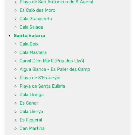
Playa de San Antonio o de S´Arenal
Es Caló des Moro
Cala Gracioneta
Cala Salada
Santa Eularia
Cala Boix
Cala Mastella
Canal D'en Martí (Pou des Lleó)
Aigua Blanca - Es Paller des Camp
Playa de S'Estanyol
Playa de Santa Eulària
Cala Llonga
Es Canar
Cala Llenya
Es Figueral
Can Martina