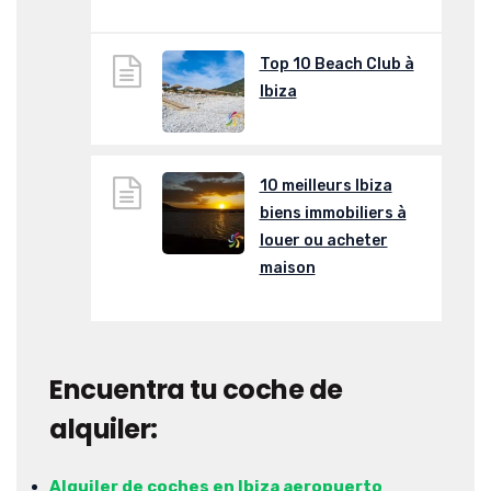
Top 10 Beach Club à
Ibiza
10 meilleurs Ibiza
biens immobiliers à
louer ou acheter
maison
Encuentra tu coche de
alquiler:
Alquiler de coches en Ibiza aeropuerto