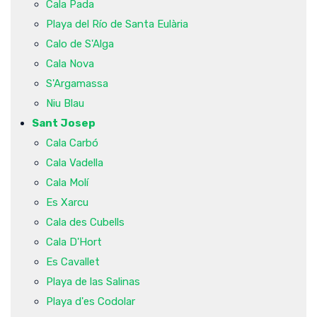
Cala Pada
Playa del Río de Santa Eulària
Calo de S'Alga
Cala Nova
S'Argamassa
Niu Blau
Sant Josep
Cala Carbó
Cala Vadella
Cala Molí
Es Xarcu
Cala des Cubells
Cala D'Hort
Es Cavallet
Playa de las Salinas
Playa d'es Codolar