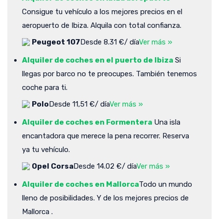
Consigue tu vehículo a los mejores precios en el
aeropuerto de Ibiza. Alquila con total confianza.
Peugeot 107
Desde 8.31 €/ día
Ver más »
Alquiler de coches en el puerto de Ibiza
Si
llegas por barco no te preocupes. También tenemos
coche para ti.
Polo
Desde 11,51 €/ día
Ver más »
Alquiler de coches en Formentera
Una isla
encantadora que merece la pena recorrer. Reserva
ya tu vehículo.
Opel Corsa
Desde 14.02 €/ día
Ver más »
Alquiler de coches en Mallorca
Todo un mundo
lleno de posibilidades. Y de los mejores precios de
Mallorca .