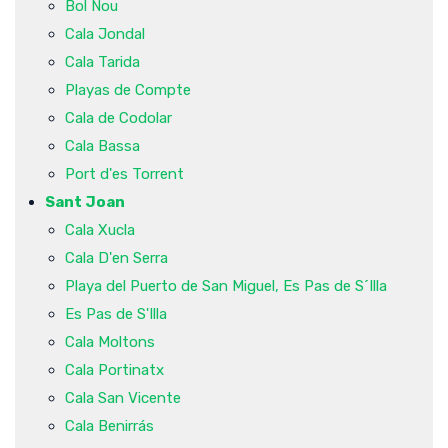
Bol Nou
Cala Jondal
Cala Tarida
Playas de Compte
Cala de Codolar
Cala Bassa
Port d'es Torrent
Sant Joan
Cala Xucla
Cala D'en Serra
Playa del Puerto de San Miguel, Es Pas de S´Illa
Es Pas de S'Illa
Cala Moltons
Cala Portinatx
Cala San Vicente
Cala Benirrás