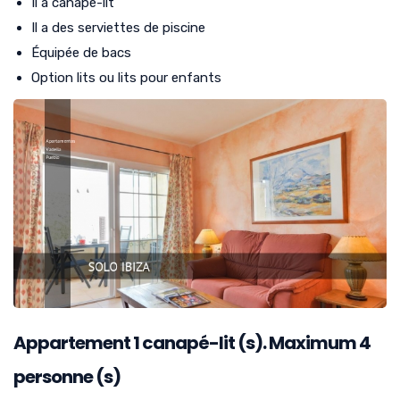
Il a canapé-lit
Il a des serviettes de piscine
Équipée de bacs
Option lits ou lits pour enfants
Appartement
1
canapé-lit (s). Maximum 4
personne (s)