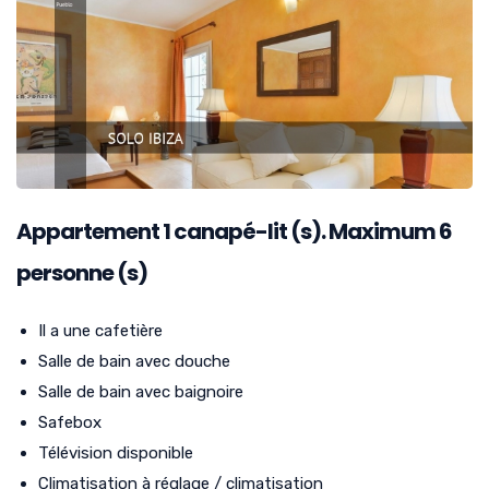
Appartement
1
canapé-lit (s). Maximum 6
personne (s)
Il a une cafetière
Salle de bain avec douche
Salle de bain avec baignoire
Safebox
Télévision disponible
Climatisation à réglage / climatisation