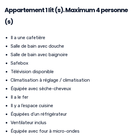
Appartement
1
lit (s). Maximum 4 personne
(s)
Il a une cafetière
Salle de bain avec douche
Salle de bain avec baignoire
Safebox
Télévision disponible
Climatisation à réglage / climatisation
Équipée avec sèche-cheveux
Il a le fer
Il y a l’espace cuisine
Équipées d’un réfrigérateur
Ventilateur inclus
Équipée avec four à micro-ondes