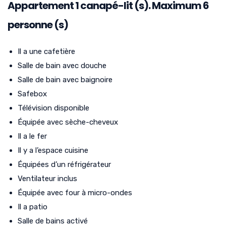
Appartement
1
canapé-lit (s). Maximum 6
personne (s)
Il a une cafetière
Salle de bain avec douche
Salle de bain avec baignoire
Safebox
Télévision disponible
Équipée avec sèche-cheveux
Il a le fer
Il y a l’espace cuisine
Équipées d’un réfrigérateur
Ventilateur inclus
Équipée avec four à micro-ondes
Il a patio
Salle de bains activé