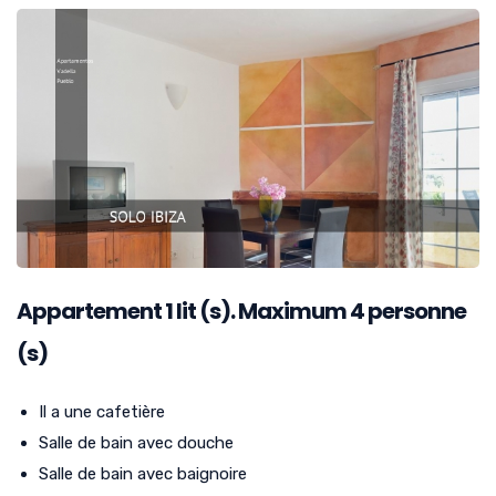
Appartement
1
lit (s). Maximum 4 personne
(s)
Il a une cafetière
Salle de bain avec douche
Salle de bain avec baignoire