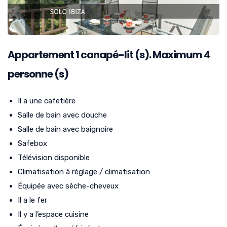
Appartement
1
canapé-lit (s). Maximum 4
personne (s)
Il a une cafetière
Salle de bain avec douche
Salle de bain avec baignoire
Safebox
Télévision disponible
Climatisation à réglage / climatisation
Équipée avec sèche-cheveux
Il a le fer
Il y a l’espace cuisine