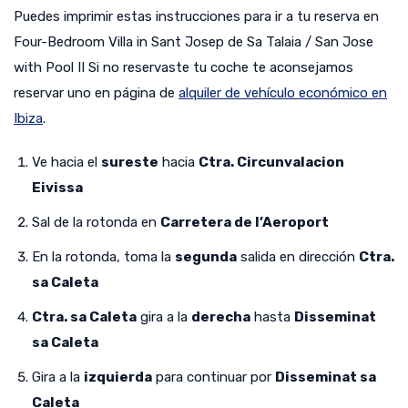
Puedes imprimir estas instrucciones para ir a tu reserva en
Four-Bedroom Villa in Sant Josep de Sa Talaia / San Jose
with Pool II Si no reservaste tu coche te aconsejamos
reservar uno en página de
alquiler de vehículo económico en
Ibiza
.
Ve hacia el
sureste
hacia
Ctra. Circunvalacion
Eivissa
Sal de la rotonda en
Carretera de l’Aeroport
En la rotonda, toma la
segunda
salida en dirección
Ctra.
sa Caleta
Ctra. sa Caleta
gira a la
derecha
hasta
Disseminat
sa Caleta
Gira a la
izquierda
para continuar por
Disseminat sa
Caleta