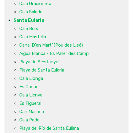
Cala Gracioneta
Cala Salada
Santa Eularia
Cala Boix
Cala Mastella
Canal D'en Martí (Pou des Lleó)
Aigua Blanca - Es Paller des Camp
Playa de S'Estanyol
Playa de Santa Eulària
Cala Llonga
Es Canar
Cala Llenya
Es Figueral
Can Martina
Cala Pada
Playa del Río de Santa Eulària