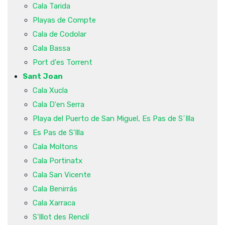
Cala Tarida
Playas de Compte
Cala de Codolar
Cala Bassa
Port d'es Torrent
Sant Joan
Cala Xucla
Cala D'en Serra
Playa del Puerto de San Miguel, Es Pas de S´Illa
Es Pas de S'Illa
Cala Moltons
Cala Portinatx
Cala San Vicente
Cala Benirrás
Cala Xarraca
S'Illot des Renclí