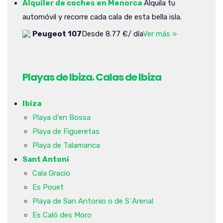
Alquiler de coches en Menorca
Alquila tu
automóvil y recorre cada cala de esta bella isla.
Peugeot 107
Desde 8.77 €/ día
Ver más »
Playas de Ibiza. Calas de Ibiza
Ibiza
Playa d'en Bossa
Playa de Figueretas
Playa de Talamanca
Sant Antoni
Cala Gracio
Es Pouet
Playa de San Antonio o de S´Arenal
Es Caló des Moro