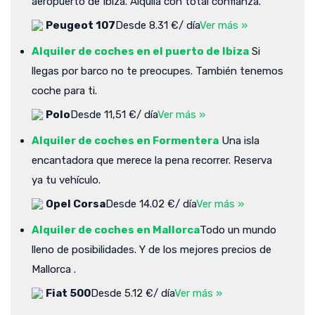
aeropuerto de Ibiza. Alquila con total confianza.
Peugeot 107
Desde 8.31 €/ día
Ver más »
Alquiler de coches en el puerto de Ibiza
Si
llegas por barco no te preocupes. También tenemos
coche para ti.
Polo
Desde 11,51 €/ día
Ver más »
Alquiler de coches en Formentera
Una isla
encantadora que merece la pena recorrer. Reserva
ya tu vehículo.
Opel Corsa
Desde 14.02 €/ día
Ver más »
Alquiler de coches en Mallorca
Todo un mundo
lleno de posibilidades. Y de los mejores precios de
Mallorca .
Fiat 500
Desde 5.12 €/ día
Ver más »