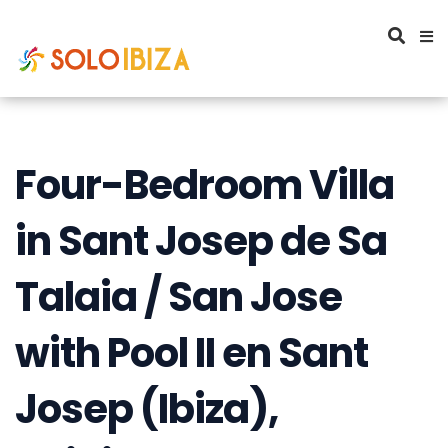
Four-Bedroom Villa
in Sant Josep de Sa
Talaia / San Jose
with Pool II en Sant
Josep (Ibiza),