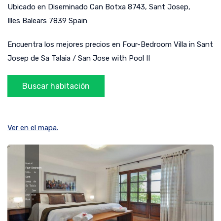
Ubicado en
Diseminado Can Botxa 8743
,
Sant Josep
,
Illes Balears
7839
Spain
Encuentra los mejores precios en Four-Bedroom Villa in Sant
Josep de Sa Talaia / San Jose with Pool II
Ver en el mapa.