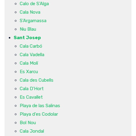
Calo de S'Alga
Cala Nova
S'Argamassa
Niu Blau
Sant Josep
Cala Carbó
Cala Vadella
Cala Molí
Es Xarcu
Cala des Cubells
Cala D'Hort
Es Cavallet
Playa de las Salinas
Playa d'es Codolar
Bol Nou
Cala Jondal