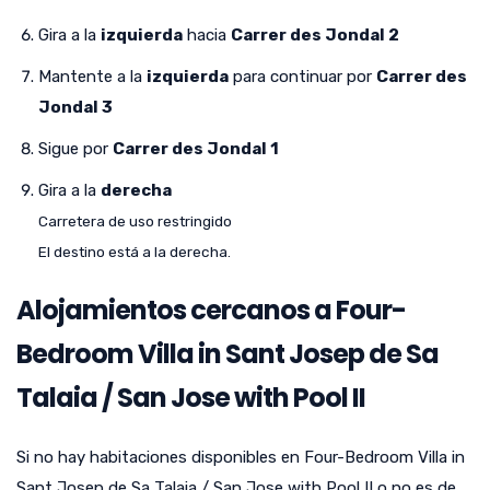
Gira a la
izquierda
hacia
Carrer des Jondal 2
Mantente a la
izquierda
para continuar por
Carrer des
Jondal 3
Sigue por
Carrer des Jondal 1
Gira a la
derecha
Carretera de uso restringido
El destino está a la derecha.
Alojamientos cercanos a Four-
Bedroom Villa in Sant Josep de Sa
Talaia / San Jose with Pool II
Si no hay habitaciones disponibles en Four-Bedroom Villa in
Sant Josep de Sa Talaia / San Jose with Pool II o no es de