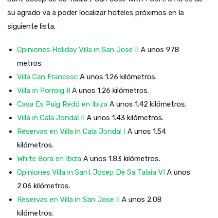
su agrado va a poder localizar hoteles próximos en la
siguiente lista.
Opiniones Holiday Villa in San Jose II
A unos 978
metros.
Villa Can Francesc
A unos 1.26 kilómetros.
Villa in Porroig II
A unos 1.26 kilómetros.
Casa Es Puig Redó en Ibiza
A unos 1.42 kilómetros.
Villa in Cala Jondal II
A unos 1.43 kilómetros.
Reservas en Villa in Cala Jondal I
A unos 1.54
kilómetros.
White Bora en Ibiza
A unos 1.83 kilómetros.
Opiniones Villa in Sant Josep De Sa Talaia VI
A unos
2.06 kilómetros.
Reservas en Villa in San Jose II
A unos 2.08
kilómetros.