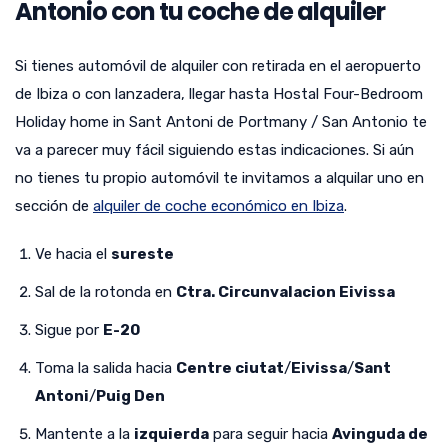
Antonio con tu coche de alquiler
Si tienes automóvil de alquiler con retirada en el aeropuerto
de Ibiza o con lanzadera, llegar hasta Hostal Four-Bedroom
Holiday home in Sant Antoni de Portmany / San Antonio te
va a parecer muy fácil siguiendo estas indicaciones. Si aún
no tienes tu propio automóvil te invitamos a alquilar uno en
sección de
alquiler de coche económico en Ibiza
.
Ve hacia el
sureste
Sal de la rotonda en
Ctra. Circunvalacion Eivissa
Sigue por
E-20
Toma la salida hacia
Centre ciutat
/
Eivissa
/
Sant
Antoni
/
Puig Den
Mantente a la
izquierda
para seguir hacia
Avinguda de