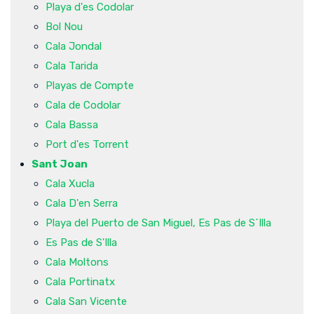
Playa d'es Codolar
Bol Nou
Cala Jondal
Cala Tarida
Playas de Compte
Cala de Codolar
Cala Bassa
Port d'es Torrent
Sant Joan
Cala Xucla
Cala D'en Serra
Playa del Puerto de San Miguel, Es Pas de S´Illa
Es Pas de S'Illa
Cala Moltons
Cala Portinatx
Cala San Vicente