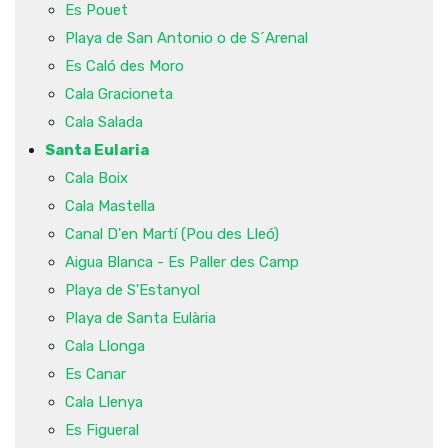
Es Pouet
Playa de San Antonio o de S´Arenal
Es Caló des Moro
Cala Gracioneta
Cala Salada
Santa Eularia
Cala Boix
Cala Mastella
Canal D'en Martí (Pou des Lleó)
Aigua Blanca - Es Paller des Camp
Playa de S'Estanyol
Playa de Santa Eulària
Cala Llonga
Es Canar
Cala Llenya
Es Figueral