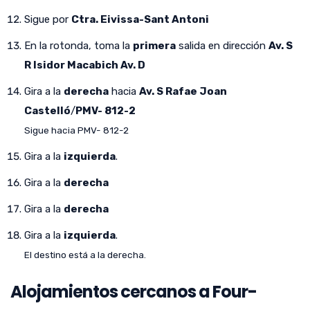
Sigue por
Ctra. Eivissa-Sant Antoni
En la rotonda, toma la
primera
salida en dirección
Av. S
R Isidor Macabich Av. D
Gira a la
derecha
hacia
Av. S Rafae Joan
Castelló
/
PMV- 812-2
Sigue hacia PMV- 812-2
Gira a la
izquierda
.
Gira a la
derecha
Gira a la
derecha
Gira a la
izquierda
.
El destino está a la derecha.
Alojamientos cercanos a Four-