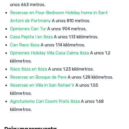
unos 663 metros.
Reservas en Four-Bedroom Holiday home in Sant
Antoni de Portmany
A unos 810 metros.
Opiniones Can Tur
A unos 904 metros.
Casa Pepita I en Ibiza
A unos 1.13 kilómetros.
Can Raco Ibiza
A unos 1.14 kilómetros.
Opiniones Holiday Villa Casa Calma Ibiza
A unos 1.2
kilómetros.
Raco Ibiza en Ibiza
A unos 1.23 kilómetros.
Reservas en Bosque de Pere
A unos 1.28 kilómetros.
Reservas en Villa in San Rafael V
A unos 1.55
kilómetros.
Agroturismo Can Cosmi Prats Ibiza
A unos 1.68
kilómetros.