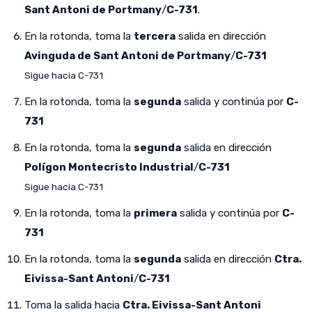
Sant Antoni de Portmany
/
C-731
.
En la rotonda, toma la
tercera
salida en dirección
Avinguda de Sant Antoni de Portmany
/
C-731
Sigue hacia C-731
En la rotonda, toma la
segunda
salida y continúa por
C-
731
En la rotonda, toma la
segunda
salida en dirección
Polígon Montecristo Industrial
/
C-731
Sigue hacia C-731
En la rotonda, toma la
primera
salida y continúa por
C-
731
En la rotonda, toma la
segunda
salida en dirección
Ctra.
Eivissa-Sant Antoni
/
C-731
Toma la salida hacia
Ctra. Eivissa-Sant Antoni