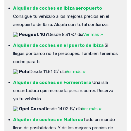
Alquiler de coches en Ibiza aeropuerto
Consigue tu vehículo a los mejores precios en el
aeropuerto de Ibiza. Alquila con total confianza.
Peugeot 107
Desde 8.31 €/ día
Ver más »
Alquiler de coches en el puerto de Ibiza
Si
llegas por barco no te preocupes. También tenemos
coche para ti.
Polo
Desde 11,51 €/ día
Ver más »
Alquiler de coches en Formentera
Una isla
encantadora que merece la pena recorrer. Reserva
ya tu vehículo.
Opel Corsa
Desde 14.02 €/ día
Ver más »
Alquiler de coches en Mallorca
Todo un mundo
lleno de posibilidades. Y de los mejores precios de