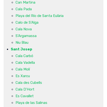
Can Martina
Cala Pada
Playa del Río de Santa Eulària
Calo de S'Alga
Cala Nova
S'Argamassa
Niu Blau
Sant Josep
Cala Carbó
Cala Vadella
Cala Molí
Es Xarcu
Cala des Cubells
Cala D'Hort
Es Cavallet
Playa de las Salinas