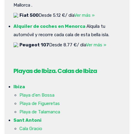
Mallorca .
Fiat 500
Desde 5.12 €/ día
Ver más »
Alquiler de coches en Menorca
Alquila tu
automóvil y recorre cada cala de esta bella isla.
Peugeot 107
Desde 8.77 €/ día
Ver más »
Playas de Ibiza. Calas de Ibiza
Ibiza
Playa d'en Bossa
Playa de Figueretas
Playa de Talamanca
Sant Antoni
Cala Gracio