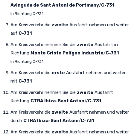
Avinguda de Sant Antoni de Portmany
/
C-731
In Richtung C-731
Am Kreisverkehr die
zweite
Ausfahrt nehmen und weiter
auf
C-731
Am Kreisverkehr nehmen Sie die
zweite
Ausfahrt in
Richtung
Monte Cristo Polígon Industrie
/
C-731
In Richtung C-731
Am Kreisverkehr die
erste
Ausfahrt nehmen und weiter
mit
C-731
Am Kreisverkehr nehmen Sie die
zweite
Ausfahrt
Richtung
CTRA Ibiza-Sant Antoni
/
C-731
Am Kreisverkehr die
zweite
Ausfahrt nehmen und weiter
durch
CTRA Ibiza-Sant Antoni
/
C-731
Am Kreisverkehr die
zweite
Ausfahrt nehmen und weiter