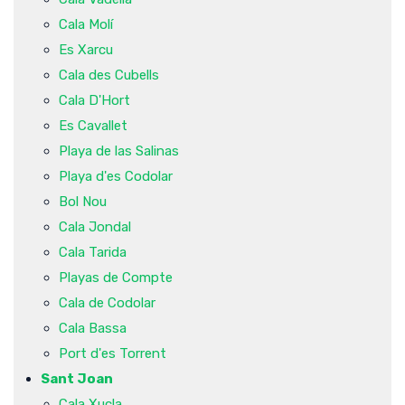
Cala Molí
Es Xarcu
Cala des Cubells
Cala D'Hort
Es Cavallet
Playa de las Salinas
Playa d'es Codolar
Bol Nou
Cala Jondal
Cala Tarida
Playas de Compte
Cala de Codolar
Cala Bassa
Port d'es Torrent
Sant Joan
Cala Xucla