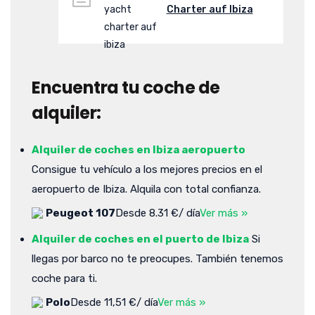
Charter auf Ibiza
Encuentra tu coche de
alquiler:
Alquiler de coches en Ibiza aeropuerto
Consigue tu vehículo a los mejores precios en el
aeropuerto de Ibiza. Alquila con total confianza.
Peugeot 107
Desde 8.31 €/ día
Ver más »
Alquiler de coches en el puerto de Ibiza
Si
llegas por barco no te preocupes. También tenemos
coche para ti.
Polo
Desde 11,51 €/ día
Ver más »