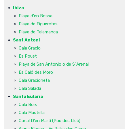
Ibiza
Playa d'en Bossa
Playa de Figueretas
Playa de Talamanca
Sant Antoni
Cala Gracio
Es Pouet
Playa de San Antonio o de S´Arenal
Es Caló des Moro
Cala Gracioneta
Cala Salada
Santa Eularia
Cala Boix
Cala Mastella
Canal D'en Martí (Pou des Lleó)
Aigua Blanca - Es Paller des Camp