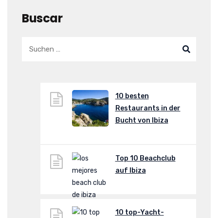
Buscar
10 besten
Restaurants in der
Bucht von Ibiza
Top 10 Beachclub
auf Ibiza
10 top-Yacht-