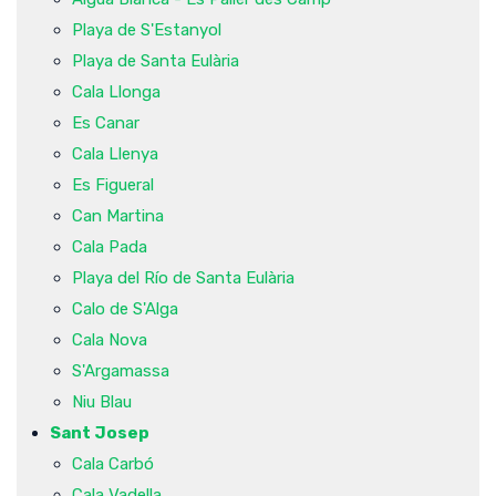
Playa de S'Estanyol
Playa de Santa Eulària
Cala Llonga
Es Canar
Cala Llenya
Es Figueral
Can Martina
Cala Pada
Playa del Río de Santa Eulària
Calo de S'Alga
Cala Nova
S'Argamassa
Niu Blau
Sant Josep
Cala Carbó
Cala Vadella