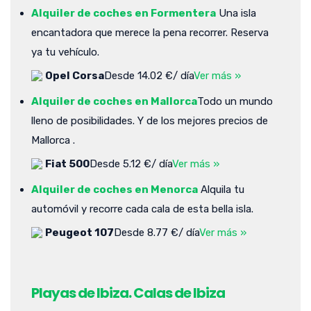
Alquiler de coches en Formentera
Una isla
encantadora que merece la pena recorrer. Reserva
ya tu vehículo.
Opel Corsa
Desde 14.02 €/ día
Ver más »
Alquiler de coches en Mallorca
Todo un mundo
lleno de posibilidades. Y de los mejores precios de
Mallorca .
Fiat 500
Desde 5.12 €/ día
Ver más »
Alquiler de coches en Menorca
Alquila tu
automóvil y recorre cada cala de esta bella isla.
Peugeot 107
Desde 8.77 €/ día
Ver más »
Playas de Ibiza. Calas de Ibiza