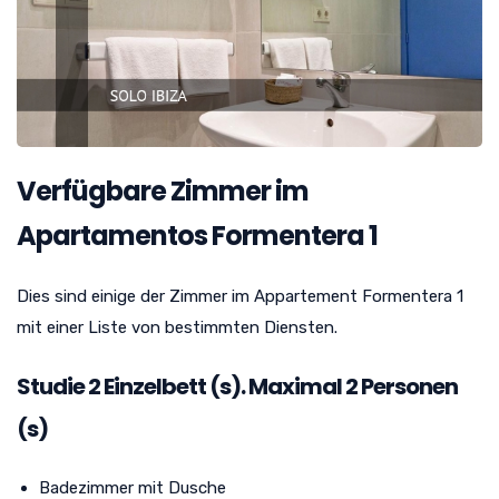
Verfügbare Zimmer im
Apartamentos Formentera 1
Dies sind einige der Zimmer im Appartement Formentera 1
mit einer Liste von bestimmten Diensten.
Studie
2
Einzelbett (s). Maximal 2 Personen
(s)
Badezimmer mit Dusche