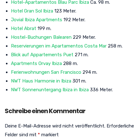
Hotel-Apartamentos Blau Parc Ibiza
Ca. 98 m.
Hotel Gran Sol Ibiza
123 Meter.
Jovial Ibiza Apartments
192 Meter.
Hotel Abrat
199 m.
Hostel-Buchungen Balearen
229 Meter.
Reservierungen im Apartamentos Costa Mar
258 m.
Blick auf Appartements Puet
271 m.
Apartments Orvay Ibiza
288 m.
Ferienwohnungen San Francisco
294 m.
NWT Haus Harmonie in Ibiza
301 m.
NWT Sonnenuntergang Ibiza in Ibiza
336 Meter.
Schreibe einen Kommentar
Deine E-Mail-Adresse wird nicht veröffentlicht.
Erforderliche
Felder sind mit
*
markiert