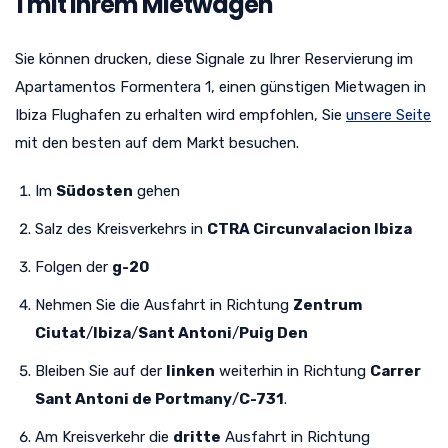
1 mit Ihrem Mietwagen
Sie können drucken, diese Signale zu Ihrer Reservierung im
Apartamentos Formentera 1, einen günstigen Mietwagen in
Ibiza Flughafen zu erhalten wird empfohlen, Sie
unsere Seite
mit den besten auf dem Markt besuchen.
Im
Südosten
gehen
Salz des Kreisverkehrs in
CTRA Circunvalacion Ibiza
Folgen der
g-20
Nehmen Sie die Ausfahrt in Richtung
Zentrum
Ciutat
/
Ibiza
/
Sant Antoni
/
Puig Den
Bleiben Sie auf der
linken
weiterhin in Richtung
Carrer
Sant Antoni de Portmany
/
C-731
.
Am Kreisverkehr die
dritte
Ausfahrt in Richtung