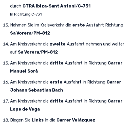
durch
CTRA Ibiza-Sant Antoni
/
C-731
In Richtung C-731
Nehmen Sie im Kreisverkehr die
erste
Ausfahrt Richtung
Sa Vorera
/
PM-812
Am Kreisverkehr die
zweite
Ausfahrt nehmen und weiter
auf
Sa Vorera
/
PM-812
Am Kreisverkehr die
dritte
Ausfahrt in Richtung
Carrer
Manuel Sorà
Am Kreisverkehr die
erste
Ausfahrt in Richtung
Carrer
Johann Sebastian Bach
Am Kreisverkehr die
dritte
Ausfahrt in Richtung
Carrer
Lope de Vega
Biegen Sie
Links
in die
Carrer Velázquez