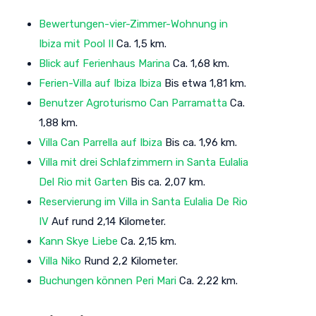
Bewertungen-vier-Zimmer-Wohnung in
Ibiza mit Pool II
Ca. 1,5 km.
Blick auf Ferienhaus Marina
Ca. 1,68 km.
Ferien-Villa auf Ibiza Ibiza
Bis etwa 1,81 km.
Benutzer Agroturismo Can Parramatta
Ca.
1,88 km.
Villa Can Parrella auf Ibiza
Bis ca. 1,96 km.
Villa mit drei Schlafzimmern in Santa Eulalia
Del Rio mit Garten
Bis ca. 2,07 km.
Reservierung im Villa in Santa Eulalia De Rio
IV
Auf rund 2,14 Kilometer.
Kann Skye Liebe
Ca. 2,15 km.
Villa Niko
Rund 2,2 Kilometer.
Buchungen können Peri Mari
Ca. 2,22 km.