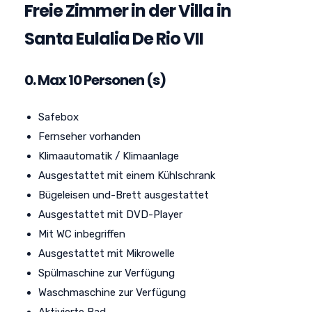
Freie Zimmer in der Villa in
Santa Eulalia De Rio VII
0. Max 10 Personen (s)
Safebox
Fernseher vorhanden
Klimaautomatik / Klimaanlage
Ausgestattet mit einem Kühlschrank
Bügeleisen und-Brett ausgestattet
Ausgestattet mit DVD-Player
Mit WC inbegriffen
Ausgestattet mit Mikrowelle
Spülmaschine zur Verfügung
Waschmaschine zur Verfügung
Aktivierte Bad