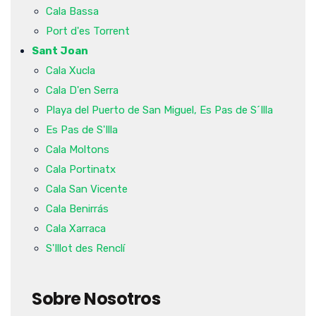
Cala Bassa
Port d'es Torrent
Sant Joan
Cala Xucla
Cala D'en Serra
Playa del Puerto de San Miguel, Es Pas de S´Illa
Es Pas de S'Illa
Cala Moltons
Cala Portinatx
Cala San Vicente
Cala Benirrás
Cala Xarraca
S'Illot des Renclí
Sobre Nosotros