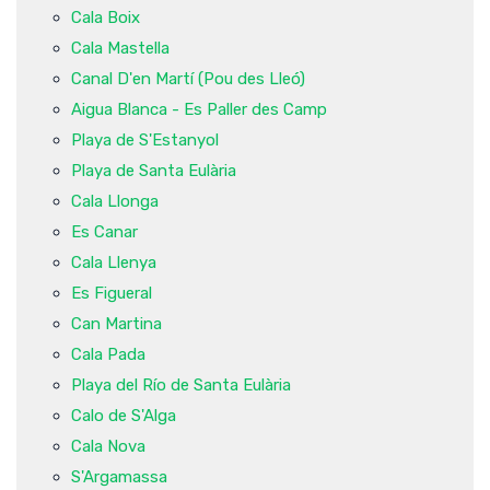
Cala Boix
Cala Mastella
Canal D'en Martí (Pou des Lleó)
Aigua Blanca - Es Paller des Camp
Playa de S'Estanyol
Playa de Santa Eulària
Cala Llonga
Es Canar
Cala Llenya
Es Figueral
Can Martina
Cala Pada
Playa del Río de Santa Eulària
Calo de S'Alga
Cala Nova
S'Argamassa