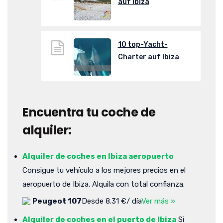
auf Ibiza
10 top-Yacht-
Charter auf Ibiza
Encuentra tu coche de
alquiler:
Alquiler de coches en Ibiza aeropuerto
Consigue tu vehículo a los mejores precios en el
aeropuerto de Ibiza. Alquila con total confianza.
Peugeot 107
Desde 8.31 €/ día
Ver más »
Alquiler de coches en el puerto de Ibiza
Si