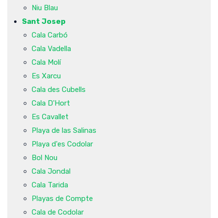
Niu Blau
Sant Josep
Cala Carbó
Cala Vadella
Cala Molí
Es Xarcu
Cala des Cubells
Cala D'Hort
Es Cavallet
Playa de las Salinas
Playa d'es Codolar
Bol Nou
Cala Jondal
Cala Tarida
Playas de Compte
Cala de Codolar