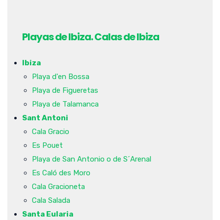
Playas de Ibiza. Calas de Ibiza
Ibiza
Playa d'en Bossa
Playa de Figueretas
Playa de Talamanca
Sant Antoni
Cala Gracio
Es Pouet
Playa de San Antonio o de S´Arenal
Es Caló des Moro
Cala Gracioneta
Cala Salada
Santa Eularia