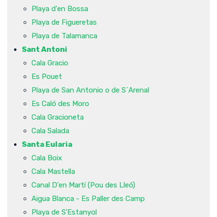
Playa d'en Bossa
Playa de Figueretas
Playa de Talamanca
Sant Antoni
Cala Gracio
Es Pouet
Playa de San Antonio o de S´Arenal
Es Caló des Moro
Cala Gracioneta
Cala Salada
Santa Eularia
Cala Boix
Cala Mastella
Canal D'en Martí (Pou des Lleó)
Aigua Blanca - Es Paller des Camp
Playa de S'Estanyol