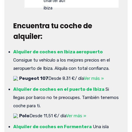
Encuentra tu coche de
alquiler:
Alquiler de coches en Ibiza aeropuerto
Consigue tu vehículo a los mejores precios en el
aeropuerto de Ibiza. Alquila con total confianza.
Peugeot 107
Desde 8.31 €/ día
Ver más »
Alquiler de coches en el puerto de Ibiza
Si
llegas por barco no te preocupes. También tenemos
coche para ti.
Polo
Desde 11,51 €/ día
Ver más »
Alquiler de coches en Formentera
Una isla