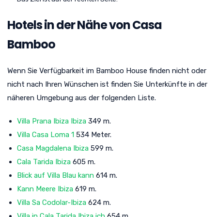
Hotels in der Nähe von Casa
Bamboo
Wenn Sie Verfügbarkeit im Bamboo House finden nicht oder
nicht nach Ihren Wünschen ist finden Sie Unterkünfte in der
näheren Umgebung aus der folgenden Liste.
Villa Prana Ibiza Ibiza
349 m.
Villa Casa Loma 1
534 Meter.
Casa Magdalena Ibiza
599 m.
Cala Tarida Ibiza
605 m.
Blick auf Villa Blau kann
614 m.
Kann Meere Ibiza
619 m.
Villa Sa Codolar-Ibiza
624 m.
Villa in Cala Tarida Ibiza ich
654 m.