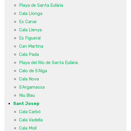
Playa de Santa Eulària
Cala Llonga
Es Canar
Cala Llenya
Es Figueral
Can Martina
Cala Pada
Playa del Río de Santa Eulària
Calo de S'Alga
Cala Nova
S'Argamassa
Niu Blau
Sant Josep
Cala Carbó
Cala Vadella
Cala Molí