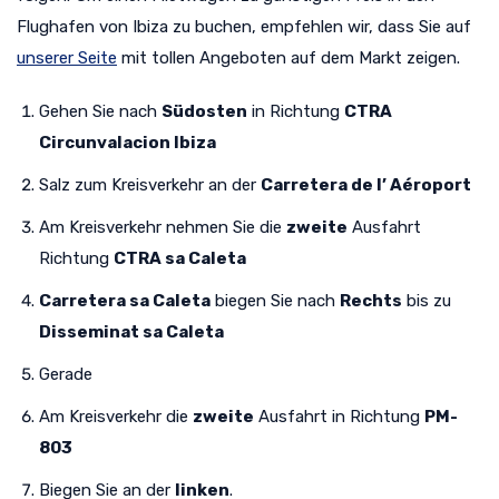
Flughafen von Ibiza zu buchen, empfehlen wir, dass Sie auf
unserer Seite
mit tollen Angeboten auf dem Markt zeigen.
Gehen Sie nach
Südosten
in Richtung
CTRA
Circunvalacion Ibiza
Salz zum Kreisverkehr an der
Carretera de l’ Aéroport
Am Kreisverkehr nehmen Sie die
zweite
Ausfahrt
Richtung
CTRA sa Caleta
Carretera sa Caleta
biegen Sie nach
Rechts
bis zu
Disseminat sa Caleta
Gerade
Am Kreisverkehr die
zweite
Ausfahrt in Richtung
PM-
803
Biegen Sie an der
linken
.