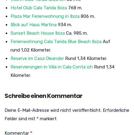
Hotel Club Cala Tarida Ibiza
768 m.
Plaza Mar Ferienwohnung in Ibiza
806 m.
Blick auf Haus Martina
934 m.
Sunset Beach House Ibiza
Ca. 985 m.
Ferienwohnung Cala Tarida Blue Beach Ibiza
Auf
rund 1,02 Kilometer.
Reserve im Casa Oleander
Rund 1,34 Kilometer.
Reservierungen in Villa in Cala Conta ich
Rund 1,34
Kilometer.
Schreibe einen Kommentar
Deine E-Mail-Adresse wird nicht veröffentlicht.
Erforderliche
Felder sind mit
*
markiert
Kommentar
*