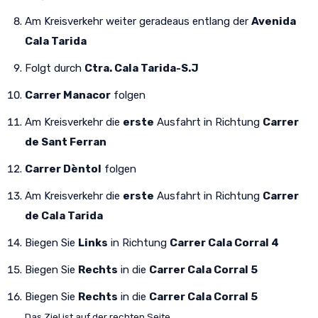
Am Kreisverkehr weiter geradeaus entlang der
Avenida
Cala Tarida
Folgt durch
Ctra. Cala Tarida-S.J
Carrer Manacor
folgen
Am Kreisverkehr die
erste
Ausfahrt in Richtung
Carrer
de Sant Ferran
Carrer Dèntol
folgen
Am Kreisverkehr die
erste
Ausfahrt in Richtung
Carrer
de Cala Tarida
Biegen Sie
Links
in Richtung
Carrer Cala Corral 4
Biegen Sie
Rechts
in die
Carrer Cala Corral 5
Biegen Sie
Rechts
in die
Carrer Cala Corral 5
Das Ziel ist auf der rechten Seite.