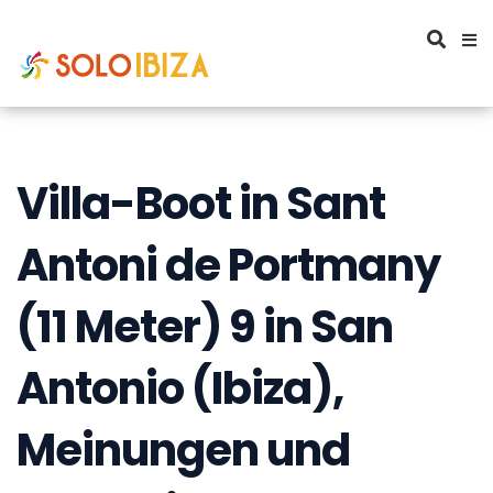
Villa-Boot in Sant
Antoni de Portmany
(11 Meter) 9 in San
Antonio (Ibiza),
Meinungen und