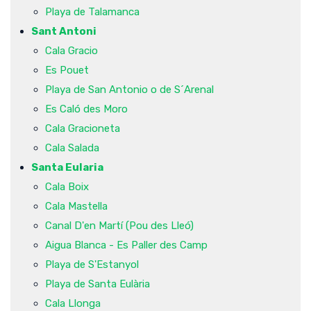
Playa de Talamanca
Sant Antoni
Cala Gracio
Es Pouet
Playa de San Antonio o de S´Arenal
Es Caló des Moro
Cala Gracioneta
Cala Salada
Santa Eularia
Cala Boix
Cala Mastella
Canal D'en Martí (Pou des Lleó)
Aigua Blanca - Es Paller des Camp
Playa de S'Estanyol
Playa de Santa Eulària
Cala Llonga