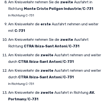
Am Kreisverkehr nehmen Sie die
zweite
Ausfahrt in
Richtung
Monte Cristo Polígon Industrie
/
C-731
In Richtung C-731
Am Kreisverkehr die
erste
Ausfahrt nehmen und weiter
mit
C-731
Am Kreisverkehr nehmen Sie die
zweite
Ausfahrt
Richtung
CTRA Ibiza-Sant Antoni
/
C-731
Am Kreisverkehr die
zweite
Ausfahrt nehmen und weiter
durch
CTRA Ibiza-Sant Antoni
/
C-731
Am Kreisverkehr die
zweite
Ausfahrt nehmen und weiter
durch
CTRA Ibiza-Sant Antoni
/
C-731
In Richtung C-731
Am Kreisverkehr die
zweite
Ausfahrt in Richtung
AV.
Portmany
/
C-731