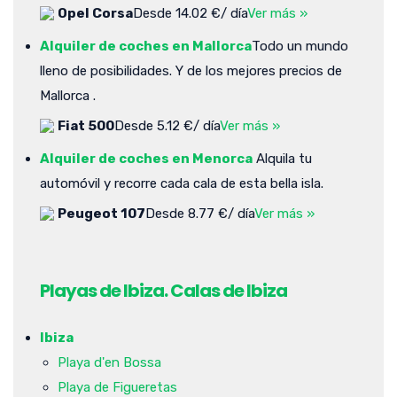
Opel Corsa
Desde 14.02 €/ día
Ver más »
Alquiler de coches en Mallorca
Todo un mundo
lleno de posibilidades. Y de los mejores precios de
Mallorca .
Fiat 500
Desde 5.12 €/ día
Ver más »
Alquiler de coches en Menorca
Alquila tu
automóvil y recorre cada cala de esta bella isla.
Peugeot 107
Desde 8.77 €/ día
Ver más »
Playas de Ibiza. Calas de Ibiza
Ibiza
Playa d'en Bossa
Playa de Figueretas