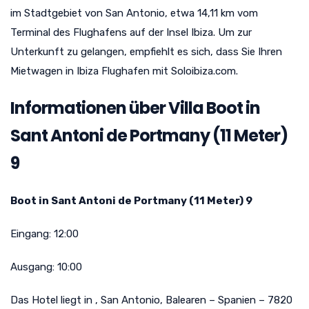
im Stadtgebiet von San Antonio, etwa 14,11 km vom
Terminal des Flughafens auf der Insel Ibiza. Um zur
Unterkunft zu gelangen, empfiehlt es sich, dass Sie Ihren
Mietwagen in Ibiza Flughafen mit Soloibiza.com.
Informationen über Villa Boot in
Sant Antoni de Portmany (11 Meter)
9
Boot in Sant Antoni de Portmany (11 Meter) 9
Eingang:
12:00
Ausgang:
10:00
Das Hotel liegt in
,
San Antonio
,
Balearen
–
Spanien
–
7820