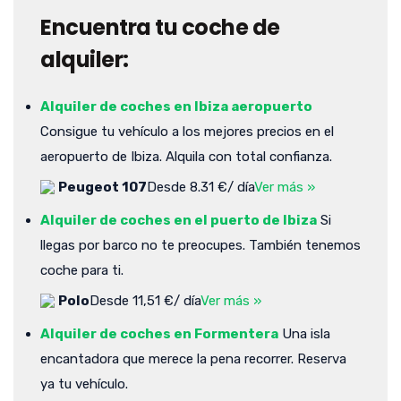
Encuentra tu coche de
alquiler:
Alquiler de coches en Ibiza aeropuerto
Consigue tu vehículo a los mejores precios en el
aeropuerto de Ibiza. Alquila con total confianza.
Peugeot 107
Desde 8.31 €/ día
Ver más »
Alquiler de coches en el puerto de Ibiza
Si
llegas por barco no te preocupes. También tenemos
coche para ti.
Polo
Desde 11,51 €/ día
Ver más »
Alquiler de coches en Formentera
Una isla
encantadora que merece la pena recorrer. Reserva
ya tu vehículo.