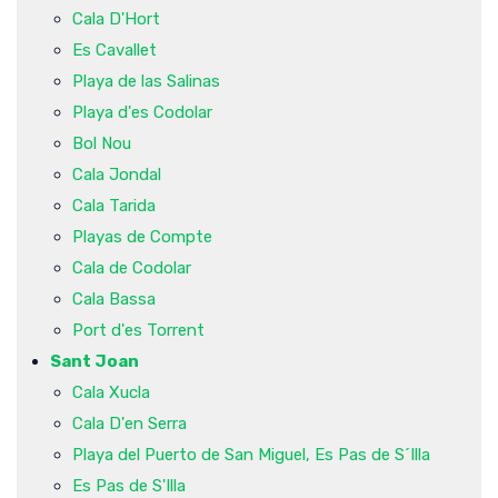
Cala D'Hort
Es Cavallet
Playa de las Salinas
Playa d'es Codolar
Bol Nou
Cala Jondal
Cala Tarida
Playas de Compte
Cala de Codolar
Cala Bassa
Port d'es Torrent
Sant Joan
Cala Xucla
Cala D'en Serra
Playa del Puerto de San Miguel, Es Pas de S´Illa
Es Pas de S'Illa