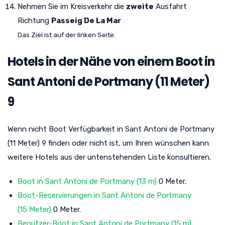
Nehmen Sie im Kreisverkehr die
zweite
Ausfahrt
Richtung
Passeig De La Mar
Das Ziel ist auf der linken Seite.
Hotels in der Nähe von einem Boot in
Sant Antoni de Portmany (11 Meter)
9
Wenn nicht Boot Verfügbarkeit in Sant Antoni de Portmany
(11 Meter) 9 finden oder nicht ist, um Ihren wünschen kann
weitere Hotels aus der untenstehenden Liste konsultieren.
Boot in Sant Antoni de Portmany (13 m)
0 Meter.
Boot-Reservierungen in Sant Antoni de Portmany
(15 Meter)
0 Meter.
Benutzer-Boot in Sant Antoni de Portmany (15 m)