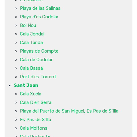
Playa de las Salinas
Playa d'es Codolar
Bol Nou
Cala Jondal
Cala Tarida
Playas de Compte
Cala de Codolar
Cala Bassa
Port d'es Torrent
Sant Joan
Cala Xucla
Cala D'en Serra
Playa del Puerto de San Miguel, Es Pas de S´Illa
Es Pas de S'Illa
Cala Moltons
Cala Portinatx