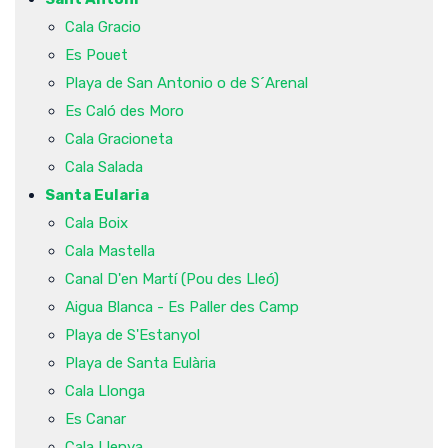
Cala Gracio
Es Pouet
Playa de San Antonio o de S´Arenal
Es Caló des Moro
Cala Gracioneta
Cala Salada
Santa Eularia
Cala Boix
Cala Mastella
Canal D'en Martí (Pou des Lleó)
Aigua Blanca - Es Paller des Camp
Playa de S'Estanyol
Playa de Santa Eulària
Cala Llonga
Es Canar
Cala Llenya