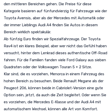
den mittleren Bereichen gehen. Die Preise für diese
Kategorie basieren auf fünfundvierzig für Fahrzeuge wie der
Toyota Avensis, aber als der Mercedes mit Automatik oder
der immer Lieblings Audi A4 finden Sie Autos in diesem
Bereich wirklich spektakulär.
Ab fünfzig Euro finden wir Spezialfahrzeuge. Der Toyota
Rav4 ist ein klares Beispiel, aber wer nicht das Gefühl haben
versucht, hinter dem Lenkrad dieses authentische Off-Road
fahren. Für die Familien fanden viele Ford Galaxy aus sieben
Quadraten oder der Volkswagen Touran 5 + 2 Sitze.
Klar sind, die es vorziehen, Menorca in einem Fahrzeug des
hohen Bereich zu besuchen. Beide Renault Megane als der
Peugeot 206, können beide in Cabriolet-Version eine gute
Option sein, jetzt, da auch die Zeit begleitet. Oder wenn Sie
es vorziehen, die Mercedes E-Klasse und der Audi A4 mit
automatischem Wechsel, können alle Art von Komfort.