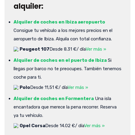
alquiler:
Alquiler de coches en Ibiza aeropuerto
Consigue tu vehículo a los mejores precios en el
aeropuerto de Ibiza. Alquila con total confianza.
Peugeot 107
Desde 8.31 €/ día
Ver más »
Alquiler de coches en el puerto de Ibiza
Si
llegas por barco no te preocupes. También tenemos
coche para ti.
Polo
Desde 11,51 €/ día
Ver más »
Alquiler de coches en Formentera
Una isla
encantadora que merece la pena recorrer. Reserva
ya tu vehículo.
Opel Corsa
Desde 14.02 €/ día
Ver más »