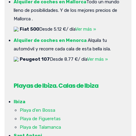
Alquiler de coches en Mallorca
Todo un mundo
lleno de posibilidades. Y de los mejores precios de
Mallorca .
Fiat 500
Desde 5.12 €/ día
Ver más »
Alquiler de coches en Menorca
Alquila tu
automóvil y recorre cada cala de esta bella isla.
Peugeot 107
Desde 8.77 €/ día
Ver más »
Playas de Ibiza. Calas de Ibiza
Ibiza
Playa d'en Bossa
Playa de Figueretas
Playa de Talamanca
Sant Antoni