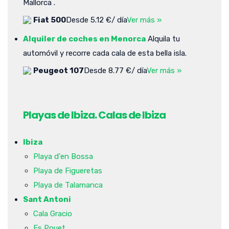
Mallorca .
Fiat 500
Desde 5.12 €/ día
Ver más »
Alquiler de coches en Menorca
Alquila tu
automóvil y recorre cada cala de esta bella isla.
Peugeot 107
Desde 8.77 €/ día
Ver más »
Playas de Ibiza. Calas de Ibiza
Ibiza
Playa d'en Bossa
Playa de Figueretas
Playa de Talamanca
Sant Antoni
Cala Gracio
Es Pouet