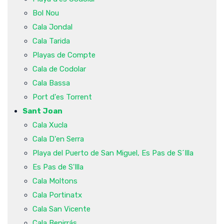
Bol Nou
Cala Jondal
Cala Tarida
Playas de Compte
Cala de Codolar
Cala Bassa
Port d'es Torrent
Sant Joan
Cala Xucla
Cala D'en Serra
Playa del Puerto de San Miguel, Es Pas de S´Illa
Es Pas de S'Illa
Cala Moltons
Cala Portinatx
Cala San Vicente
Cala Benirrás