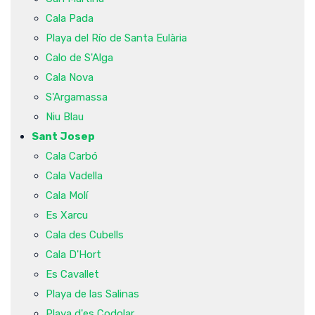
Cala Pada
Playa del Río de Santa Eulària
Calo de S'Alga
Cala Nova
S'Argamassa
Niu Blau
Sant Josep
Cala Carbó
Cala Vadella
Cala Molí
Es Xarcu
Cala des Cubells
Cala D'Hort
Es Cavallet
Playa de las Salinas
Playa d'es Codolar