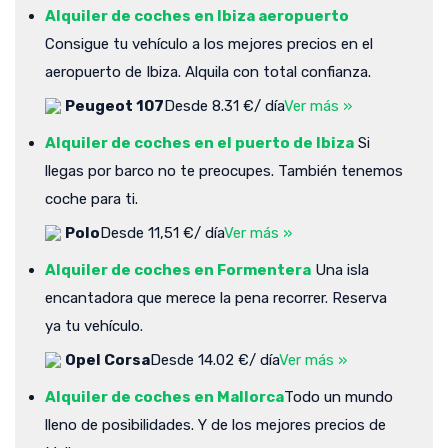
Alquiler de coches en Ibiza aeropuerto
Consigue tu vehículo a los mejores precios en el
aeropuerto de Ibiza. Alquila con total confianza.
Peugeot 107
Desde 8.31 €/ día
Ver más »
Alquiler de coches en el puerto de Ibiza
Si
llegas por barco no te preocupes. También tenemos
coche para ti.
Polo
Desde 11,51 €/ día
Ver más »
Alquiler de coches en Formentera
Una isla
encantadora que merece la pena recorrer. Reserva
ya tu vehículo.
Opel Corsa
Desde 14.02 €/ día
Ver más »
Alquiler de coches en Mallorca
Todo un mundo
lleno de posibilidades. Y de los mejores precios de