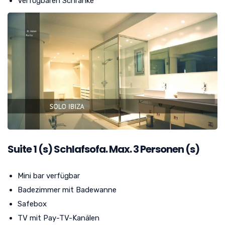
Verfügbaren Schränke
Suite
1
(s) Schlafsofa. Max. 3 Personen (s)
Mini bar verfügbar
Badezimmer mit Badewanne
Safebox
TV mit Pay-TV-Kanälen