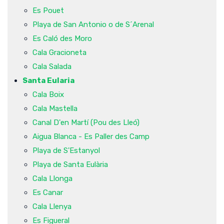
Es Pouet
Playa de San Antonio o de S´Arenal
Es Caló des Moro
Cala Gracioneta
Cala Salada
Santa Eularia
Cala Boix
Cala Mastella
Canal D'en Martí (Pou des Lleó)
Aigua Blanca - Es Paller des Camp
Playa de S'Estanyol
Playa de Santa Eulària
Cala Llonga
Es Canar
Cala Llenya
Es Figueral