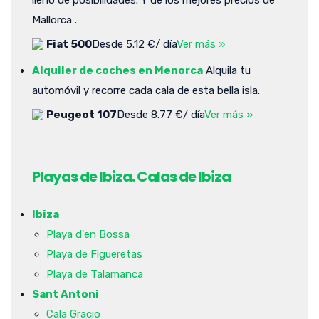
Mallorca .
Fiat 500
Desde 5.12 €/ día
Ver más »
Alquiler de coches en Menorca
Alquila tu
automóvil y recorre cada cala de esta bella isla.
Peugeot 107
Desde 8.77 €/ día
Ver más »
Playas de Ibiza. Calas de Ibiza
Ibiza
Playa d'en Bossa
Playa de Figueretas
Playa de Talamanca
Sant Antoni
Cala Gracio