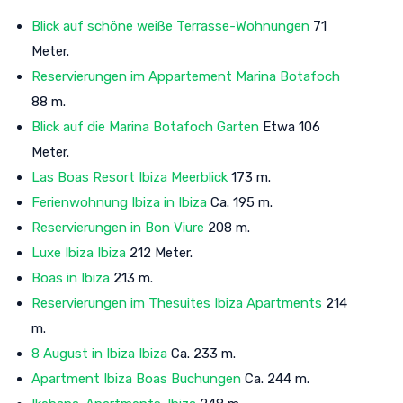
Blick auf schöne weiße Terrasse-Wohnungen
71
Meter.
Reservierungen im Appartement Marina Botafoch
88 m.
Blick auf die Marina Botafoch Garten
Etwa 106
Meter.
Las Boas Resort Ibiza Meerblick
173 m.
Ferienwohnung Ibiza in Ibiza
Ca. 195 m.
Reservierungen in Bon Viure
208 m.
Luxe Ibiza Ibiza
212 Meter.
Boas in Ibiza
213 m.
Reservierungen im Thesuites Ibiza Apartments
214
m.
8 August in Ibiza Ibiza
Ca. 233 m.
Apartment Ibiza Boas Buchungen
Ca. 244 m.