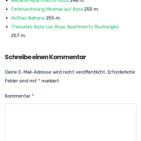
Ikebana-Apartments-Ibiza
248 m.
Ferienwohnung Miramar auf Ibiza
255 m.
Aufbau Ikebana
255 m.
Thesuites Ibiza Las Boas Apartments Buchungen
257 m.
Schreibe einen Kommentar
Deine E-Mail-Adresse wird nicht veröffentlicht.
Erforderliche
Felder sind mit
*
markiert
Kommentar
*