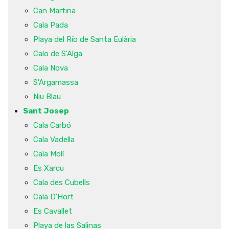
Can Martina
Cala Pada
Playa del Río de Santa Eulària
Calo de S'Alga
Cala Nova
S'Argamassa
Niu Blau
Sant Josep
Cala Carbó
Cala Vadella
Cala Molí
Es Xarcu
Cala des Cubells
Cala D'Hort
Es Cavallet
Playa de las Salinas