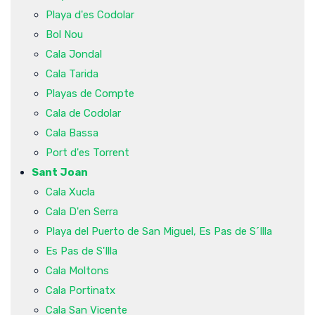
Playa d'es Codolar
Bol Nou
Cala Jondal
Cala Tarida
Playas de Compte
Cala de Codolar
Cala Bassa
Port d'es Torrent
Sant Joan
Cala Xucla
Cala D'en Serra
Playa del Puerto de San Miguel, Es Pas de S´Illa
Es Pas de S'Illa
Cala Moltons
Cala Portinatx
Cala San Vicente