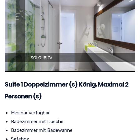
Suite
1
Doppelzimmer (s) König. Maximal 2
Personen (s)
Mini bar verfügbar
Badezimmer mit Dusche
Badezimmer mit Badewanne
Safebox