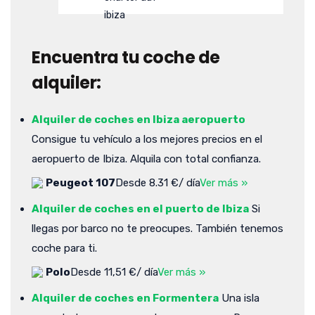
Encuentra tu coche de
alquiler:
Alquiler de coches en Ibiza aeropuerto
Consigue tu vehículo a los mejores precios en el
aeropuerto de Ibiza. Alquila con total confianza.
Peugeot 107
Desde 8.31 €/ día
Ver más »
Alquiler de coches en el puerto de Ibiza
Si
llegas por barco no te preocupes. También tenemos
coche para ti.
Polo
Desde 11,51 €/ día
Ver más »
Alquiler de coches en Formentera
Una isla