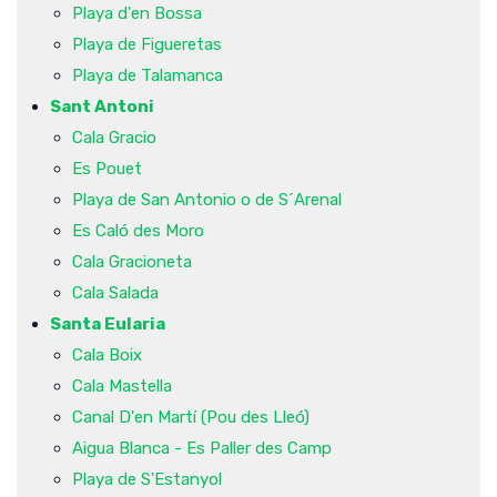
Playa d'en Bossa
Playa de Figueretas
Playa de Talamanca
Sant Antoni
Cala Gracio
Es Pouet
Playa de San Antonio o de S´Arenal
Es Caló des Moro
Cala Gracioneta
Cala Salada
Santa Eularia
Cala Boix
Cala Mastella
Canal D'en Martí (Pou des Lleó)
Aigua Blanca - Es Paller des Camp
Playa de S'Estanyol