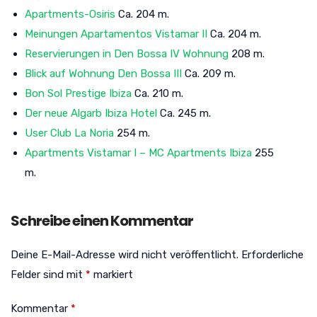
Apartments-Osiris
Ca. 204 m.
Meinungen Apartamentos Vistamar II
Ca. 204 m.
Reservierungen in Den Bossa IV Wohnung
208 m.
Blick auf Wohnung Den Bossa III
Ca. 209 m.
Bon Sol Prestige Ibiza
Ca. 210 m.
Der neue Algarb Ibiza Hotel
Ca. 245 m.
User Club La Noria
254 m.
Apartments Vistamar I – MC Apartments Ibiza
255
m.
Schreibe einen Kommentar
Deine E-Mail-Adresse wird nicht veröffentlicht.
Erforderliche
Felder sind mit
*
markiert
Kommentar
*