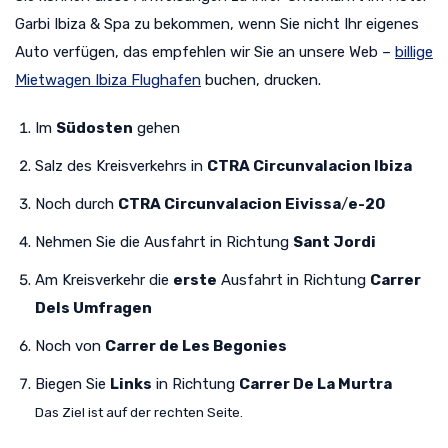
Garbi Ibiza & Spa zu bekommen, wenn Sie nicht Ihr eigenes
Auto verfügen, das empfehlen wir Sie an unsere Web –
billige
Mietwagen Ibiza Flughafen
buchen, drucken.
Im
Südosten
gehen
Salz des Kreisverkehrs in
CTRA Circunvalacion Ibiza
Noch durch
CTRA Circunvalacion Eivissa
/
e-20
Nehmen Sie die Ausfahrt in Richtung
Sant Jordi
Am Kreisverkehr die
erste
Ausfahrt in Richtung
Carrer
Dels Umfragen
Noch von
Carrer de Les Begonies
Biegen Sie
Links
in Richtung
Carrer De La Murtra
Das Ziel ist auf der rechten Seite.