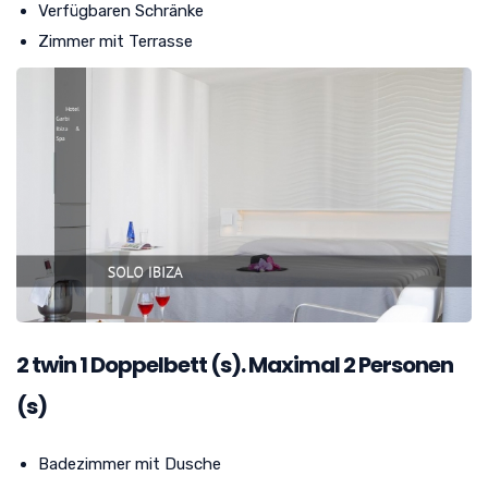
Verfügbaren Schränke
Zimmer mit Terrasse
2 twin
1
Doppelbett (s). Maximal 2 Personen
(s)
Badezimmer mit Dusche