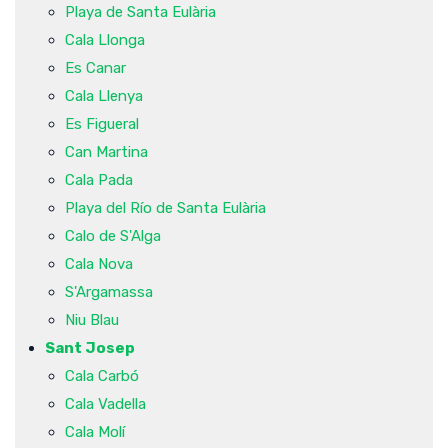
Playa de Santa Eulària
Cala Llonga
Es Canar
Cala Llenya
Es Figueral
Can Martina
Cala Pada
Playa del Río de Santa Eulària
Calo de S'Alga
Cala Nova
S'Argamassa
Niu Blau
Sant Josep
Cala Carbó
Cala Vadella
Cala Molí