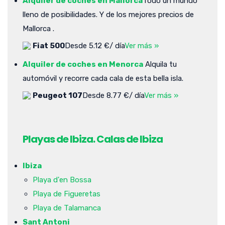
Alquiler de coches en Mallorca
Todo un mundo
lleno de posibilidades. Y de los mejores precios de
Mallorca .
Fiat 500
Desde 5.12 €/ día
Ver más »
Alquiler de coches en Menorca
Alquila tu
automóvil y recorre cada cala de esta bella isla.
Peugeot 107
Desde 8.77 €/ día
Ver más »
Playas de Ibiza. Calas de Ibiza
Ibiza
Playa d'en Bossa
Playa de Figueretas
Playa de Talamanca
Sant Antoni