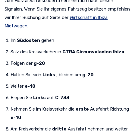
zum Hostal Sa Descuberta sehr einfach nach diesen
Signalen. Wenn Sie Ihr eigenes Fahrzeug besitzen empfehlen
wir Ihrer Buchung auf Seite der
Wirtschaft in Ibiza
Mietwagen
.
Im
Südosten
gehen
Salz des Kreisverkehrs in
CTRA Circunvalacion Ibiza
Folgen der
g-20
Halten Sie sich
Links
, bleiben am
g-20
Weiter
e-10
Biegen Sie
Links
auf
C-733
Nehmen Sie im Kreisverkehr die
erste
Ausfahrt Richtung
e-10
Am Kreisverkehr die
dritte
Ausfahrt nehmen und weiter