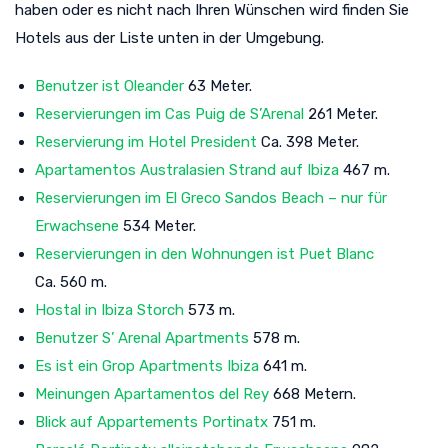
haben oder es nicht nach Ihren Wünschen wird finden Sie
Hotels aus der Liste unten in der Umgebung.
Benutzer ist Oleander
63 Meter.
Reservierungen im Cas Puig de S’Arenal
261 Meter.
Reservierung im Hotel President
Ca. 398 Meter.
Apartamentos Australasien Strand auf Ibiza
467 m.
Reservierungen im El Greco Sandos Beach – nur für
Erwachsene
534 Meter.
Reservierungen in den Wohnungen ist Puet Blanc
Ca. 560 m.
Hostal in Ibiza Storch
573 m.
Benutzer S’ Arenal Apartments
578 m.
Es ist ein Grop Apartments Ibiza
641 m.
Meinungen Apartamentos del Rey
668 Metern.
Blick auf Appartements Portinatx
751 m.