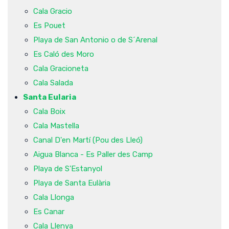
Cala Gracio
Es Pouet
Playa de San Antonio o de S´Arenal
Es Caló des Moro
Cala Gracioneta
Cala Salada
Santa Eularia
Cala Boix
Cala Mastella
Canal D'en Martí (Pou des Lleó)
Aigua Blanca - Es Paller des Camp
Playa de S'Estanyol
Playa de Santa Eulària
Cala Llonga
Es Canar
Cala Llenya