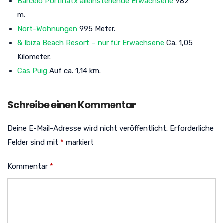
Barceló Portinatx alleinstehende Erwachsene
982
m.
Nort-Wohnungen
995 Meter.
& Ibiza Beach Resort – nur für Erwachsene
Ca. 1,05
Kilometer.
Cas Puig
Auf ca. 1,14 km.
Schreibe einen Kommentar
Deine E-Mail-Adresse wird nicht veröffentlicht.
Erforderliche
Felder sind mit
*
markiert
Kommentar
*