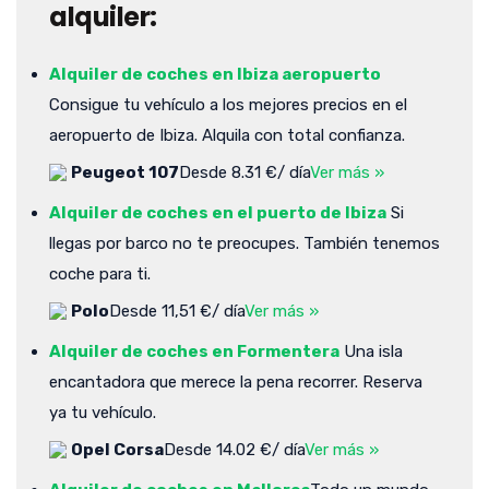
alquiler:
Alquiler de coches en Ibiza aeropuerto
Consigue tu vehículo a los mejores precios en el
aeropuerto de Ibiza. Alquila con total confianza.
Peugeot 107
Desde 8.31 €/ día
Ver más »
Alquiler de coches en el puerto de Ibiza
Si
llegas por barco no te preocupes. También tenemos
coche para ti.
Polo
Desde 11,51 €/ día
Ver más »
Alquiler de coches en Formentera
Una isla
encantadora que merece la pena recorrer. Reserva
ya tu vehículo.
Opel Corsa
Desde 14.02 €/ día
Ver más »