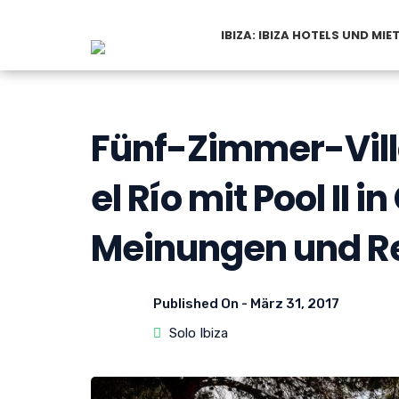
IBIZA: IBIZA HOTELS UND MI
Fünf-Zimmer-Villa
el Río mit Pool II i
Meinungen und R
Published On -
März 31, 2017
Solo Ibiza