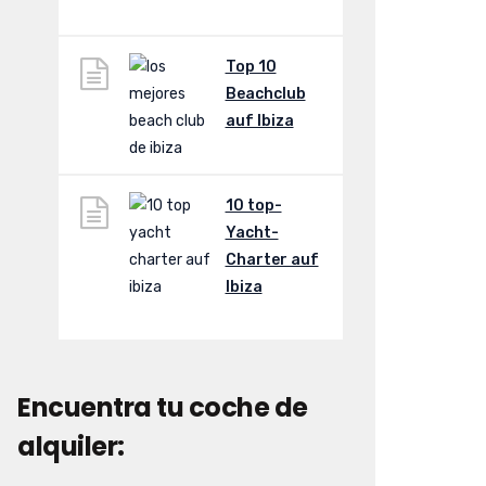
Top 10
Beachclub
auf Ibiza
10 top-
Yacht-
Charter auf
Ibiza
Encuentra tu coche de
alquiler: