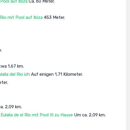
 Pool auf Ibiza
Ca. 60 Meter.
 Rio mit Pool auf Ibiza
453 Meter.
.
twa 1,67 km.
lia del Rio ich
Auf einigen 1,71 Kilometer.
ter.
. 2,09 km.
lalia de el Río mit Pool III zu Hause
Um ca. 2,09 km.