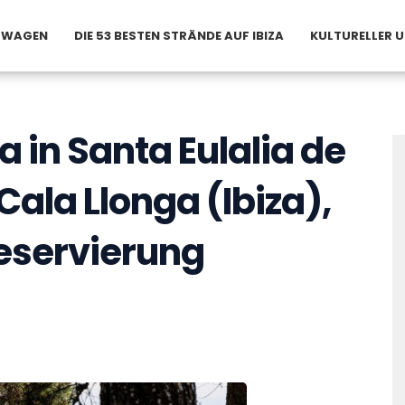
ETWAGEN
DIE 53 BESTEN STRÄNDE AUF IBIZA
KULTURELLER 
 in Santa Eulalia de
n Cala Llonga (Ibiza),
eservierung