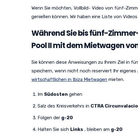
Wenn Sie möchten, Vollbild- Video von fünf-Zimmer-
genießen können. Wir haben eine Liste von Videos 
Während Sie bis fünf-Zimmer-Vi
Pool II mit dem Mietwagen v
Sie können diese Anweisungen zu Ihrem Ziel in fünf-
speichern, wenn nicht noch reserviert Ihr eigenes
wirtschaftlichen in Ibiza Mietwagen
mieten.
Im
Südosten
gehen
Salz des Kreisverkehrs in
CTRA Circunvalacio
Folgen der
g-20
Halten Sie sich
Links
, bleiben am
g-20