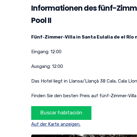
Informationen des fünf-Zimmer-
Pool II
Fünf-Zimmer-Villa in Santa Eulalia de el Río m
Eingang:
12:00
Ausgang:
12:00
Das Hotel liegt in
Llansa/Llançà 38 Cala
,
Cala Llo
Finden Sie den besten Preis auf fünf-Zimmer-Villa i
Auf der Karte anzeigen.