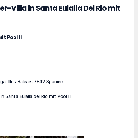
Villa in Santa Eulalia Del Rio mit
it Pool II
nga
,
Illes Balears
7849
Spanien
n Santa Eulalia del Rio mit Pool II