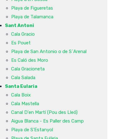
Playa de Figueretas
Playa de Talamanca
Sant Antoni
Cala Gracio
Es Pouet
Playa de San Antonio o de S´Arenal
Es Caló des Moro
Cala Gracioneta
Cala Salada
Santa Eularia
Cala Boix
Cala Mastella
Canal D'en Martí (Pou des Lleó)
Aigua Blanca - Es Paller des Camp
Playa de S'Estanyol
Playa de Santa Eulària