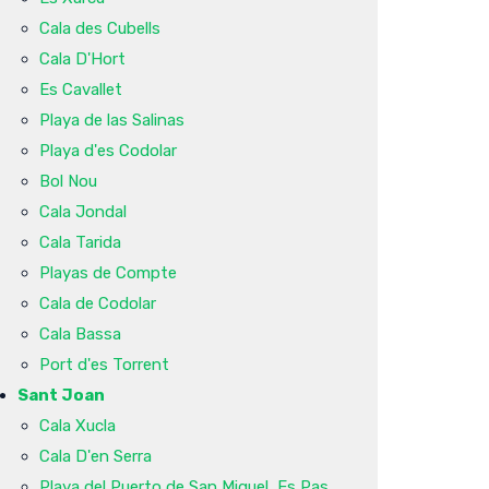
Cala des Cubells
Cala D'Hort
Es Cavallet
Playa de las Salinas
Playa d'es Codolar
Bol Nou
Cala Jondal
Cala Tarida
Playas de Compte
Cala de Codolar
Cala Bassa
Port d'es Torrent
Sant Joan
Cala Xucla
Cala D'en Serra
Playa del Puerto de San Miguel, Es Pas