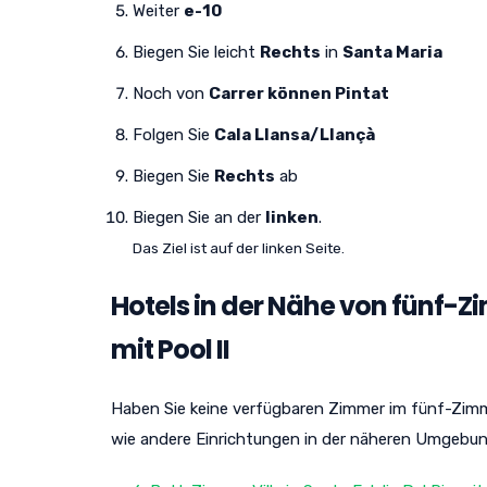
Weiter
e-10
Biegen Sie leicht
Rechts
in
Santa Maria
Noch von
Carrer können Pintat
Folgen Sie
Cala Llansa/Llançà
Biegen Sie
Rechts
ab
Biegen Sie an der
linken
.
Das Ziel ist auf der linken Seite.
Hotels in der Nähe von fünf-Zi
mit Pool II
Haben Sie keine verfügbaren Zimmer im fünf-Zimmer-V
wie andere Einrichtungen in der näheren Umgebung