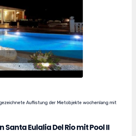
gezeichnete Auflistung der Mietobjekte wochenlang mit
Santa Eulalia Del Rio mit Pool II