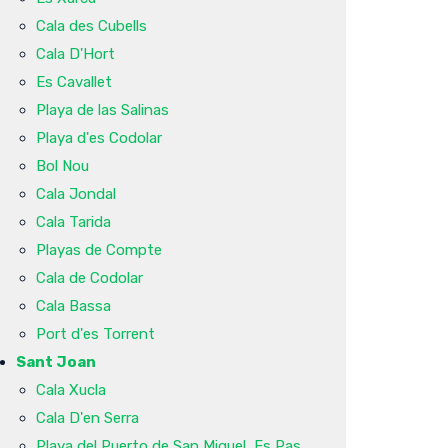
Cala des Cubells
Cala D'Hort
Es Cavallet
Playa de las Salinas
Playa d'es Codolar
Bol Nou
Cala Jondal
Cala Tarida
Playas de Compte
Cala de Codolar
Cala Bassa
Port d'es Torrent
Sant Joan
Cala Xucla
Cala D'en Serra
Playa del Puerto de San Miguel, Es Pas