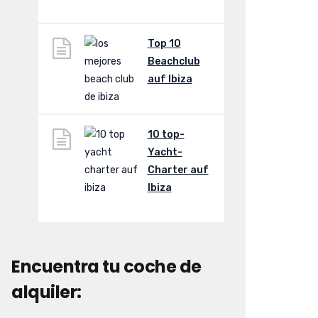
Top 10
Beachclub
auf Ibiza
10 top-
Yacht-
Charter auf
Ibiza
Encuentra tu coche de
alquiler: