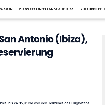
ETWAGEN
DIE 53 BESTEN STRÄNDE AUF IBIZA
KULTURELLER 
 San Antonio (Ibiza),
eservierung
ebiet, bis ca. 15,81 km von den Terminals des Flughafens