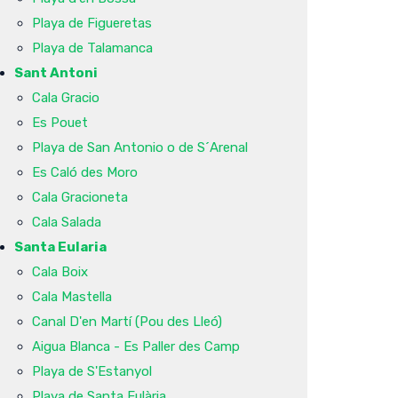
Playa de Figueretas
Playa de Talamanca
Sant Antoni
Cala Gracio
Es Pouet
Playa de San Antonio o de S´Arenal
Es Caló des Moro
Cala Gracioneta
Cala Salada
Santa Eularia
Cala Boix
Cala Mastella
Canal D'en Martí (Pou des Lleó)
Aigua Blanca - Es Paller des Camp
Playa de S'Estanyol
Playa de Santa Eulària