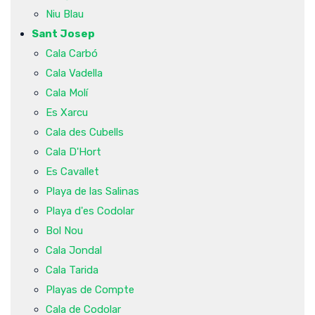
Niu Blau
Sant Josep
Cala Carbó
Cala Vadella
Cala Molí
Es Xarcu
Cala des Cubells
Cala D'Hort
Es Cavallet
Playa de las Salinas
Playa d'es Codolar
Bol Nou
Cala Jondal
Cala Tarida
Playas de Compte
Cala de Codolar