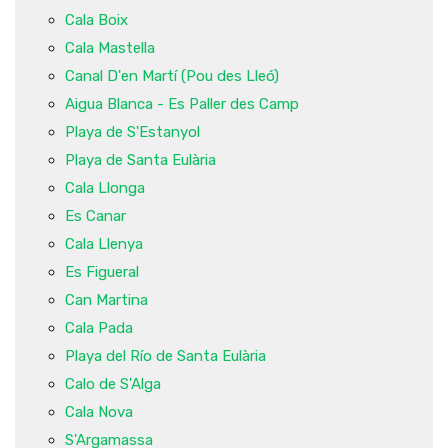
Cala Boix
Cala Mastella
Canal D'en Martí (Pou des Lleó)
Aigua Blanca - Es Paller des Camp
Playa de S'Estanyol
Playa de Santa Eulària
Cala Llonga
Es Canar
Cala Llenya
Es Figueral
Can Martina
Cala Pada
Playa del Río de Santa Eulària
Calo de S'Alga
Cala Nova
S'Argamassa