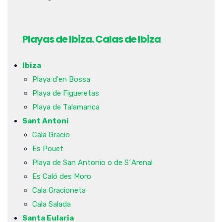
Playas de Ibiza. Calas de Ibiza
Ibiza
Playa d'en Bossa
Playa de Figueretas
Playa de Talamanca
Sant Antoni
Cala Gracio
Es Pouet
Playa de San Antonio o de S´Arenal
Es Caló des Moro
Cala Gracioneta
Cala Salada
Santa Eularia