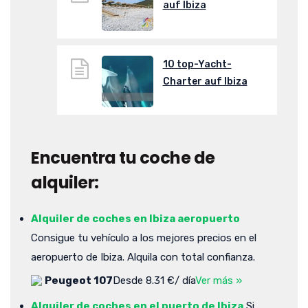
auf Ibiza
10 top-Yacht-
Charter auf Ibiza
Encuentra tu coche de
alquiler:
Alquiler de coches en Ibiza aeropuerto
Consigue tu vehículo a los mejores precios en el
aeropuerto de Ibiza. Alquila con total confianza.
Peugeot 107
Desde 8.31 €/ día
Ver más »
Alquiler de coches en el puerto de Ibiza
Si