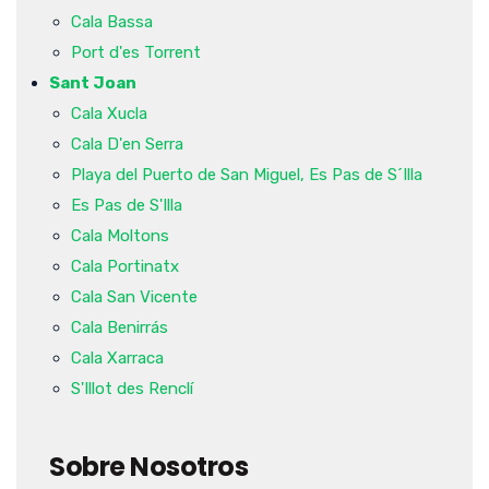
Cala Bassa
Port d'es Torrent
Sant Joan
Cala Xucla
Cala D'en Serra
Playa del Puerto de San Miguel, Es Pas de S´Illa
Es Pas de S'Illa
Cala Moltons
Cala Portinatx
Cala San Vicente
Cala Benirrás
Cala Xarraca
S'Illot des Renclí
Sobre Nosotros