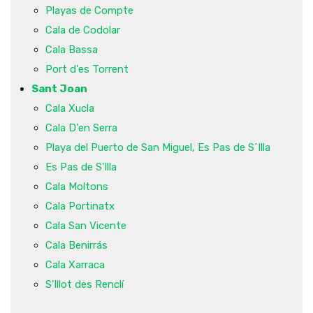
Playas de Compte
Cala de Codolar
Cala Bassa
Port d'es Torrent
Sant Joan
Cala Xucla
Cala D'en Serra
Playa del Puerto de San Miguel, Es Pas de S´Illa
Es Pas de S'Illa
Cala Moltons
Cala Portinatx
Cala San Vicente
Cala Benirrás
Cala Xarraca
S'Illot des Renclí