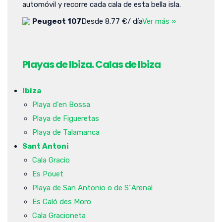
automóvil y recorre cada cala de esta bella isla.
Peugeot 107
Desde 8.77 €/ día
Ver más »
Playas de Ibiza. Calas de Ibiza
Ibiza
Playa d'en Bossa
Playa de Figueretas
Playa de Talamanca
Sant Antoni
Cala Gracio
Es Pouet
Playa de San Antonio o de S´Arenal
Es Caló des Moro
Cala Gracioneta