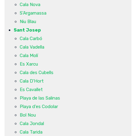
Cala Nova
S'Argamassa
Niu Blau
Sant Josep
Cala Carbó
Cala Vadella
Cala Molí
Es Xarcu
Cala des Cubells
Cala D'Hort
Es Cavallet
Playa de las Salinas
Playa d'es Codolar
Bol Nou
Cala Jondal
Cala Tarida