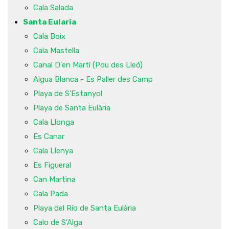
Cala Salada
Santa Eularia
Cala Boix
Cala Mastella
Canal D'en Martí (Pou des Lleó)
Aigua Blanca - Es Paller des Camp
Playa de S'Estanyol
Playa de Santa Eulària
Cala Llonga
Es Canar
Cala Llenya
Es Figueral
Can Martina
Cala Pada
Playa del Río de Santa Eulària
Calo de S'Alga