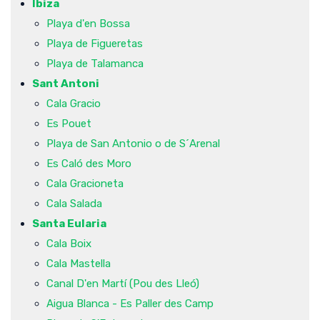
Ibiza
Playa d'en Bossa
Playa de Figueretas
Playa de Talamanca
Sant Antoni
Cala Gracio
Es Pouet
Playa de San Antonio o de S´Arenal
Es Caló des Moro
Cala Gracioneta
Cala Salada
Santa Eularia
Cala Boix
Cala Mastella
Canal D'en Martí (Pou des Lleó)
Aigua Blanca - Es Paller des Camp