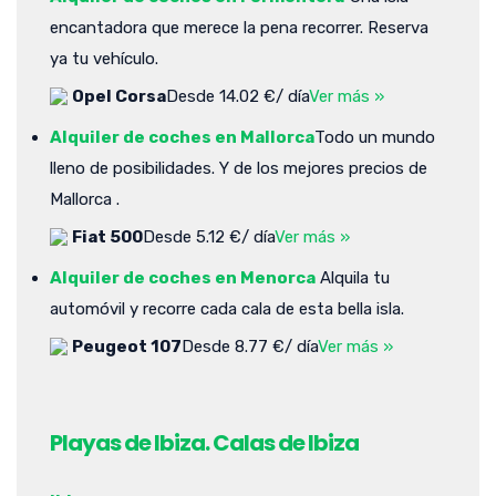
encantadora que merece la pena recorrer. Reserva
ya tu vehículo.
Opel Corsa
Desde 14.02 €/ día
Ver más »
Alquiler de coches en Mallorca
Todo un mundo
lleno de posibilidades. Y de los mejores precios de
Mallorca .
Fiat 500
Desde 5.12 €/ día
Ver más »
Alquiler de coches en Menorca
Alquila tu
automóvil y recorre cada cala de esta bella isla.
Peugeot 107
Desde 8.77 €/ día
Ver más »
Playas de Ibiza. Calas de Ibiza