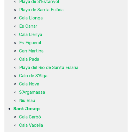
Playa de S'Estanyol
Playa de Santa Eulària
Cala Llonga
Es Canar
Cala Llenya
Es Figueral
Can Martina
Cala Pada
Playa del Río de Santa Eulària
Calo de S'Alga
Cala Nova
S'Argamassa
Niu Blau
Sant Josep
Cala Carbó
Cala Vadella