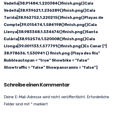
Vadella|38.91484,1.220384{}finish.png{}Cala
Vedella|38.939621,1.236289{}finish.png{}Cala
Tarida|38.962752,1.220215{}finish.png{}Playas de
Compte|39.015474,1.584198{}finish.png{}Cala
Llenya|38.983348,1.534674{}finish.png{}Santa
Eulària|38.952576,1.520008{}finish.png{}Cala
Llonga|39.001133,1.577791{}finish.png{}Es Canar [“|
38.978636, 1.530941 {} finish.png {Playa des Riu”
Bubbleautopan = “true” Showbike = “false”
Showtraffic = “false” Showpanoramio = “false”]
Schreibe einen Kommentar
Deine E-Mail-Adresse wird nicht veröffentlicht.
Erforderliche
Felder sind mit
*
markiert