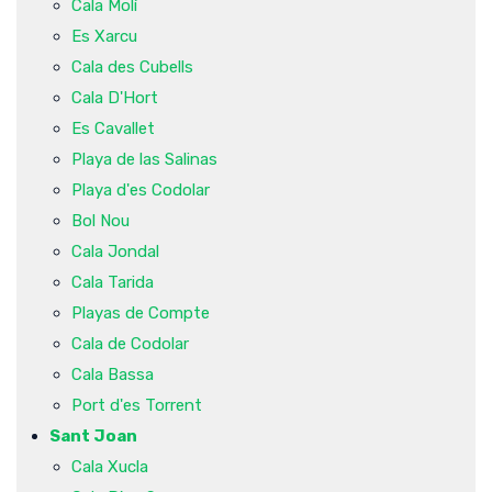
Cala Molí
Es Xarcu
Cala des Cubells
Cala D'Hort
Es Cavallet
Playa de las Salinas
Playa d'es Codolar
Bol Nou
Cala Jondal
Cala Tarida
Playas de Compte
Cala de Codolar
Cala Bassa
Port d'es Torrent
Sant Joan
Cala Xucla