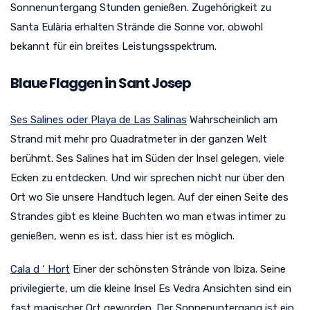
Sonnenuntergang Stunden genießen. Zugehörigkeit zu
Santa Eulària erhalten Strände die Sonne vor, obwohl
bekannt für ein breites Leistungsspektrum.
Blaue Flaggen in Sant Josep
Ses Salines oder Playa de Las Salinas
Wahrscheinlich am
Strand mit mehr pro Quadratmeter in der ganzen Welt
berühmt. Ses Salines hat im Süden der Insel gelegen, viele
Ecken zu entdecken. Und wir sprechen nicht nur über den
Ort wo Sie unsere Handtuch legen. Auf der einen Seite des
Strandes gibt es kleine Buchten wo man etwas intimer zu
genießen, wenn es ist, dass hier ist es möglich.
Cala d ‘ Hort
Einer der schönsten Strände von Ibiza. Seine
privilegierte, um die kleine Insel Es Vedra Ansichten sind ein
fast magischer Ort geworden. Der Sonnenuntergang ist ein