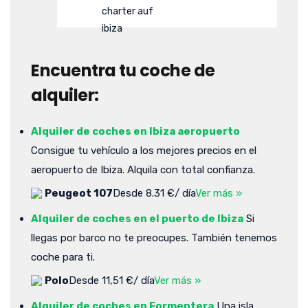
Encuentra tu coche de
alquiler:
Alquiler de coches en Ibiza aeropuerto
Consigue tu vehículo a los mejores precios en el
aeropuerto de Ibiza. Alquila con total confianza.
Peugeot 107
Desde 8.31 €/ día
Ver más »
Alquiler de coches en el puerto de Ibiza
Si
llegas por barco no te preocupes. También tenemos
coche para ti.
Polo
Desde 11,51 €/ día
Ver más »
Alquiler de coches en Formentera
Una isla