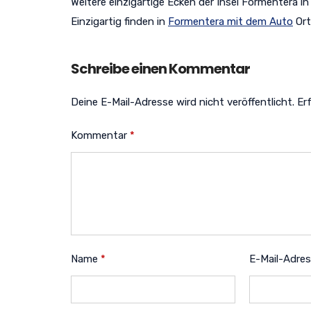
Weitere einzigartige Ecken der Insel Formentera in
Einzigartig finden in
Formentera mit dem Auto
Ort
Schreibe einen Kommentar
Deine E-Mail-Adresse wird nicht veröffentlicht.
Er
Kommentar
*
Name
*
E-Mail-Adre