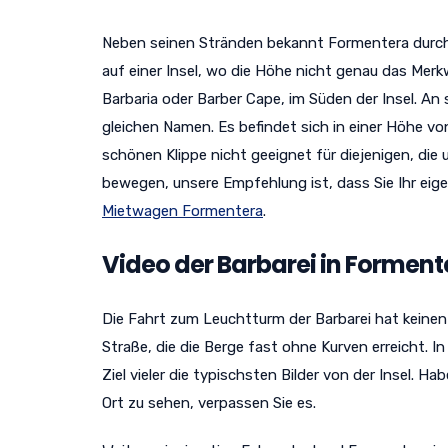
Neben seinen Stränden bekannt Formentera durch ein
auf einer Insel, wo die Höhe nicht genau das Merk
Barbaria oder Barber Cape, im Süden der Insel. An
gleichen Namen. Es befindet sich in einer Höhe v
schönen Klippe nicht geeignet für diejenigen, die 
bewegen, unsere Empfehlung ist, dass Sie Ihr eig
Mietwagen Formentera
.
Video der Barbarei in Formen
Die Fahrt zum Leuchtturm der Barbarei hat keinen
Straße, die die Berge fast ohne Kurven erreicht. I
Ziel vieler die typischsten Bilder von der Insel. 
Ort zu sehen, verpassen Sie es.