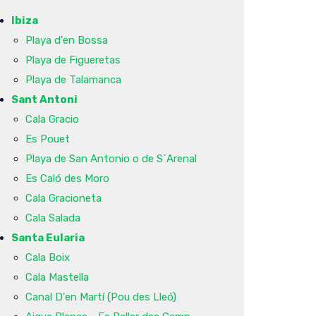
Ibiza
Playa d'en Bossa
Playa de Figueretas
Playa de Talamanca
Sant Antoni
Cala Gracio
Es Pouet
Playa de San Antonio o de S´Arenal
Es Caló des Moro
Cala Gracioneta
Cala Salada
Santa Eularia
Cala Boix
Cala Mastella
Canal D'en Martí (Pou des Lleó)