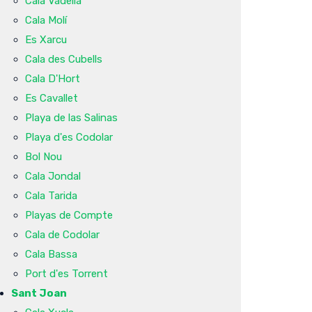
Cala Vadella
Cala Molí
Es Xarcu
Cala des Cubells
Cala D'Hort
Es Cavallet
Playa de las Salinas
Playa d'es Codolar
Bol Nou
Cala Jondal
Cala Tarida
Playas de Compte
Cala de Codolar
Cala Bassa
Port d'es Torrent
Sant Joan