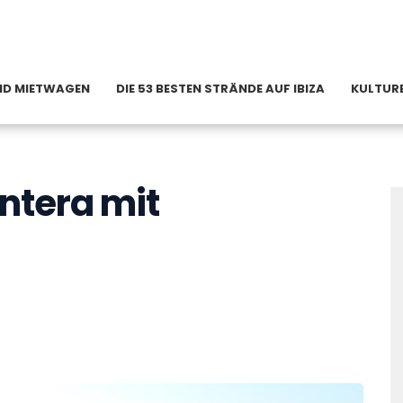
 UND MIETWAGEN
DIE 53 BESTEN STRÄNDE AUF IBIZA
KULTURE
ntera mit