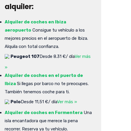
alquiler:
Alquiler de coches en Ibiza
aeropuerto
Consigue tu vehículo a los
mejores precios en el aeropuerto de Ibiza.
Alquila con total confianza.
Peugeot 107
Desde 8.31 €/ día
Ver más
»
Alquiler de coches en el puerto de
Ibiza
Si llegas por barco no te preocupes.
También tenemos coche para ti.
Polo
Desde 11,51 €/ día
Ver más »
Alquiler de coches en Formentera
Una
isla encantadora que merece la pena
recorrer. Reserva ya tu vehículo.