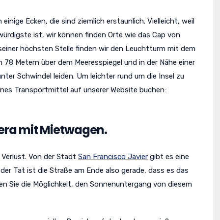
ige Ecken, die sind ziemlich erstaunlich. Vielleicht, weil
würdigste ist, wir können finden Orte wie das Cap von
 seiner höchsten Stelle finden wir den Leuchtturm mit dem
on 78 Metern über dem Meeresspiegel und in der Nähe einer
unter Schwindel leiden. Um leichter rund um die Insel zu
enes Transportmittel auf unserer Website buchen:
tera mit Mietwagen.
 Verlust. Von der Stadt
San Francisco Javier
gibt es eine
n der Tat ist die Straße am Ende also gerade, dass es das
Haben Sie die Möglichkeit, den Sonnenuntergang von diesem