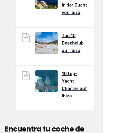
in der Bucht
von Ibiza
Top 10
Beachclub
auf Ibiza
10 top-
Yacht-
Charter auf
Ibiza
Encuentra tu coche de