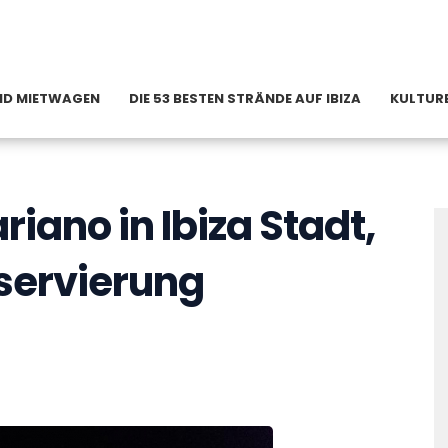
 UND MIETWAGEN
DIE 53 BESTEN STRÄNDE AUF IBIZA
KULTURE
ano in Ibiza Stadt,
servierung