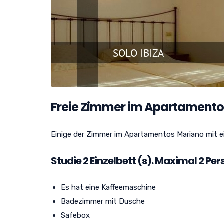
Freie Zimmer im Apartamento
Einige der Zimmer im Apartamentos Mariano mit e
Studie
2
Einzelbett (s). Maximal 2 Per
Es hat eine Kaffeemaschine
Badezimmer mit Dusche
Safebox