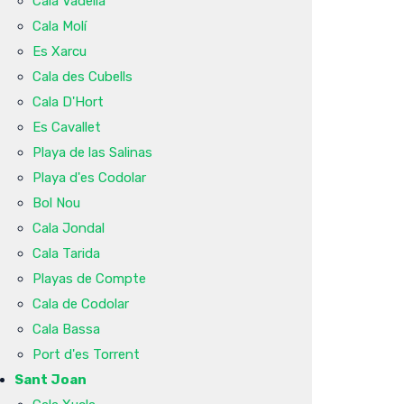
Cala Vadella
Cala Molí
Es Xarcu
Cala des Cubells
Cala D'Hort
Es Cavallet
Playa de las Salinas
Playa d'es Codolar
Bol Nou
Cala Jondal
Cala Tarida
Playas de Compte
Cala de Codolar
Cala Bassa
Port d'es Torrent
Sant Joan