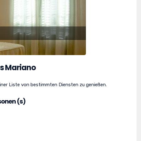
s Mariano
iner Liste von bestimmten Diensten zu genießen.
sonen (s)