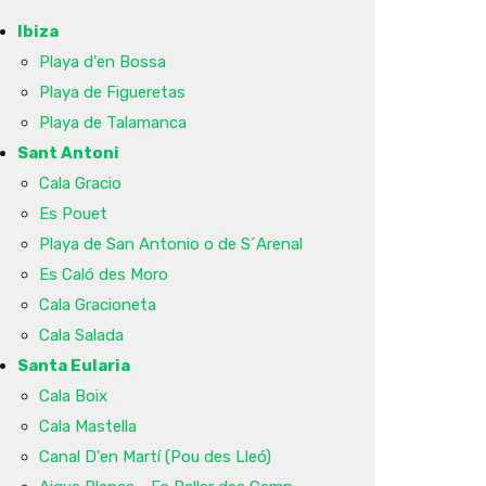
Ibiza
Playa d'en Bossa
Playa de Figueretas
Playa de Talamanca
Sant Antoni
Cala Gracio
Es Pouet
Playa de San Antonio o de S´Arenal
Es Caló des Moro
Cala Gracioneta
Cala Salada
Santa Eularia
Cala Boix
Cala Mastella
Canal D'en Martí (Pou des Lleó)