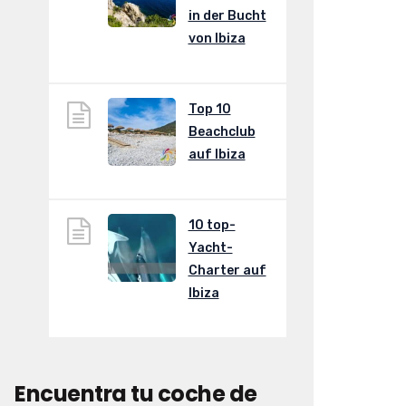
in der Bucht
von Ibiza
Top 10
Beachclub
auf Ibiza
10 top-
Yacht-
Charter auf
Ibiza
Encuentra tu coche de