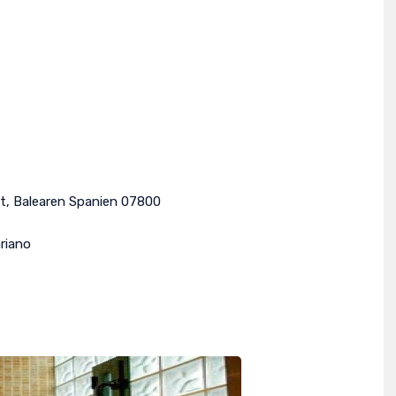
t
,
Balearen
Spanien
07800
riano