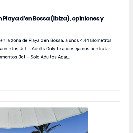
Playa d’en Bossa (Ibiza), opiniones y
n la zona de Playa d’en Bossa, a unos 4.44 kilómetros
artamentos Jet – Adults Only te aconsejamos contratar
amentos Jet – Solo Adultos Apar...