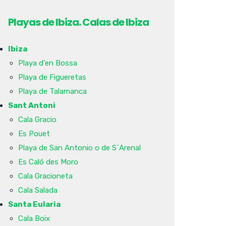
Playas de Ibiza. Calas de Ibiza
Ibiza
Playa d'en Bossa
Playa de Figueretas
Playa de Talamanca
Sant Antoni
Cala Gracio
Es Pouet
Playa de San Antonio o de S´Arenal
Es Caló des Moro
Cala Gracioneta
Cala Salada
Santa Eularia
Cala Boix