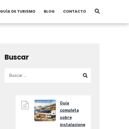
GUÍA DE TURISMO
BLOG
CONTACTO
Buscar
Guía
completa
sobre
instalacione