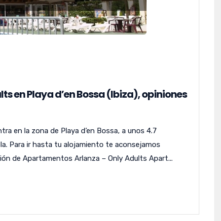
s en Playa d’en Bossa (Ibiza), opiniones
ra en la zona de Playa d’en Bossa, a unos 4.7
isla. Para ir hasta tu alojamiento te aconsejamos
ión de Apartamentos Arlanza – Only Adults Apart...