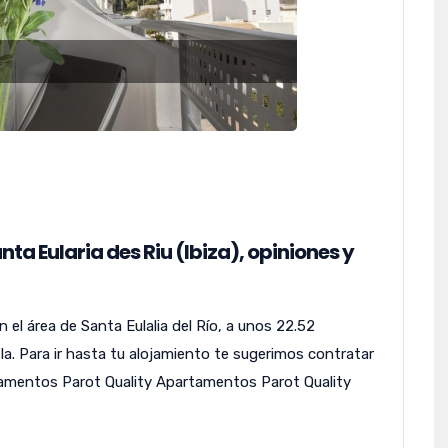
a Eularia des Riu (Ibiza), opiniones y
l área de Santa Eulalia del Río, a unos 22.52
sla. Para ir hasta tu alojamiento te sugerimos contratar
tamentos Parot Quality Apartamentos Parot Quality