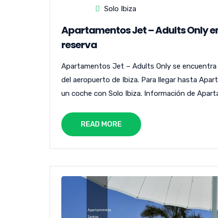
Solo Ibiza
Apartamentos Jet – Adults Only en 
reserva
Apartamentos Jet – Adults Only se encuentra e
del aeropuerto de Ibiza. Para llegar hasta Ap
un coche con Solo Ibiza. Información de Apart
READ MORE