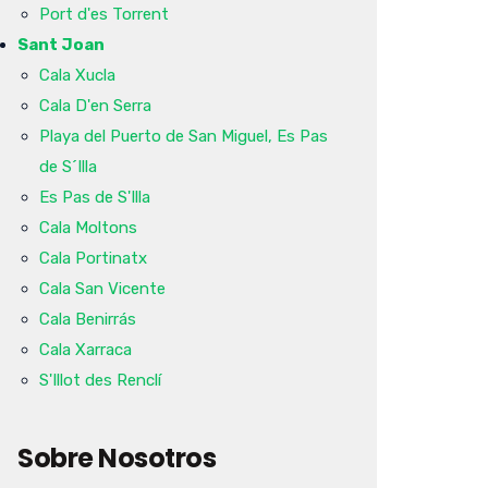
Port d'es Torrent
Sant Joan
Cala Xucla
Cala D'en Serra
Playa del Puerto de San Miguel, Es Pas
de S´Illa
Es Pas de S'Illa
Cala Moltons
Cala Portinatx
Cala San Vicente
Cala Benirrás
Cala Xarraca
S'Illot des Renclí
Sobre Nosotros