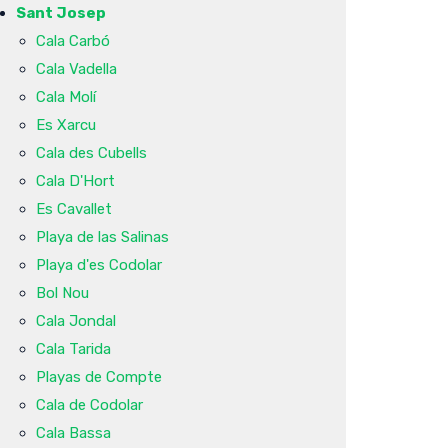
Sant Josep
Cala Carbó
Cala Vadella
Cala Molí
Es Xarcu
Cala des Cubells
Cala D'Hort
Es Cavallet
Playa de las Salinas
Playa d'es Codolar
Bol Nou
Cala Jondal
Cala Tarida
Playas de Compte
Cala de Codolar
Cala Bassa