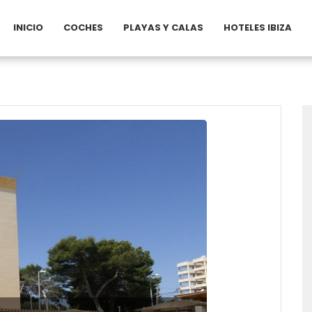
INICIO
COCHES
PLAYAS Y CALAS
HOTELES IBIZA