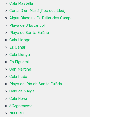
Cala Mastella
Canal D'en Martí (Pou des Lleó)
Aigua Blanca - Es Paller des Camp
Playa de S'Estanyol
Playa de Santa Eulària
Cala Llonga
Es Canar
Cala Llenya
Es Figueral
Can Martina
Cala Pada
Playa del Río de Santa Eulària
Calo de S'Alga
Cala Nova
S'Argamassa
Niu Blau