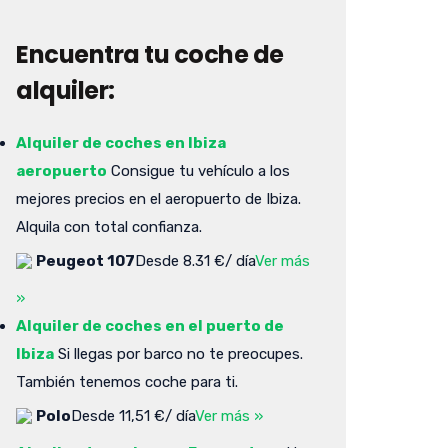
Encuentra tu coche de
alquiler:
Alquiler de coches en Ibiza
aeropuerto
Consigue tu vehículo a los
mejores precios en el aeropuerto de Ibiza.
Alquila con total confianza.
Peugeot 107
Desde 8.31 €/ día
Ver más
»
Alquiler de coches en el puerto de
Ibiza
Si llegas por barco no te preocupes.
También tenemos coche para ti.
Polo
Desde 11,51 €/ día
Ver más »