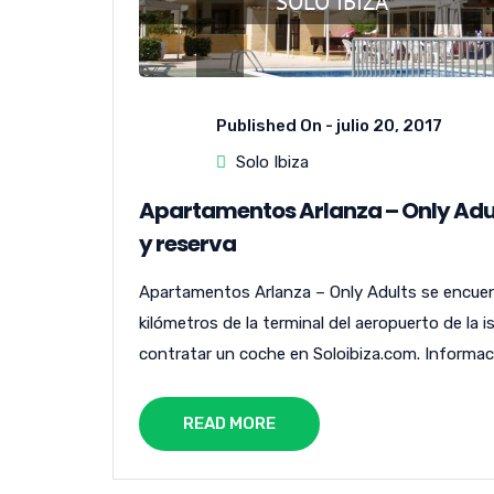
Published On -
julio 20, 2017
Solo Ibiza
Apartamentos Arlanza – Only Adult
y reserva
Apartamentos Arlanza – Only Adults se encuent
kilómetros de la terminal del aeropuerto de la 
contratar un coche en Soloibiza.com. Informac
READ MORE