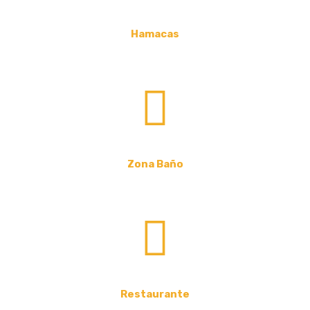
Hamacas
Zona Baño
Restaurante