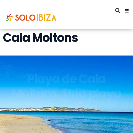
Cala Moltons
Playa de Cala
Moltons. Una playa
escondida
La Playa de Cala Moltons es una