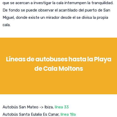
que se acercan a investigar la cala interrumpen la tranquilidad.
De fondo se puede observar el acantilado del puerto de San
Miguel, donde existe un mirador desde el se divisa la propia
cala.
Líneas de autobuses hasta la Playa
de Cala Moltons
Autobús San Mateo -> Ibiza,
línea 33
Autobús Santa Eulalia Es Canar,
línea 18a