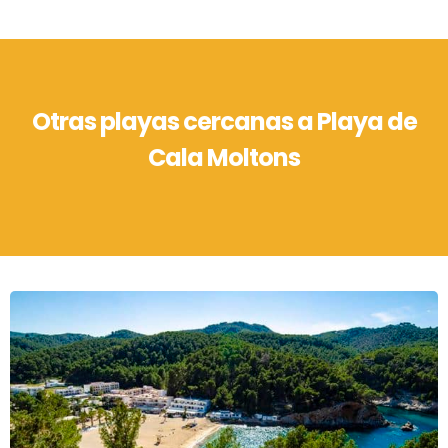
Otras playas cercanas a Playa de
Cala Moltons