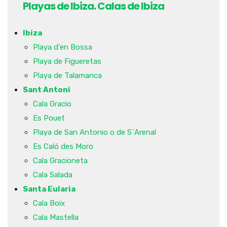
Playas de Ibiza. Calas de Ibiza
Ibiza
Playa d'en Bossa
Playa de Figueretas
Playa de Talamanca
Sant Antoni
Cala Gracio
Es Pouet
Playa de San Antonio o de S´Arenal
Es Caló des Moro
Cala Gracioneta
Cala Salada
Santa Eularia
Cala Boix
Cala Mastella