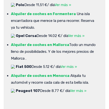
Polo
Desde 11,51 €/ día
Ver más »
Alquiler de coches en Formentera
Una isla
encantadora que merece la pena recorrer. Reserva
ya tu vehículo.
Opel Corsa
Desde 14.02 €/ día
Ver más »
Alquiler de coches en Mallorca
Todo un mundo
lleno de posibilidades. Y de los mejores precios de
Mallorca .
Fiat 500
Desde 5.12 €/ día
Ver más »
Alquiler de coches en Menorca
Alquila tu
automóvil y recorre cada cala de esta bella isla.
Peugeot 107
Desde 8.77 €/ día
Ver más »