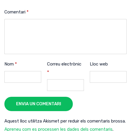
Comentari
*
Nom
*
Correu electrònic
Lloc web
*
ENVIA UN COMENTARI
Aquest lloc utilitza Akismet per reduir els comentaris brossa.
Apreneu com es processen les dades dels comentaris
.