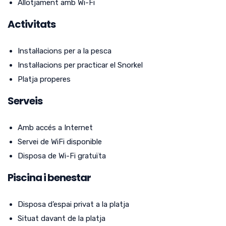
Allotjament amb Wi-Fi
Activitats
Instal·lacions per a la pesca
Instal·lacions per practicar el Snorkel
Platja properes
Serveis
Amb accés a Internet
Servei de WiFi disponible
Disposa de Wi-Fi gratuïta
Piscina i benestar
Disposa d’espai privat a la platja
Situat davant de la platja