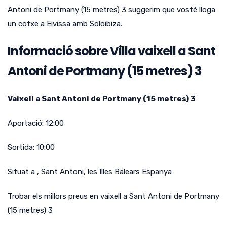
Antoni de Portmany (15 metres) 3 suggerim que vostè lloga
un cotxe a Eivissa amb Soloibiza.
Informació sobre Villa vaixell a Sant
Antoni de Portmany (15 metres) 3
Vaixell a Sant Antoni de Portmany (15 metres) 3
Aportació:
12:00
Sortida:
10:00
Situat a
,
Sant Antoni
,
les Illes Balears
Espanya
Trobar els millors preus en vaixell a Sant Antoni de Portmany
(15 metres) 3