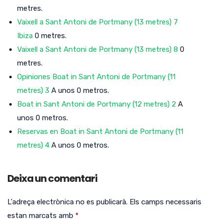
metres.
Vaixell a Sant Antoni de Portmany (13 metres) 7
Ibiza
0 metres.
Vaixell a Sant Antoni de Portmany (13 metres) 8
0
metres.
Opiniones Boat in Sant Antoni de Portmany (11
metres) 3
A unos 0 metros.
Boat in Sant Antoni de Portmany (12 metres) 2
A
unos 0 metros.
Reservas en Boat in Sant Antoni de Portmany (11
metres) 4
A unos 0 metros.
Deixa un comentari
L'adreça electrònica no es publicarà.
Els camps necessaris
estan marcats amb
*