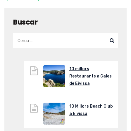
Buscar
10 millors
Restaurants a Cales
de Eivissa
10 Millors Beach Club
a Eivissa