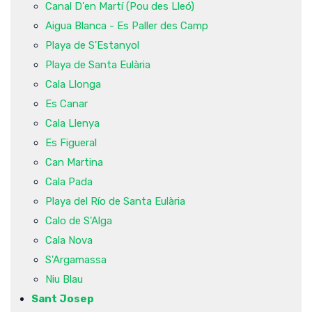
Canal D'en Martí (Pou des Lleó)
Aigua Blanca - Es Paller des Camp
Playa de S'Estanyol
Playa de Santa Eulària
Cala Llonga
Es Canar
Cala Llenya
Es Figueral
Can Martina
Cala Pada
Playa del Río de Santa Eulària
Calo de S'Alga
Cala Nova
S'Argamassa
Niu Blau
Sant Josep