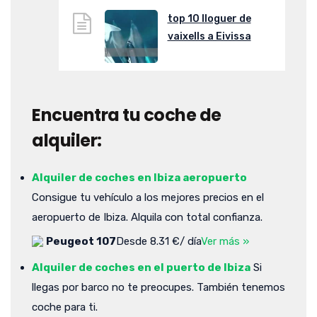
top 10 lloguer de
vaixells a Eivissa
Encuentra tu coche de
alquiler:
Alquiler de coches en Ibiza aeropuerto
Consigue tu vehículo a los mejores precios en el
aeropuerto de Ibiza. Alquila con total confianza.
Peugeot 107
Desde 8.31 €/ día
Ver más »
Alquiler de coches en el puerto de Ibiza
Si
llegas por barco no te preocupes. También tenemos
coche para ti.