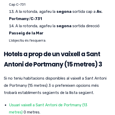
Cap C-731
A la rotonda, agafeu la
segona
sortida cap a
Av.
Portmany
/
C-731
A la rotonda, agafeu la
segona
sortida direcció
Passeig de la Mar
L’objectiu és l’esquerra.
Hotels a prop de un vaixell a Sant
Antoni de Portmany (15 metres) 3
Si no teniu habitacions disponibles al vaixell a Sant Antoni
de Portmany (15 metres) 3 o prefereixen opcions més
trobarà establiments següents de la llista següent.
Usuari vaixell a Sant Antoni de Portmany (13
metres)
0 metres.