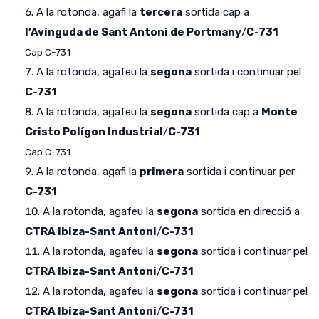
A la rotonda, agafi la
tercera
sortida cap a
l’Avinguda de Sant Antoni de Portmany
/
C-731
Cap C-731
A la rotonda, agafeu la
segona
sortida i continuar pel
C-731
A la rotonda, agafeu la
segona
sortida cap a
Monte
Cristo Polígon Industrial
/
C-731
Cap C-731
A la rotonda, agafi la
primera
sortida i continuar per
C-731
A la rotonda, agafeu la
segona
sortida en direcció a
CTRA Ibiza-Sant Antoni
/
C-731
A la rotonda, agafeu la
segona
sortida i continuar pel
CTRA Ibiza-Sant Antoni
/
C-731
A la rotonda, agafeu la
segona
sortida i continuar pel
CTRA Ibiza-Sant Antoni
/
C-731