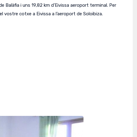
de Balàfia i uns 19,82 km d’Eivissa aeroport terminal.
Per
el vostre cotxe a Eivissa a l’aeroport de Soloibiza.