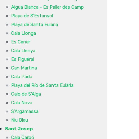
Aigua Blanca - Es Paller des Camp
Playa de S'Estanyol
Playa de Santa Eulària
Cala Llonga
Es Canar
Cala Llenya
Es Figueral
Can Martina
Cala Pada
Playa del Río de Santa Eulària
Calo de S'Alga
Cala Nova
S'Argamassa
Niu Blau
Sant Josep
Cala Carbó