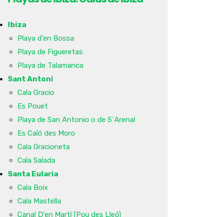
Ibiza
Playa d'en Bossa
Playa de Figueretas
Playa de Talamanca
Sant Antoni
Cala Gracio
Es Pouet
Playa de San Antonio o de S´Arenal
Es Caló des Moro
Cala Gracioneta
Cala Salada
Santa Eularia
Cala Boix
Cala Mastella
Canal D'en Martí (Pou des Lleó)