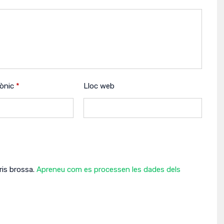
rònic
*
Lloc web
ris brossa.
Apreneu com es processen les dades dels