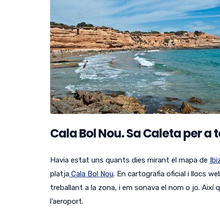
Cala Bol Nou.
Sa Caleta per a 
Havia estat uns quants dies mirant el mapa de
Ibi
platja
Cala Bol Nou
.
En cartografia oficial i llocs we
treballant a la zona, i em sonava el nom o jo.
Així 
l’aeroport.