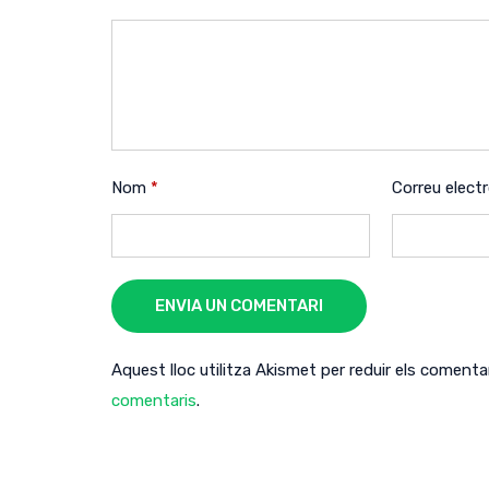
Nom
*
Correu elect
ENVIA UN COMENTARI
Aquest lloc utilitza Akismet per reduir els comenta
comentaris
.