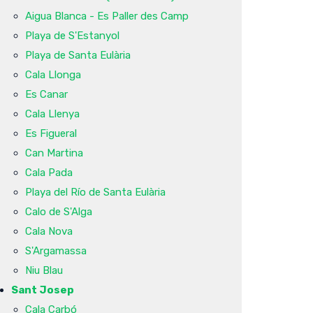
Aigua Blanca - Es Paller des Camp
Playa de S'Estanyol
Playa de Santa Eulària
Cala Llonga
Es Canar
Cala Llenya
Es Figueral
Can Martina
Cala Pada
Playa del Río de Santa Eulària
Calo de S'Alga
Cala Nova
S'Argamassa
Niu Blau
Sant Josep
Cala Carbó