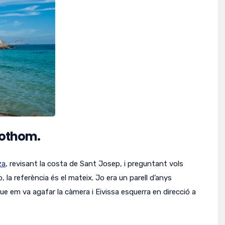
tothom.
za
, revisant la costa de Sant Josep, i preguntant vols
b, la referència és el mateix.
Jo era un parell d’anys
que em va agafar la càmera i Eivissa esquerra en direcció a