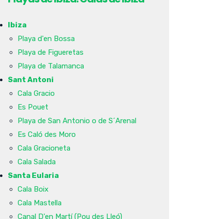
Ibiza
Playa d'en Bossa
Playa de Figueretas
Playa de Talamanca
Sant Antoni
Cala Gracio
Es Pouet
Playa de San Antonio o de S´Arenal
Es Caló des Moro
Cala Gracioneta
Cala Salada
Santa Eularia
Cala Boix
Cala Mastella
Canal D'en Martí (Pou des Lleó)