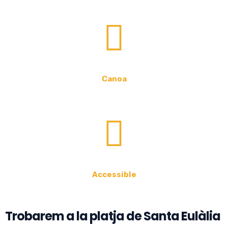
Canoa
Accessible
Trobarem a la platja de Santa Eulàlia