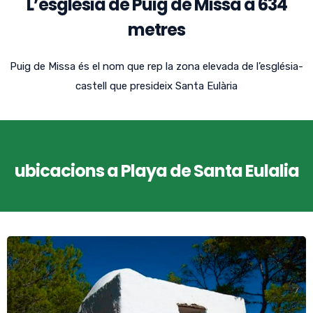
L’església de Puig de Missa a 634
metres
Puig de Missa és el nom que rep la zona elevada de l’església-
castell que presideix Santa Eulària
ubicacions a Playa de Santa Eulalia