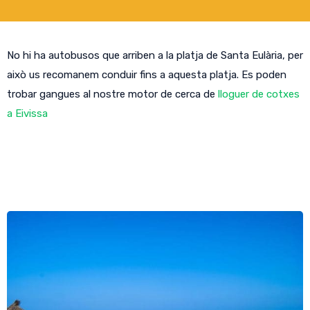
No hi ha autobusos que arriben a la platja de Santa Eulària, per
això us recomanem conduir fins a aquesta platja. Es poden
trobar gangues al nostre motor de cerca de
lloguer de cotxes
a Eivissa
Altres platges a prop de la platja de
Santa Eulalia