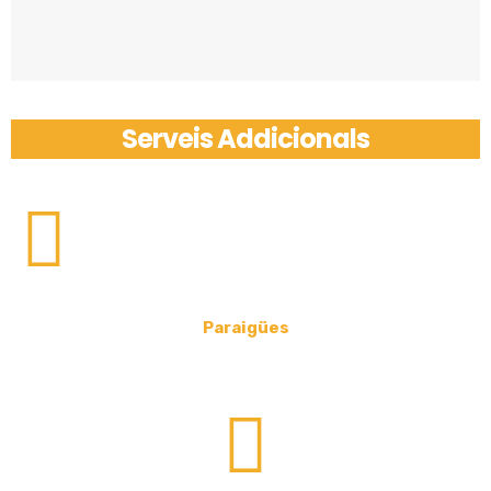
Serveis Addicionals
Paraigües