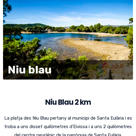
Niu blau
Niu Blau 2 km
La platja des Niu Blau pertany al municipi de Santa Eulària i es
troba a uns disset quilòmetres d’Eivissa i a uns 2 quilòmetres
del centre neuràlgic de la parròquia de Santa Eulària.