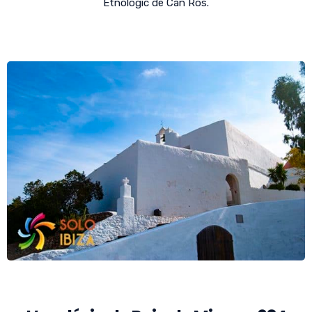
Etnològic de Can Ros.