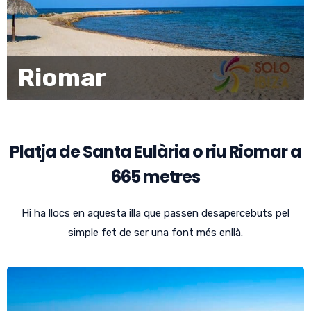
Riomar
Platja de Santa Eulària o riu Riomar a
665 metres
Hi ha llocs en aquesta illa que passen desapercebuts pel
simple fet de ser una font més enllà.