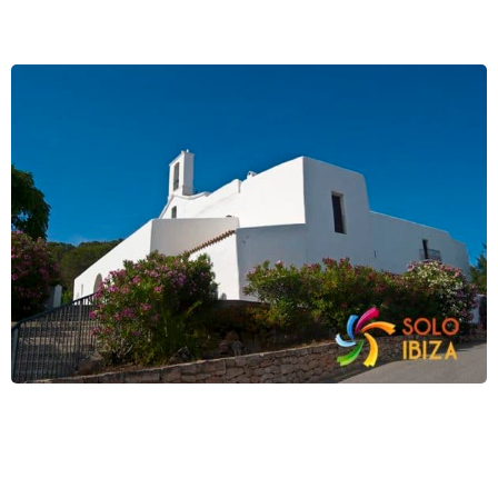
Sant LLorenç, 8 km