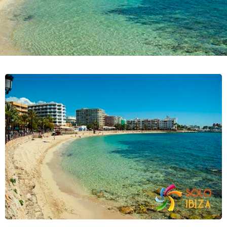
passeig de la localitat