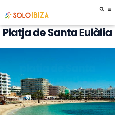
Platja de Santa Eulàlia
platja de Santa
Eulàlia. La platja més
urbana del municipi
la platja de Santa Eulàlia creua el