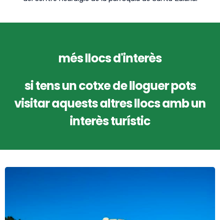
més llocs d'interès
si tens un cotxe de lloguer pots
visitar aquests altres llocs amb un
interès turístic